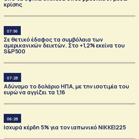
κρίσης
07:56
Σε θετικό έδαφος τα συμβόλαια των
αμερικανικών δεικτών. Στο +1,2% εκείνα του
S&P500
07:28
Αδύναμο το δολάριο ΗΠΑ, με την ισοτιμία του
ευρώ να αγγίζει τα 1,16
06:28
Ισχυρά κέρδη 5% για τον ιαπωνικό ΝΙΚΚΕΙ225