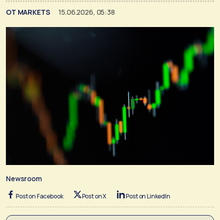
ΟΤ MARKETS
15.06.2026, 05:38
Newsroom
Post on Facebook
Post on X
Post on LinkedIn