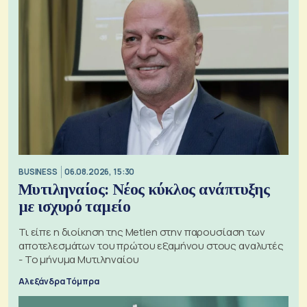
BUSINESS
06.08.2026, 15:30
Μυτιληναίος: Νέος κύκλος ανάπτυξης
με ισχυρό ταμείο
Τι είπε η διοίκηση της Metlen στην παρουσίαση των
αποτελεσμάτων του πρώτου εξαμήνου στους αναλυτές
- Το μήνυμα Μυτιληναίου
Αλεξάνδρα Τόμπρα