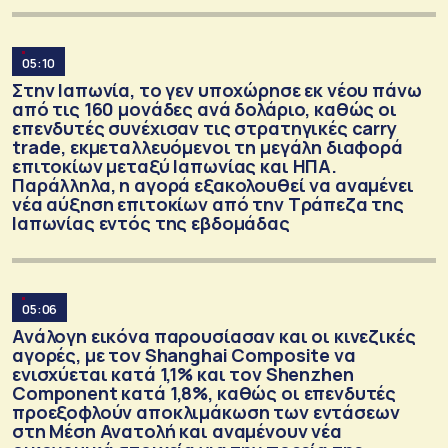
05:10
Στην Ιαπωνία, το γεν υποχώρησε εκ νέου πάνω
από τις 160 μονάδες ανά δολάριο, καθώς οι
επενδυτές συνέχισαν τις στρατηγικές carry
trade, εκμεταλλευόμενοι τη μεγάλη διαφορά
επιτοκίων μεταξύ Ιαπωνίας και ΗΠΑ.
Παράλληλα, η αγορά εξακολουθεί να αναμένει
νέα αύξηση επιτοκίων από την Τράπεζα της
Ιαπωνίας εντός της εβδομάδας
05:06
Ανάλογη εικόνα παρουσίασαν και οι κινεζικές
αγορές, με τον Shanghai Composite να
ενισχύεται κατά 1,1% και τον Shenzhen
Component κατά 1,8%, καθώς οι επενδυτές
προεξοφλούν αποκλιμάκωση των εντάσεων
στη Μέση Ανατολή και αναμένουν νέα