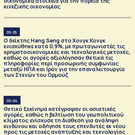
οικονομικά στοιχεία για την πορεία της
κινεζικής οικονομίας
05:05
Ο δείκτης Hang Seng στο Χονγκ Κονγκ
ενισχύθηκε κατά 0,9%, με πρωταγωνιστές τις
χρηματοοικονομικές και τεχνολογικές μετοχές,
καθώς οι αγορές αξιολόγησαν θετικά τις
πληροφορίες περί προσωρινής συμφωνίας
μεταξύ ΗΠΑ και Ιράν για την επαναλειτουργία
των Στενών του Ορμούζ
05:04
Θετικό ξεκίνημα κατέγραψαν οι ασιατικές
αγορές, καθώς η βελτίωση του γεωπολιτικού
κλίματος ενίσχυσε τη διάθεση για ανάληψη
κινδύνου και οδήγησε τους επενδυτές εκ νέου
προς τις μετοχές ανάπτυξης και τεχνολογίας