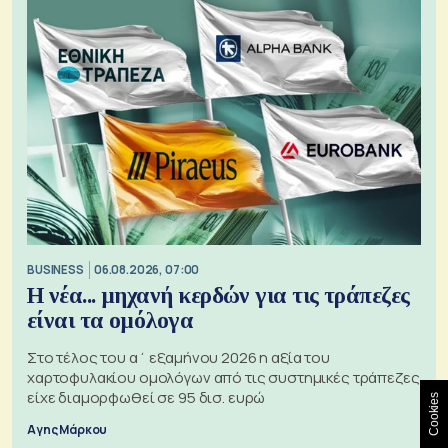
BUSINESS
06.08.2026, 07:00
Η νέα... μηχανή κερδών για τις τράπεζες
είναι τα ομόλογα
Στο τέλος του α΄ εξαμήνου 2026 η αξία του
χαρτοφυλακίου ομολόγων από τις συστημικές τράπεζες
είχε διαμορφωθεί σε 95 δισ. ευρώ
Cookies
Αγης Μάρκου