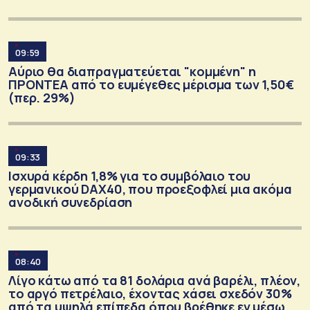
09:59
Αύριο θα διαπραγματεύεται "κομμένη" η
ΠΡΟΝΤΕΑ από το ευμέγεθες μέρισμα των 1,50€
(περ. 29%)
09:33
Ισχυρά κέρδη 1,8% για το συμβόλαιο του
γερμανικού DAX40, που προεξοφλεί μια ακόμα
ανοδική συνεδρίαση
08:40
Λίγο κάτω από τα 81 δολάρια ανά βαρέλι, πλέον,
το αργό πετρέλαιο, έχοντας χάσει σχεδόν 30%
από τα υψηλά επίπεδα όπου βρέθηκε εν μέσω