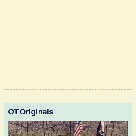
OT Originals