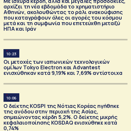
Με ισχυρά κέρδη, αλλά και μεγάλες προσδοκίες,
αρχίζει τη νέα εβδομάδα το χρηματιστήριο
Αθηνών, ακολουθώντας το ράλι ανακούφισης
που καταγράφουν όλες οι αγορές του κόσμου
μετά και τη συμφωνία που επετεύχθη μεταξύ
ΗΠΑ και Ιράν
10:23
Οι μετοχές των ιαπωνικών τεχνολογικών
ομίλων Tokyo Electron και Advantest
ενισχύθηκαν κατά 9,19% και 7,69% αντίστοιχα
10:06
Ο δείκτης KOSPI της Νότιας Κορέας ηγήθηκε
της ανόδου στην περιοχή της Ασίας,
σημειώνοντας κέρδη 5,2%. Ο δείκτης μικρής
κεφαλαιοποίησης KOSDAQ ενισχύθηκε κατά
0,74%