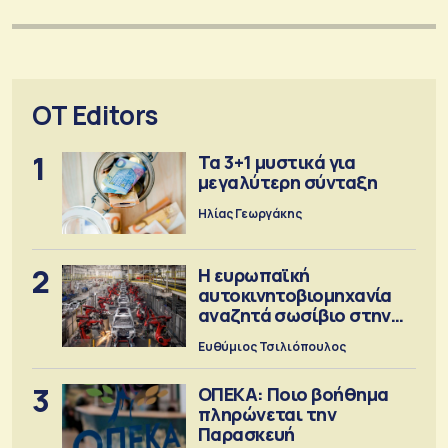
OT Editors
1
Τα 3+1 μυστικά για
μεγαλύτερη σύνταξη
Ηλίας Γεωργάκης
2
Η ευρωπαϊκή
αυτοκινητοβιομηχανία
αναζητά σωσίβιο στην
Κίνα
Ευθύμιος Τσιλιόπουλος
3
ΟΠΕΚΑ: Ποιο βοήθημα
πληρώνεται την
Παρασκευή