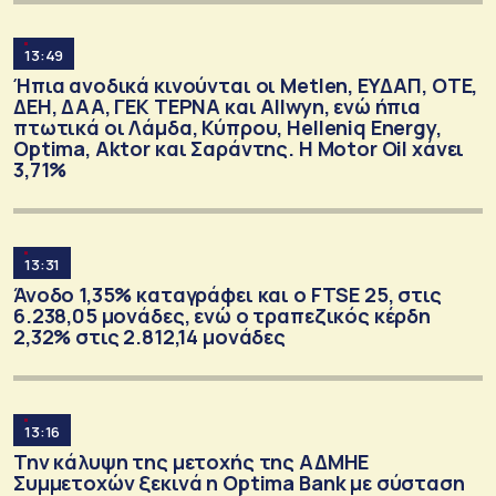
13:49
Ήπια ανοδικά κινούνται οι Metlen, ΕΥΔΑΠ, ΟΤΕ,
ΔΕΗ, ΔΑΑ, ΓΕΚ ΤΕΡΝΑ και Allwyn, ενώ ήπια
πτωτικά οι Λάμδα, Κύπρου, Helleniq Energy,
Optima, Aktor και Σαράντης. Η Motor Oil χάνει
3,71%
13:31
Άνοδο 1,35% καταγράφει και ο FTSE 25, στις
6.238,05 μονάδες, ενώ ο τραπεζικός κέρδη
2,32% στις 2.812,14 μονάδες
13:16
Την κάλυψη της μετοχής της ΑΔΜΗΕ
Συμμετοχών ξεκινά η Optima Bank με σύσταση