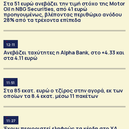
Στα 51 ευρώ ανεβάζει την τιμή στόχο της Motor
Oil η NBG Securities, από 41 ευρώ
προηγουμένως, βλέποντας περιθώριο ανόδου
28% από τα τρέχοντα επίπεδα
12:11
Ανεβάζει ταχύτητες η Alpha Bank, στο +4.33 και
στα 4.11 ευρώ
11:51
Στα 85 εκατ. ευρώ ο τζίρος στην αγορά, εκ των
οποίων τα 8.4 εκατ. μέσω 11 πακέτων
11:27
Έχουν περιοριστεί ελαφρώς τα κέρδη στο ΧΑ