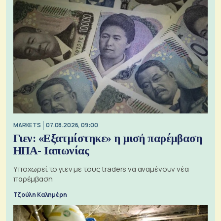
MARKETS
07.08.2026, 09:00
Γιεν: «Εξατμίστηκε» η μισή παρέμβαση
ΗΠΑ- Ιαπωνίας
Υποχωρεί το γιεν με τους traders να αναμένουν νέα
παρέμβαση
Τζούλη Καλημέρη