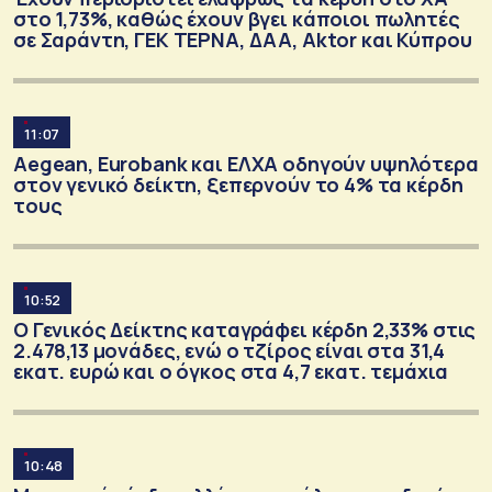
στο 1,73%, καθώς έχουν βγει κάποιοι πωλητές
σε Σαράντη, ΓΕΚ ΤΕΡΝΑ, ΔΑΑ, Aktor και Κύπρου
11:07
Aegean, Eurobank και ΕΛΧΑ οδηγούν υψηλότερα
στον γενικό δείκτη, ξεπερνούν το 4% τα κέρδη
τους
10:52
O Γενικός Δείκτης καταγράφει κέρδη 2,33% στις
2.478,13 μονάδες, ενώ ο τζίρος είναι στα 31,4
εκατ. ευρώ και ο όγκος στα 4,7 εκατ. τεμάχια
10:48