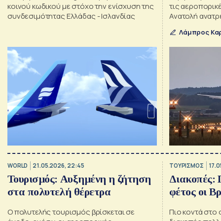
κοινού κωδικού με στόχο την ενίσχυση της
τις αεροπορικ
συνδεσιμότητας Ελλάδας - Ισλανδίας
Ανατολή ανατρ
Λάμπρος Κα
WORLD
21.05.2026, 22:45
ΤΟΥΡΙΣΜΟΣ
17.0
Τουρισμός: Αυξημένη η ζήτηση
Διακοπές: 
στα πολυτελή θέρετρα
φέτος οι Β
Ο πολυτελής τουρισμός βρίσκεται σε
Πιο κοντά στο 