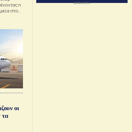
μένοντας η
ρεία στον
ζουν οι
 τα