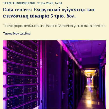
TΕΧΝΗΤΗ ΝΟΗΜΟΣΥΝΗ
21.04.2026, 14:34
Data centers: Ενεργειακοί «γίγαντες» και
επενδυτική ευκαιρία 5 τρισ. δολ.
Τι αναφέρει ανάλυση της Bank of America για τα data centers
Τάσος Μαντικίδης