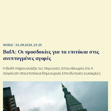
WORLD
04.08.2026, 23:25
BofA: Οι προσδοκίες για τα επιτόκια στις
ανεπτυγμένες αγορές
Η BofA παρουσιάζει τις περιοχές όπου θεωρεί ότι η
σύγκλιση στα επιτόκια δημιουργεί επενδυτικές ευκαιρίες