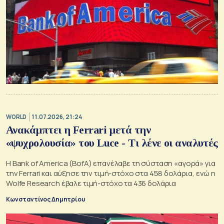
WORLD
11.07.2026, 21:24
Ανακάμπτει η Ferrari μετά την
«ψυχρολουσία» του Luce - Τι λένε οι αναλυτές
Η Bank of America (BofA) επανέλαβε τη σύσταση «αγορά» για
την Ferrari και αύξησε την τιμή-στόχο στα 458 δολάρια, ενώ η
Wolfe Research έβαλε τιμή-στόχο τα 436 δολάρια
Κωνσταντίνος Δημητρίου