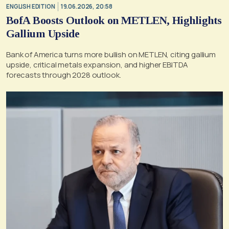
ENGLISH EDITION
19.06.2026, 20:58
BofA Boosts Outlook on METLEN, Highlights
Gallium Upside
Bank of America turns more bullish on METLEN, citing gallium
upside, critical metals expansion, and higher EBITDA
forecasts through 2028 outlook.