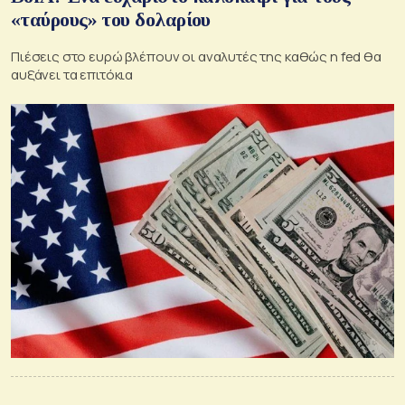
«ταύρους» του δολαρίου
Πιέσεις στο ευρώ βλέπουν οι αναλυτές της καθώς η fed θα
αυξάνει τα επιτόκια