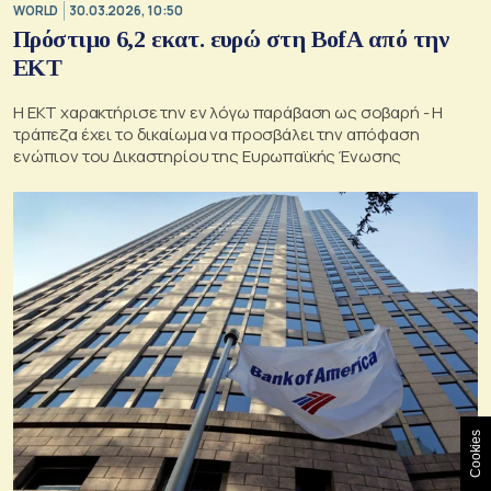
WORLD
30.03.2026, 10:50
Πρόστιμο 6,2 εκατ. ευρώ στη BofA από την
ΕΚΤ
Η ΕΚΤ χαρακτήρισε την εν λόγω παράβαση ως σοβαρή - Η
τράπεζα έχει το δικαίωμα να προσβάλει την απόφαση
ενώπιον του Δικαστηρίου της Ευρωπαϊκής Ένωσης
Cookies