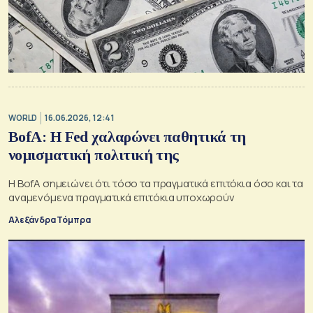
WORLD
16.06.2026, 12:41
BofA: Η Fed χαλαρώνει παθητικά τη
νομισματική πολιτική της
Η BofA σημειώνει ότι τόσο τα πραγματικά επιτόκια όσο και τα
αναμενόμενα πραγματικά επιτόκια υποχωρούν
Αλεξάνδρα Τόμπρα