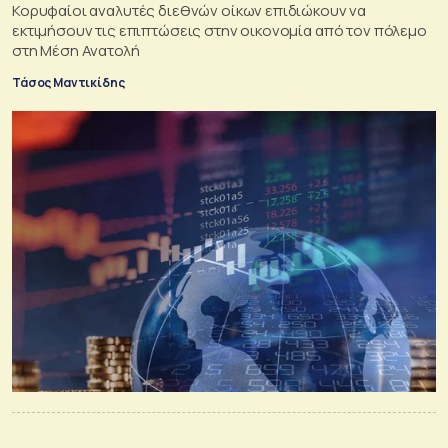
Κορυφαίοι αναλυτές διεθνών οίκων επιδιώκουν να
εκτιμήσουν τις επιπτώσεις στην οικονομία από τον πόλεμο
στη Μέση Ανατολή
Τάσος Μαντικίδης