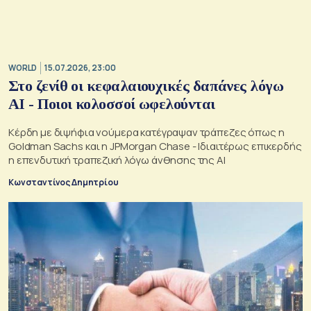
WORLD
15.07.2026, 23:00
Στο ζενίθ οι κεφαλαιουχικές δαπάνες λόγω
AI - Ποιοι κολοσσοί ωφελούνται
Κέρδη με διψήφια νούμερα κατέγραψαν τράπεζες όπως η
Goldman Sachs και η JPMorgan Chase - Ιδιαιτέρως επικερδής
η επενδυτική τραπεζική λόγω άνθησης της ΑΙ
Κωνσταντίνος Δημητρίου