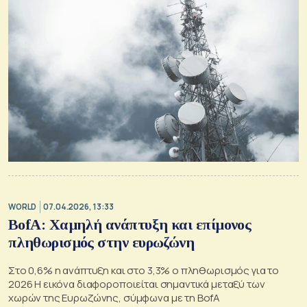
WORLD
07.04.2026, 13:33
BofA: Χαμηλή ανάπτυξη και επίμονος
πληθωρισμός στην ευρωζώνη
Στο 0,6% η ανάπτυξη και στο 3,3% ο πληθωρισμός για το
2026 Η εικόνα διαφοροποιείται σημαντικά μεταξύ των
χωρών της Ευρωζώνης, σύμφωνα με τη BofA