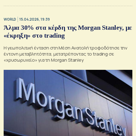
WORLD
15.04.2026, 19:39
Άλμα 30% στα κέρδη της Morgan Stanley, με
«έκρηξη» στο trading
Η γεωπολιτική ένταση στη Μέση Ανατολή τροφοδότησε την
έντονη μεταβλητότητα, μετατρέποντας το trading σε
«χρυσωρυχείο» για τη Morgan Stanley