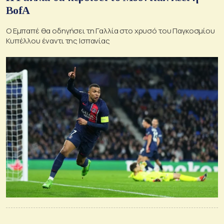
BofA
Ο Εμπαπέ θα οδηγήσει τη Γαλλία στο χρυσό του Παγκοσμίου
Κυπέλλου έναντι της Ισπανίας