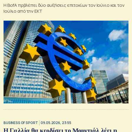
Η BofA πρβλέπει δύο αυξήσεις επιτοκίων τον Ιούνιο και τον
Ιούλιο από την ΕΚΤ
BUSINESS OF SPORT
09.05.2026, 23:55
Η Γαλλία θα κερδίσει το Μουντιάλ λέει η