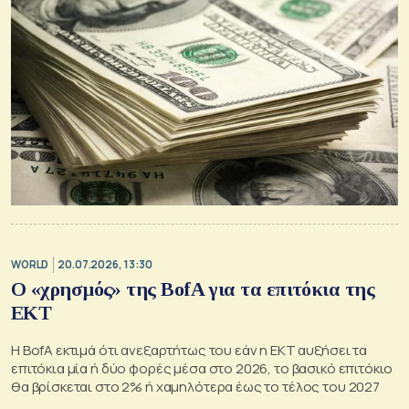
WORLD
20.07.2026, 13:30
Ο «χρησμός» της BofA για τα επιτόκια της
EKT
Η BofA εκτιμά ότι ανεξαρτήτως του εάν η ΕΚΤ αυξήσει τα
επιτόκια μία ή δύο φορές μέσα στο 2026, το βασικό επιτόκιο
θα βρίσκεται στο 2% ή χαμηλότερα έως το τέλος του 2027