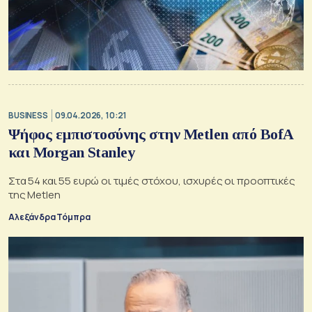
BUSINESS
09.04.2026, 10:21
Ψήφος εμπιστοσύνης στην Metlen από BofA
και Morgan Stanley
Στα 54 και 55 ευρώ οι τιμές στόχου, ισχυρές οι προοπτικές
της Metlen
Αλεξάνδρα Τόμπρα