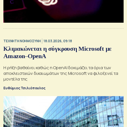
TΕΧΝΗΤΗ ΝΟΗΜΟΣΥΝΗ
18.03.2026, 09:18
Κλιμακώνεται η σύγκρουση Microsoft με
Amazon–OpenA
Η ρήξη βαθαίνει καθώς η OpenAI δοκιμάζει τα όρια των
αποκλειστικών δικαιωμάτων της Microsoft να φιλοξενεί τα
μοντέλα της
Ευθύμιος Τσιλιόπουλος