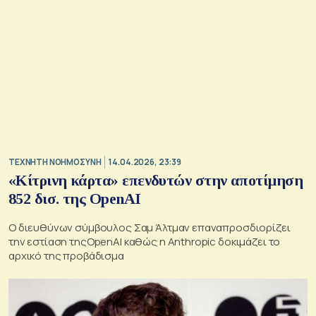
TΕΧΝΗΤΗ ΝΟΗΜΟΣΥΝΗ
14.04.2026, 23:39
«Κίτρινη κάρτα» επενδυτών στην αποτίμηση
852 δισ. της OpenAI
Ο διευθύνων σύμβουλος Σαμ Άλτμαν επαναπροσδιορίζει
την εστίαση τηςOpenAI καθώς η Anthropic δοκιμάζει το
αρχικό της προβάδισμα