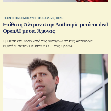
TΕΧΝΗΤΗ ΝΟΗΜΟΣΥΝΗ
05.03.2026, 18:30
Επίθεση Άλτμαν στην Anthropic μετά το deal
OpenAI με υπ. Άμυνας
Έμμεση επίθεση κατά της ανταγωνιστικής Anthropic
εξαπέλυσε την Πέμπτη ο CEO της OpenAI