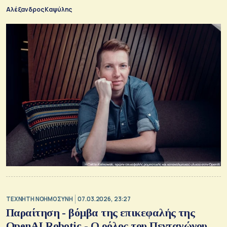
Αλέξανδρος Καψύλης
TΕΧΝΗΤΗ ΝΟΗΜΟΣΥΝΗ
07.03.2026, 23:27
Παραίτηση - βόμβα της επικεφαλής της
OpenAI Robotic - Ο ρόλος του Πενταγώνου