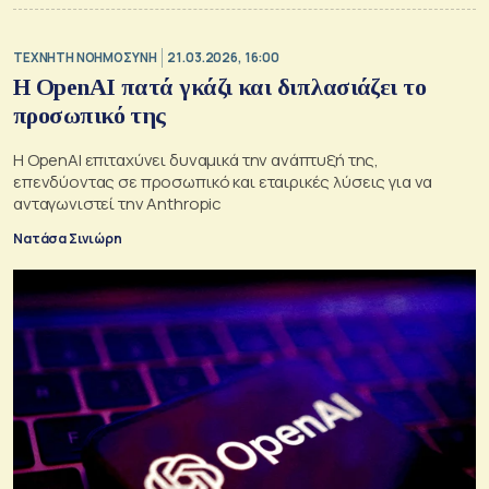
TΕΧΝΗΤΗ ΝΟΗΜΟΣΥΝΗ
21.03.2026, 16:00
Η OpenAI πατά γκάζι και διπλασιάζει το
προσωπικό της
Η OpenAI επιταχύνει δυναμικά την ανάπτυξή της,
επενδύοντας σε προσωπικό και εταιρικές λύσεις για να
ανταγωνιστεί την Anthropic
Νατάσα Σινιώρη