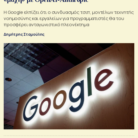
Η Google ελπίζει ότι ο συνδυασμός τσιπ, μοντέλων τεχνητής
νοημοσύνης και εργαλείων για προγραμματιστές θα του
προσφέρει ανταγωνιστικό πλεονέκτημα
Δημήτρης Σταμούλης