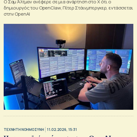
Ο Σαμ Άλτμαν ανέφερε σε μια ανάρτηση στο X ότι ο
δημιουργός του OpenClaw, Πίτερ Στάινμπεργκερ, εντάσσεται
στην OpenAI
TΕΧΝΗΤΗ ΝΟΗΜΟΣΥΝΗ
11.02.2026, 15:31