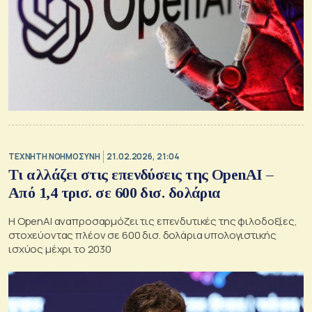
TΕΧΝΗΤΗ ΝΟΗΜΟΣΥΝΗ
21.02.2026, 21:04
Τι αλλάζει στις επενδύσεις της OpenAI –
Από 1,4 τρισ. σε 600 δισ. δολάρια
Η OpenAI αναπροσαρμόζει τις επενδυτικές της φιλοδοξίες,
στοχεύοντας πλέον σε 600 δισ. δολάρια υπολογιστικής
ισχύος μέχρι το 2030