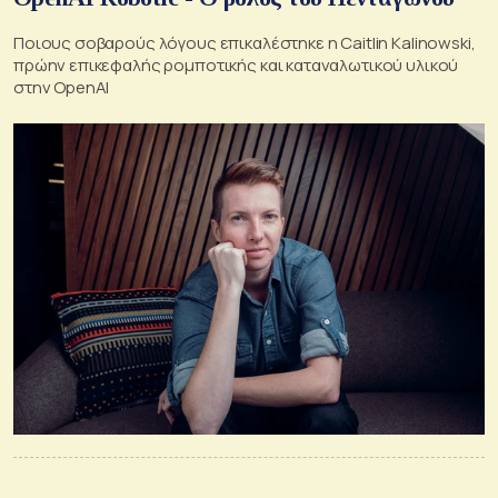
Ποιους σοβαρούς λόγους επικαλέστηκε η Caitlin Kalinowski,
πρώην επικεφαλής ρομποτικής και καταναλωτικού υλικού
στην OpenAI