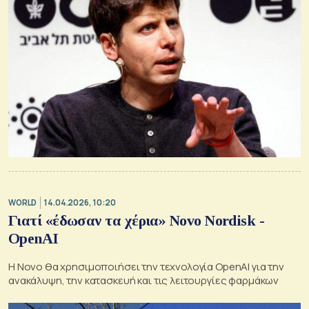
WORLD
14.04.2026, 10:20
Γιατί «έδωσαν τα χέρια» Novo Nordisk -
OpenAI
Η Novo θα χρησιμοποιήσει την τεχνολογία OpenAI για την
ανακάλυψη, την κατασκευή και τις λειτουργίες φαρμάκων