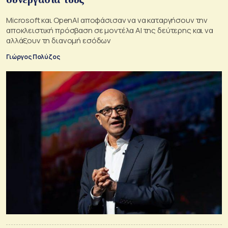
Microsoft και OpenAI αποφάσισαν να να καταργήσουν την
αποκλειστική πρόσβαση σε μοντέλα AI της δεύτερης και να
αλλάξουν τη διανομή εσόδων
Γιώργος Πολύζος