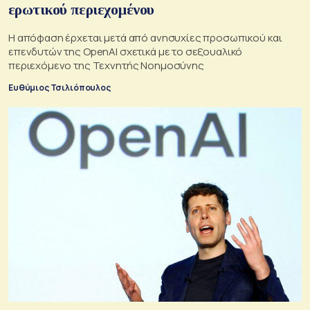
ερωτικού περιεχομένου
Η απόφαση έρχεται μετά από ανησυχίες προσωπικού και
επενδυτών της OpenAI σχετικά με το σεξουαλικό
περιεχόμενο της Τεχνητής Νοημοσύνης
Ευθύμιος Τσιλιόπουλος