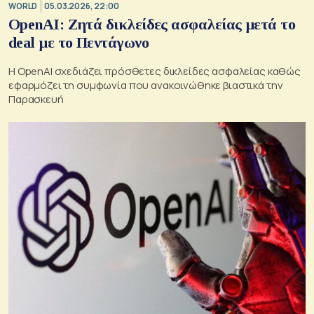
WORLD
05.03.2026, 22:00
OpenAI: Ζητά δικλείδες ασφαλείας μετά το
deal με το Πεντάγωνο
Η OpenAI σχεδιάζει πρόσθετες δικλείδες ασφαλείας καθώς
εφαρμόζει τη συμφωνία που ανακοινώθηκε βιαστικά την
Παρασκευή