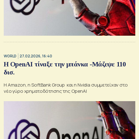
WORLD
27.02.2026, 16:40
H OpenAI τίναξε την μπάνκα -Μάζεψε 110
δισ.
Η Amazon, η SoftBank Group και η Nvidia συμμετείχαν στο
νέο γύρο χρηματοδότησης της OpenAI