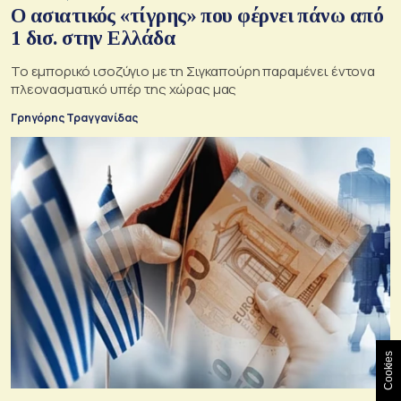
Ο ασιατικός «τίγρης» που φέρνει πάνω από
1 δισ. στην Ελλάδα
Το εμπορικό ισοζύγιο με τη Σιγκαπούρη παραμένει έντονα
πλεονασματικό υπέρ της χώρας μας
Γρηγόρης Τραγγανίδας
Cookies