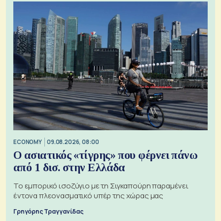
ECONOMY
09.08.2026, 08:00
Ο ασιατικός «τίγρης» που φέρνει πάνω
από 1 δισ. στην Ελλάδα
Το εμπορικό ισοζύγιο με τη Σιγκαπούρη παραμένει
έντονα πλεονασματικό υπέρ της χώρας μας
Γρηγόρης Τραγγανίδας