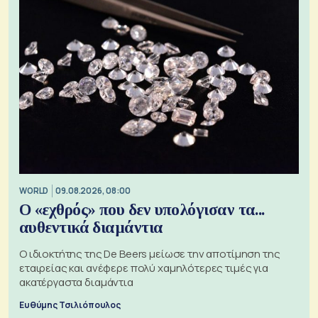
WORLD
09.08.2026, 08:00
Ο «εχθρός» που δεν υπολόγισαν τα...
αυθεντικά διαμάντια
Ο ιδιοκτήτης της De Beers μείωσε την αποτίμηση της
εταιρείας και ανέφερε πολύ χαμηλότερες τιμές για
ακατέργαστα διαμάντια
Ευθύμης Τσιλιόπουλος