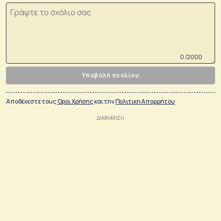
0 /2000
Υποβολή σχολίου
Αποδέχεστε τους
Όροι Χρήσης
και την
Πολιτικη Απορρήτου