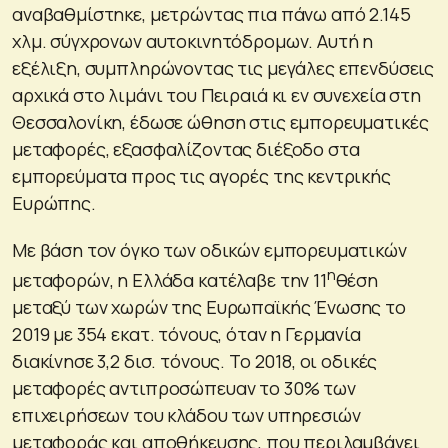
αναβαθμίστηκε, μετρώντας πια πάνω από 2.145
χλμ. σύγχρονων αυτοκινητόδρομων. Αυτή η
εξέλιξη, συμπληρώνοντας τις μεγάλες επενδύσεις
αρχικά στο λιμάνι του Πειραιά κι εν συνεχεία στη
Θεσσαλονίκη, έδωσε ώθηση στις εμπορευματικές
μεταφορές, εξασφαλίζοντας διέξοδο στα
εμπορεύματα προς τις αγορές της κεντρικής
Ευρώπης.
Με βάση τον όγκο των οδικών εμπορευματικών
η
μεταφορών, η Ελλάδα κατέλαβε την 11
θέση
μεταξύ των χωρών της Ευρωπαϊκής Ένωσης το
2019 με 354 εκατ. τόνους, όταν η Γερμανία
διακίνησε 3,2 δισ. τόνους. Το 2018, οι οδικές
μεταφορές αντιπροσώπευαν το 30% των
επιχειρήσεων του κλάδου των υπηρεσιών
μεταφοράς και αποθήκευσης, που περιλαμβάνει