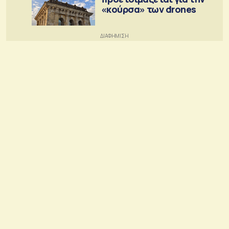
«κούρσα» των drones