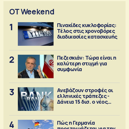
OT Weekend
1
Πινακίδες κυκλοφορίας:
Τέλος στις χρονοβόρες
διαδικασίες κατασκευής
2
Πεζεσκιάν: Τώρα είναι η
καλύτερη στιγμή για
συμφωνία
3
Ανεβάζουν στροφές οι
ελληνικές τράπεζες -
Δάνεια 15 δισ. ο νέος
στόχος
4
Πώς η Γερμανία
προετοιμάζεται για την