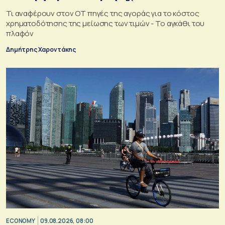
Τι αναφέρουν στον ΟΤ πηγές της αγοράς για το κόστος
χρηματοδότησης της μείωσης των τιμών - Το αγκάθι του
πλαφόν
Δημήτρης Χαροντάκης
ECONOMY
09.08.2026, 08:00