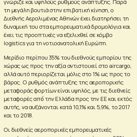
γνώριζε και υψηλούς ρυθμούς ανάπτυξης. Παρά
τη μεγάλη βουτιά στην επιβατική κίνηση, ο
Διεθνής Αερολιμένας Αθηνών έχει διατηρήσει τη
δυναμική του στα εμπορευματικά δρομολόγια και
έχει τις προοπτικές να εξελιχθεί σε κόμβο
logistics για τη νοτιοανατολική Ευρώπη.
Μερίδιο περίπου 35% του διεθνούς εμπορίου της
χώρας ως προς την αξία αντιστοιχεί στο aircargo,
αλλά αυτό περιορίζεται μόλις στο 1% ως προς το
βάρος. Ο ρυθμός ανάπτυξης της αεροπορικής
μεταφοράς φορτίων είναι υψηλός, με τις διεθνείς
μεταφορές από́ την Ελλάδα προς την ΕΕ και εκτός
αυτής, να αυξάνονται κατά 10,1% και 5,9%, το 2017
και το 2018.
Οι διεθνείς αεροπορικές εμπορευματικές