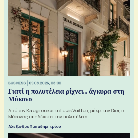
BUSINESS
09.08.2026, 08:00
Γιατί η πολυτέλεια ρίχνει... άγκυρα στη
Μύκονο
Από την Kalogirou και τη Louis Vuitton, μέχρι την Dior, η
Μύκονος υποδέχεται την πολυτέλεια
Αλεξάνδρα Παπαδημητρίου