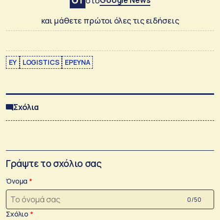
Google News
στο
και μάθετε πρώτοι όλες τις ειδήσεις
EY
LOGISTICS
ΕΡΕΥΝΑ
Σχόλια
Γράψτε το σχόλιο σας
Όνομα
0 /50
Σχόλιο