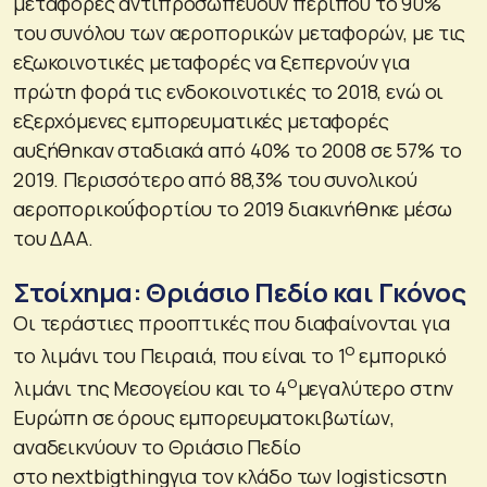
μεταφορές αντιπροσωπεύουν περίπου το 90%
του συνόλου των αεροπορικών μεταφορών, με τις
εξωκοινοτικές μεταφορές να ξεπερνούν για
πρώτη φορά τις ενδοκοινοτικές το 2018, ενώ οι
εξερχόμενες εμπορευματικές μεταφορές
αυξήθηκαν σταδιακά από 40% το 2008 σε 57% το
2019. Περισσότερο από 88,3% του συνολικού
αεροπορικού́φορτίου το 2019 διακινήθηκε μέσω
του ΔΑΑ.
Στοίχημα: Θριάσιο Πεδίο και Γκόνος
Οι τεράστιες προοπτικές που διαφαίνονται για
ο
το λιμάνι του Πειραιά, που είναι το 1
εμπορικό
ο
λιμάνι της Μεσογείου και το 4
μεγαλύτερο στην
Ευρώπη σε όρους εμπορευματοκιβωτίων,
αναδεικνύουν το Θριάσιο Πεδίο
στο nextbigthingγια τον κλάδο των logisticsστη