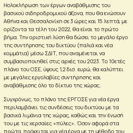
Hολοκλήρωση των έργων αναβάθμισης του
βασικού σιδηροδρομικού άξονα, που θα ενώσουν
Αθήνα και Θεσσαλονίκη σε 3 ώρες και 15 λεπτά, με
ορίζοντα τα τέλη του 2022, θα είναι το πρώτο
βήμα. Την οριστική λύση θα δώσει το μεγάλο έργο
της συντήρησης του δικτύου (παλιά και νέα
κομμάτια) μέσω ΣΔΙΤ, που αναμένεται να
συμβασιοποιηθεί στις αρχές του 2023. Το 10ετές
πλάνο του ΟΣΕ, ύψους 1,2 δισ. ευρώ, θα καλύπτει
με μεγάλες εργολαβίες συντήρησης και
αναβάθμισης όλο το δίκτυο της χώρας.
Συγχρόνως, το πλάνο της ΕΡΓΟΣΕ για νέα έργα
περιλαμβάνει τις συνδέσεις του δικτύου με τα
βασικά λιμάνια της χώρας, καθώς και την ένωσή
του με τις χερσαίες «πύλες». Όσον αφορά στα
πρώτα, πρόκειται για νέα έργα με τη μέθοδο του