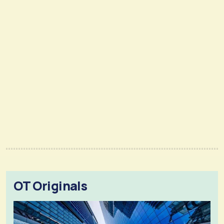
OT Originals