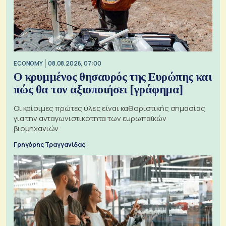
ECONOMY
08.08.2026, 07:00
Ο κρυμμένος θησαυρός της Ευρώπης και
πώς θα τον αξιοποιήσει [γράφημα]
Οι κρίσιμες πρώτες ύλες είναι καθοριστικής σημασίας
για την ανταγωνιστικότητα των ευρωπαϊκών
βιομηχανιών
Γρηγόρης Τραγγανίδας