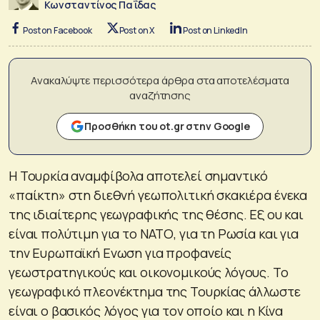
Κωνσταντίνος Παΐδας
Post on Facebook
Post on X
Post on LinkedIn
Ανακαλύψτε περισσότερα άρθρα στα αποτελέσματα
αναζήτησης
Προσθήκη του ot.gr στην Google
Η Τουρκία αναμφίβολα αποτελεί σημαντικό
«παίκτη» στη διεθνή γεωπολιτική σκακιέρα ένεκα
της ιδιαίτερης γεωγραφικής της θέσης. Εξ ου και
είναι πολύτιμη για το ΝΑΤΟ, για τη Ρωσία και για
την Ευρωπαϊκή Ενωση για προφανείς
γεωστρατηγικούς και οικονομικούς λόγους. Το
γεωγραφικό πλεονέκτημα της Τουρκίας άλλωστε
είναι ο βασικός λόγος για τον οποίο και η Κίνα