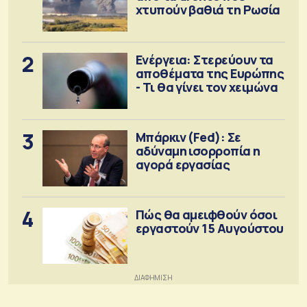
χτυπούν βαθιά τη Ρωσία
2
Ενέργεια: Στερεύουν τα
αποθέματα της Ευρώπης
- Τι θα γίνει τον χειμώνα
3
Μπάρκιν (Fed): Σε
αδύναμη ισορροπία η
αγορά εργασίας
4
Πώς θα αμειφθούν όσοι
εργαστούν 15 Αυγούστου