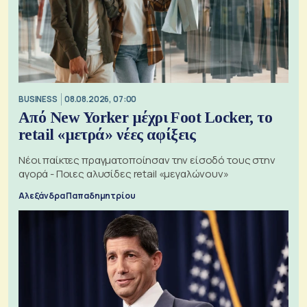
BUSINESS
08.08.2026, 07:00
Από New Yorker μέχρι Foot Locker, το
retail «μετρά» νέες αφίξεις
Νέοι παίκτες πραγματοποίησαν την είσοδό τους στην
αγορά - Ποιες αλυσίδες retail «μεγαλώνουν»
Αλεξάνδρα Παπαδημητρίου