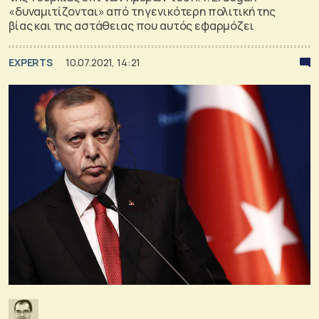
«δυναμιτίζονται» από τη γενικότερη πολιτική της
βίας και της αστάθειας που αυτός εφαρμόζει
EXPERTS
10.07.2021, 14:21