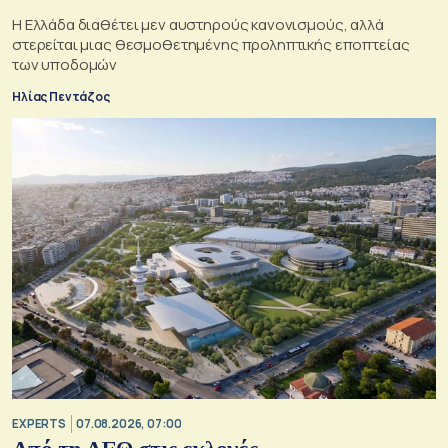
Η Ελλάδα διαθέτει μεν αυστηρούς κανονισμούς, αλλά
στερείται μιας θεσμοθετημένης προληπτικής εποπτείας
των υποδομών
Ηλίας Πεντάζος
EXPERTS
07.08.2026, 07:00