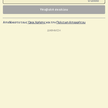
0 /2000
Υποβολή σχολίου
Αποδέχεστε τους
Όροι Χρήσης
και την
Πολιτικη Απορρήτου