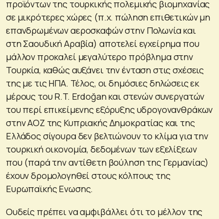
προϊόντων της τουρκικής πολεμικής βιομηχανίας
σε μικρότερες χώρες (π.χ. πώληση επιθετικών μη
επανδρωμένων αεροσκαφών στην Πολωνία και
στη Σαουδική Αραβία) αποτελεί εγχείρημα που
μάλλον προκαλεί μεγαλύτερο πρόβλημα στην
Τουρκία, καθώς αυξάνει την ένταση στις σχέσεις
της με τις ΗΠΑ. Τέλος, οι δημόσιες δηλώσεις εκ
μέρους του R.T. Erdoğan και στενών συνεργατών
του περί επικείμενης εξόρυξης υδρογονανθράκων
στην ΑΟΖ της Κυπριακής Δημοκρατίας και της
Ελλάδος σίγουρα δεν βελτιώνουν το κλίμα για την
τουρκική οικονομία, δεδομένων των εξελίξεων
που (παρά την αντίθετη βούληση της Γερμανίας)
έχουν δρομολογηθεί στους κόλπους της
Ευρωπαϊκής Ενωσης.
Ουδείς πρέπει να αμφιβάλλει ότι το μέλλον της