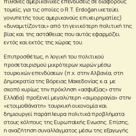
πιθανές αμερικανικές επενδύσεις σε διάφορους
τομείς, για τις οποίες ο R.T. Erdoğan ικετεύει
γονυπετής τους αμερικανούς επιχειρηματίες)
«δυναμιτίζονται» από τη γενικότερη πολιτική της
βίας και της αστάθειας που αυτός εφαρμόζει
εντός και εκτός της χώρας του.
Επιπροσθέτως, η λογική του πολιτικού
προσεταιρισμού μικρότερων χωρών μέσω
τουρκικών επενδύσεων (π.χ. στην Αλβανία, στη
Δημοκρατία της Βόρειας Μακεδονίας κ.α. με
σκοπό κυρίως την πρόκληση «ασφυξίας» στην
Ελλάδα) προξενεί μεγαλύτερη «αιμορραγία» στην
«ετοιμοθάνατη» τουρκική οικονομία και
δημιουργεί παράπλευρα πολιτικά προβλήματα
στους κόλπους της Ευρωπαϊκής Ενωσης. Επίσης,
η αναζήτηση συναλλάγματος μέσω της εξαγωγής