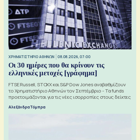
XΡΗΜΑΤΙΣΤΗΡΙΟ ΑΘΗΝΩΝ
08.08.2026, 07:00
Οι 30 ημέρες που θα κρίνουν τις
ελληνικές μετοχές [γράφημα]
FTSE Russell, STOXX και S&P Dow Jones αναβαθμίζουν
το Χρηματιστήριο Αθηνών τον Σεπτέμβριο - Τα funds
προετοιμάζονται για τις νέες ισορροπίες στους δείκτες
Αλεξάνδρα Τόμπρα