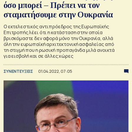
όσο μπορεί – Πρέπει να τον
σταματήσουμε στην Ουκρανία
Ο εκτελεστικός αντιπρόεδρος της Ευρωπαϊκής
Επιτροπής λέει ότι η κατάσταση στην οποία
βρισκόμαστε δεν αφορά μόνο την Ουκρανία, αλλά
όλη την ευρωπαϊκή αρχιτεκτονική ασφαλείας από
τη στιγμή που η ρωσική προπαγάνδα μιλά ανοικτά
για εισβολή και σε άλλες χώρες
ΣΥΝΕΝΤΕΥΞΕΙΣ
01.04.2022, 07:05