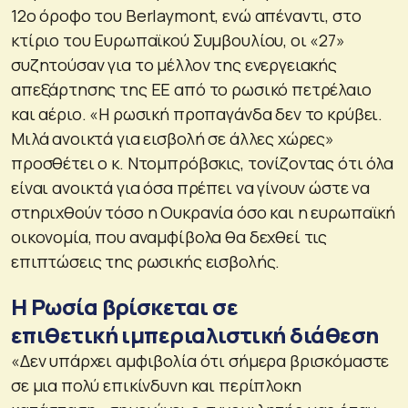
12ο όροφο του Berlaymont, ενώ απέναντι, στο
κτίριο του Ευρωπαϊκού Συμβουλίου, οι «27»
συζητούσαν για το μέλλον της ενεργειακής
απεξάρτησης της ΕΕ από το ρωσικό πετρέλαιο
και αέριο.
«Η ρωσική προπαγάνδα δεν το κρύβει.
Μιλά ανοικτά για εισβολή σε άλλες χώρες»
προσθέτει ο κ. Ντομπρόβσκις, τονίζοντας ότι όλα
είναι ανοικτά για όσα πρέπει να γίνουν ώστε να
στηριχθούν τόσο η Ουκρανία όσο και η ευρωπαϊκή
οικονομία, που αναμφίβολα θα δεχθεί τις
επιπτώσεις της ρωσικής εισβολής.
Η Ρωσία βρίσκεται σε
επιθετική ιμπεριαλιστική διάθεση
«Δεν υπάρχει αμφιβολία ότι σήμερα βρισκόμαστε
σε μια πολύ επικίνδυνη και περίπλοκη