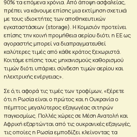
90% τα επόμενα χρόνια. Από άποψη ασφαλείας,
πρέπει να κάνουμε επίσης μια εκτίμηση σχετικά
με τους ιδιοκτήτες των αποθηκευτικών
εγκαταστάσεων (storage). Η Κομισιόν προτείνει
επίσης την κοινή προμήθεια αερίου διότι η ΕΕ ως
αγοραστής μπορεί να διαπραγματευθεί
καλύτερες τιμές από κάθε κράτος ξεχωριστά.
Κοιτάμε επίσης τους μηχανισμούς καθορισμού
τιμών διότι υπάρχει σύνδεση τιμών αερίου και
ηλεκτρικής ενέργειας»
.
Σε ό,τι αφορά τις τιμές των τροφίμων,
«ξέρετε
ότι η Ρωσία είναι ο πρώτος και η Ουκρανία ο
πέμπτος μεγαλύτερος εξαγωγέας σιτηρών
παγκοσμίως. Πολλές χώρες σε Μέση Ανατολή και
Αφρική εξαρτώνται από τις ουκρανικές εξαγωγές,
τις οποίες η Ρωσία εμποδίζει κλείνοντας τα