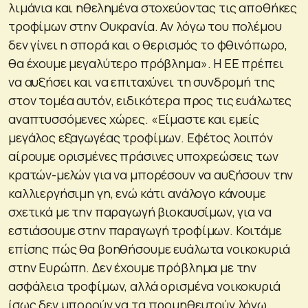
λιμάνια και ηθελημένα στοχεύοντας τις αποθήκες
τροφίμων στην Ουκρανία. Αν λόγω του πολέμου
δεν γίνει η σπορά και ο θερισμός το φθινόπωρο,
θα έχουμε μεγαλύτερο πρόβλημα»
. Η ΕΕ πρέπει
να αυξήσει και να επιταχύνει τη συνδρομή της
στον τομέα αυτόν, ειδικότερα προς τις ευάλωτες
αναπτυσσόμενες χώρες.
«Είμαστε και εμείς
μεγάλος εξαγωγέας τροφίμων. Εφέτος λοιπόν
αίρουμε ορισμένες πράσινες υποχρεώσεις των
κρατών-μελών για να μπορέσουν να αυξήσουν την
καλλιεργήσιμη γη, ενώ κάτι ανάλογο κάνουμε
σχετικά με την παραγωγή βιοκαυσίμων, για να
εστιάσουμε στην παραγωγή τροφίμων. Κοιτάμε
επίσης πώς θα βοηθήσουμε ευάλωτα νοικοκυριά
στην Ευρώπη. Δεν έχουμε πρόβλημα με την
ασφάλεια τροφίμων, αλλά ορισμένα νοικοκυριά
ίσως δεν μπορούν να τα προμηθευτούν λόγω