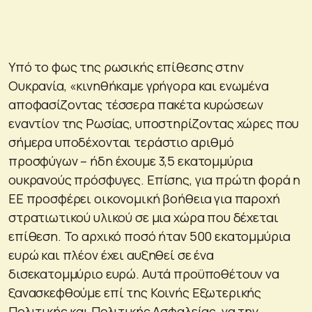
Υπό το φως της ρωσικής επίθεσης στην
Ουκρανία,
«κινηθήκαμε γρήγορα και ενωμένα
αποφασίζοντας τέσσερα πακέτα κυρώσεων
εναντίον της Ρωσίας, υποστηρίζοντας χώρες που
σήμερα υποδέχονται τεράστιο αριθμό
προσφύγων – ήδη έχουμε 3,5 εκατομμύρια
ουκρανούς πρόσφυγες. Επίσης, για πρώτη φορά η
ΕΕ προσφέρει οικονομική βοήθεια για παροχή
στρατιωτικού υλικού σε μια χώρα που δέχεται
επίθεση. Το αρχικό ποσό ήταν 500 εκατομμύρια
ευρώ και πλέον έχει αυξηθεί σε ένα
δισεκατομμύριο ευρώ. Αυτά προϋποθέτουν να
ξανασκεφθούμε επί της Κοινής Εξωτερικής
Πολιτικής και Πολιτικής Ασφαλείας, να την