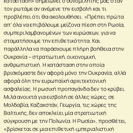
κατάσταση»
σημειώνει ο συνομιλητής μας όταν
τον ρωτάμε αν ανέμενε την εισβολή και τι
προβλέπει ότι θα ακολουθήσει.
«Πρέπει πρώτα
απ’ όλα να επιβάλουμε μείζονα πίεση στη Ρωσία,
συμπεριλαμβανομένων των κυρώσεων, για να
σταματήσουμε την επιθετικότητα. Και
παράλληλα να παράσχουμε πλήρη βοήθεια στην
Ουκρανία – στρατιωτική, οικονομική,
ανθρωπιστική. Η κατάσταση στην οποία
βρισκόμαστε δεν αφορά μόνο την Ουκρανία, αλλά
αφορά όλη την ευρωπαϊκή αρχιτεκτονική
ασφαλείας. Η ρωσική προπαγάνδα δεν το κρύβει.
Μιλά ανοικτά για εισβολή σε άλλες χώρες, σε
Μολδαβία, Καζακστάν, Γεωργία, τις χώρες της
Βαλτικής, δεν αποκλείει μία στρατιωτική
σύγκρουση με την Πολωνία. Η Ρωσία»
, προσθέτει,
«βρίσκεται σε μια επιθετική ιμπεριαλιστική