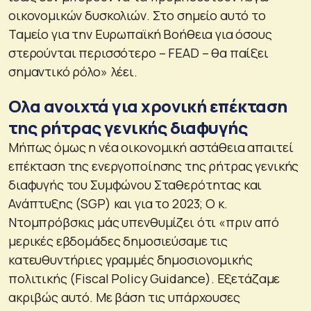
οικονομικών δυσκολιών. Στο σημείο αυτό το
Ταμείο για την Ευρωπαϊκή Βοήθεια για όσους
στερούνται περισσότερο – FEAD – θα παίξει
σημαντικό ρόλο»
λέει.
Ολα ανοιχτά για χρονική επέκταση
της ρήτρας γενικής διαφυγής
Μήπως όμως η νέα οικονομική αστάθεια απαιτεί
επέκταση της ενεργοποίησης της ρήτρας γενικής
διαφυγής του Συμφώνου Σταθερότητας και
Ανάπτυξης (SGP) και για το 2023; Ο κ.
Ντομπρόβσκις μάς υπενθυμίζει ότι
«πριν από
μερικές εβδομάδες δημοσιεύσαμε τις
κατευθυντήριες γραμμές δημοσιονομικής
πολιτικής (Fiscal Policy Guidance). Εξετάζαμε
ακριβώς αυτό. Με βάση τις υπάρχουσες