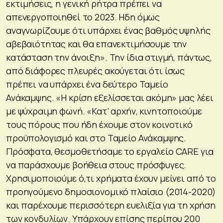
εκτιμήσεις, η γενική ρήτρα πρέπει να
απενεργοποιηθεί το 2023. Ηδη όμως
αναγνωρίζουμε ότι υπάρχει ένας βαθμός υψηλής
αβεβαιότητας και θα επανεκτιμήσουμε την
κατάσταση την άνοιξη»
. Την ίδια στιγμή, πάντως,
από διάφορες πλευρές ακούγεται ότι ίσως
πρέπει να υπάρχει ένα δεύτερο Ταμείο
Ανάκαμψης.
«Η κρίση εξελίσσεται ακόμη»
μας λέει
με ψύχραιμη φωνή.
«Κατ’ αρχήν, κινητοποιούμε
τους πόρους που ήδη έχουμε στον κοινοτικό
προϋπολογισμό και στο Ταμείο Ανάκαμψης.
Πρόσφατα, θεσμοθετήσαμε το εργαλείο CARE για
να παράσχουμε βοήθεια στους πρόσφυγες.
Χρησιμοποιούμε ό,τι χρήματα έχουν μείνει από το
προηγούμενο δημοσιονομικό πλαίσιο (2014-2020)
και παρέχουμε περισσότερη ευελιξία για τη χρήση
των κονδυλίων. Υπάρχουν επίσης περίπου 200