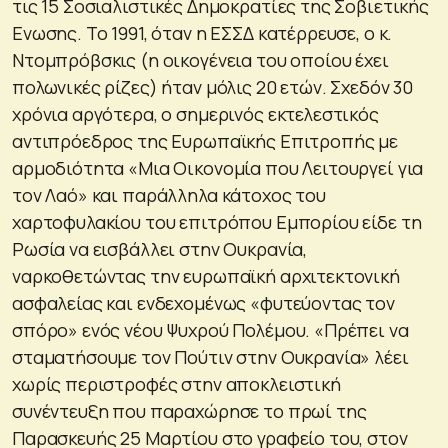
τις 15 Σοσιαλιστικές Δημοκρατίες της Σοβιετικής
Ενωσης. Το 1991, όταν η ΕΣΣΔ κατέρρευσε, ο κ.
Ντομπρόβσκις (η οικογένεια του οποίου έχει
πολωνικές ρίζες) ήταν μόλις 20 ετών. Σχεδόν 30
χρόνια αργότερα, ο σημερινός εκτελεστικός
αντιπρόεδρος της Ευρωπαϊκής Επιτροπής με
αρμοδιότητα «Μια Οικονομία που Λειτουργεί για
τον Λαό» και παράλληλα κάτοχος του
χαρτοφυλακίου του επιτρόπου Εμπορίου είδε τη
Ρωσία να εισβάλλει στην Ουκρανία,
ναρκοθετώντας την ευρωπαϊκή αρχιτεκτονική
ασφαλείας και ενδεχομένως «φυτεύοντας τον
σπόρο» ενός νέου Ψυχρού Πολέμου.
«Πρέπει να
σταματήσουμε τον Πούτιν στην Ουκρανία»
λέει
χωρίς περιστροφές στην αποκλειστική
συνέντευξη που παραχώρησε το πρωί της
Παρασκευής 25 Μαρτίου στο γραφείο του, στον