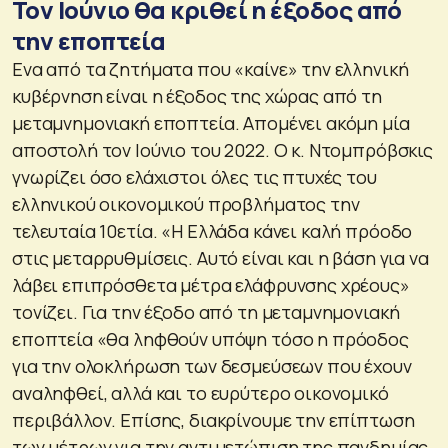
Τον Ιούνιο θα κριθεί η έξοδος από
την εποπτεία
Ενα από τα ζητήματα που «καίνε» την ελληνική
κυβέρνηση είναι η έξοδος της χώρας από τη
μεταμνημονιακή εποπτεία. Απομένει ακόμη μία
αποστολή τον Ιούνιο του 2022. Ο κ. Ντομπρόβσκις
γνωρίζει όσο ελάχιστοι όλες τις πτυχές του
ελληνικού οικονομικού προβλήματος την
τελευταία 10ετία. «Η Ελλάδα κάνει καλή πρόοδο
στις μεταρρυθμίσεις. Αυτό είναι και η βάση για να
λάβει επιπρόσθετα μέτρα ελάφρυνσης χρέους»
τονίζει. Για την έξοδο από τη μεταμνημονιακή
εποπτεία «θα ληφθούν υπόψη τόσο η πρόοδος
για την ολοκλήρωση των δεσμεύσεων που έχουν
αναληφθεί, αλλά και το ευρύτερο οικονομικό
περιβάλλον. Επίσης, διακρίνουμε την επίπτωση
των μέτρων για την αντιμετώπιση της πανδημίας