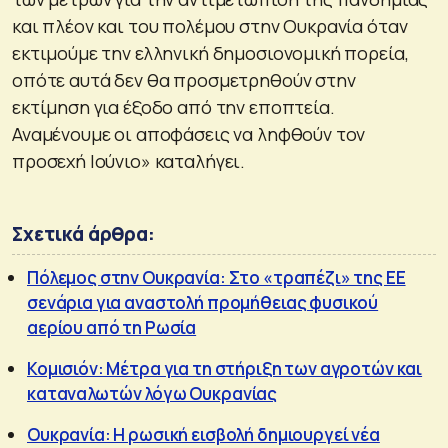
και πλέον και του πολέμου στην Ουκρανία όταν
εκτιμούμε την ελληνική δημοσιονομική πορεία,
οπότε αυτά δεν θα προσμετρηθούν στην
εκτίμηση για έξοδο από την εποπτεία.
Αναμένουμε οι αποφάσεις να ληφθούν τον
προσεχή Ιούνιο» καταλήγει.
Σχετικά άρθρα:
Πόλεμος στην Ουκρανία: Στο «τραπέζι» της ΕΕ
σενάρια για αναστολή προμήθειας φυσικού
αερίου από τη Ρωσία
Κομισιόν: Μέτρα για τη στήριξη των αγροτών και
καταναλωτών λόγω Ουκρανίας
Ουκρανία: Η ρωσική εισβολή δημιουργεί νέα