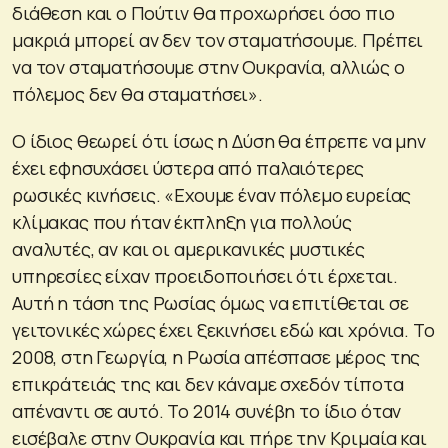
διάθεση και ο Πούτιν θα προχωρήσει όσο πιο
μακριά μπορεί αν δεν τον σταματήσουμε. Πρέπει
να τον σταματήσουμε στην Ουκρανία, αλλιώς ο
πόλεμος δεν θα σταματήσει»
.
Ο ίδιος θεωρεί ότι ίσως η Δύση θα έπρεπε να μην
έχει εφησυχάσει ύστερα από παλαιότερες
ρωσικές κινήσεις.
«Εχουμε έναν πόλεμο ευρείας
κλίμακας που ήταν έκπληξη για πολλούς
αναλυτές, αν και οι αμερικανικές μυστικές
υπηρεσίες είχαν προειδοποιήσει ότι έρχεται.
Αυτή η τάση της Ρωσίας όμως να επιτίθεται σε
γειτονικές χώρες έχει ξεκινήσει εδώ και χρόνια. Το
2008, στη Γεωργία, η Ρωσία απέσπασε μέρος της
επικράτειάς της και δεν κάναμε σχεδόν τίποτα
απέναντι σε αυτό. Το 2014 συνέβη το ίδιο όταν
εισέβαλε στην Ουκρανία και πήρε την Κριμαία και