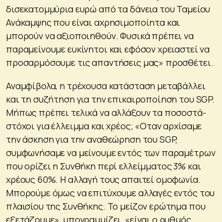
δισεκατομμύρια ευρώ από τα δάνεια του Ταμείου
Ανάκαμψης που είναι αχρησιμοποίητα και
μπορούν να αξιοποιηθούν. Φυσικά πρέπει να
παραμείνουμε ευκίνητοι και εφόσον χρειαστεί να
προσαρμόσουμε τις απαντήσεις μας»
προσθέτει.
Αναμφίβολα, η τρέχουσα κατάσταση μεταβάλλει
και τη συζήτηση για την επικαιροποίηση του SGP.
Μήπως πρέπει τελικά να αλλάξουν τα ποσοστά-
στόχοι για έλλειμμα και χρέος;
«Οταν αρχίσαμε
την άσκηση για την αναθεώρηση του SGP,
συμφωνήσαμε να μείνουμε εντός των παραμέτρων
που ορίζει η Συνθήκη περί ελλείμματος 3% και
χρέους 60%. Η αλλαγή τους απαιτεί ομοφωνία.
Μπορούμε όμως να επιτύχουμε αλλαγές εντός του
πλαισίου της Συνθήκης. Το μείζον ερώτημα που
εξετάζουμε»
, υπογραμμίζει,
«είναι ο ρυθμός