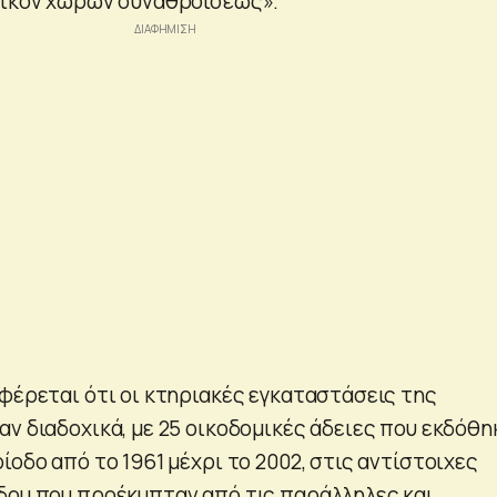
ρικόν χώρων συναθροίσεως».
αφέρεται ότι οι κτηριακές εγκαταστάσεις της
αν διαδοχικά, με 25 οικοδομικές άδειες που εκδόθη
ίοδο από το 1961 μέχρι το 2002, στις αντίστοιχες
δου που προέκυπταν από τις παράλληλες και