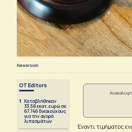
Newsroom
OT Editors
Ανακαλύψτ
1
Καταβλήθηκαν
33,58 εκατ. ευρώ σε
67.746 δικαιούχους
για την αγορά
λιπασμάτων
Έναντι τιμήματος εν