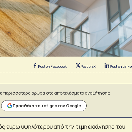
Post on Facebook
Post on X
Post on Linke
ε περισσότερα άρθρα στα αποτελέσματα αναζήτησης
Προσθήκη του ot.gr στην Google
ός ευρώ υψηλότερου από την τιμή εκκίνησης του