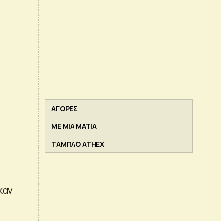
ΑΓΟΡΕΣ
ΜΕ ΜΙΑ ΜΑΤΙΑ
ΤΑΜΠΛΟ ATHEX
καν