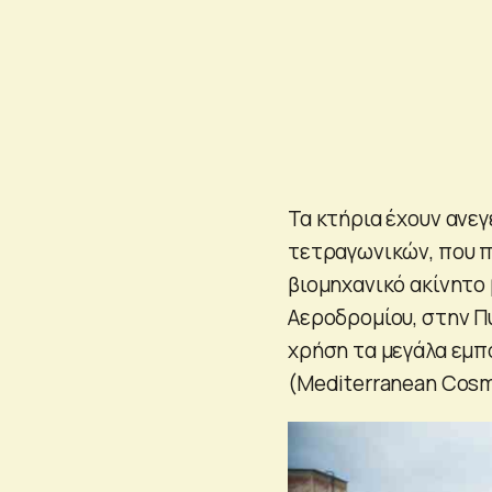
Τα κτήρια έχουν ανεγ
τετραγωνικών, που π
βιομηχανικό ακίνητο 
Αεροδρομίου, στην Π
χρήση τα μεγάλα εμπ
(Mediterranean Cosmo