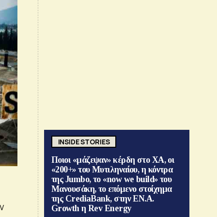
INSIDE STORIES
Ποιοι «μάζεψαν» κέρδη στο ΧΑ, οι
«200+» του Μυτιληναίου, η κόντρα
της Jumbo, το «now we build» του
Μανουσάκη, το επόμενο στοίχημα
της CrediaBank, στην ΕΝ.Α.
ν
Growth η Rev Energy