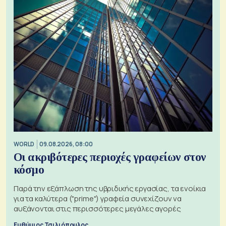
WORLD
09.08.2026, 08:00
Οι ακριβότερες περιοχές γραφείων στον
κόσμο
Παρά την εξάπλωση της υβριδικής εργασίας, τα ενοίκια
για τα καλύτερα ("prime") γραφεία συνεχίζουν να
αυξάνονται στις περισσότερες μεγάλες αγορές
Ευθύμιος Τσιλιόπουλος