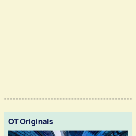
OT Originals