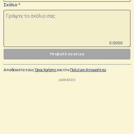
Σχόλιο
0 /2000
Υποβολή σχολίου
Αποδέχεστε τους
Όροι Χρήσης
και την
Πολιτικη Απορρήτου