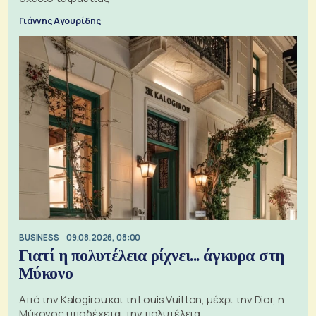
Γιάννης Αγουρίδης
BUSINESS
09.08.2026, 08:00
Γιατί η πολυτέλεια ρίχνει... άγκυρα στη
Μύκονο
Από την Kalogirou και τη Louis Vuitton, μέχρι την Dior, η
Μύκονος υποδέχεται την πολυτέλεια