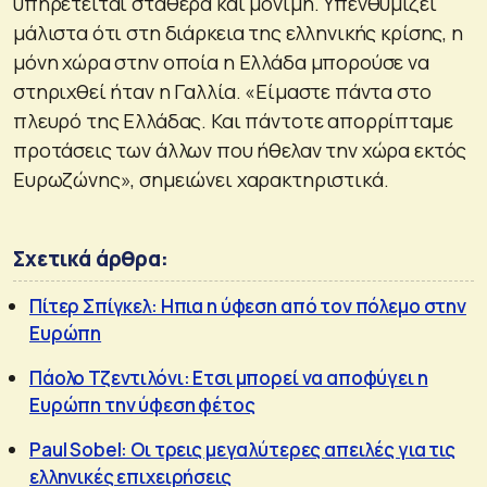
υπηρετείται σταθερά και μόνιμη. Υπενθυμίζει
μάλιστα ότι στη διάρκεια της ελληνικής κρίσης, η
μόνη χώρα στην οποία η Ελλάδα μπορούσε να
στηριχθεί ήταν η Γαλλία. «Είμαστε πάντα στο
πλευρό της Ελλάδας. Και πάντοτε απορρίπταμε
προτάσεις των άλλων που ήθελαν την χώρα εκτός
Ευρωζώνης», σημειώνει χαρακτηριστικά.
Σχετικά άρθρα:
Πίτερ Σπίγκελ: Ηπια η ύφεση από τον πόλεμο στην
Ευρώπη
Πάολο Τζεντιλόνι: Ετσι μπορεί να αποφύγει η
Ευρώπη την ύφεση φέτος
Paul Sobel: Οι τρεις μεγαλύτερες απειλές για τις
ελληνικές επιχειρήσεις