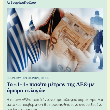
Ανδρομάχη Παύλου
ECONOMY
09.08.2026, 08:00
Το «1+1» πακέτο μέτρων της ΔΕΘ με
άρωμα εκλογών
Η φετινή ΔΕΘ αποκτά έντονο προεκλογικό χαρακτήρα, για
αυτό και η κυβέρνηση θα προσπαθήσει να αναδείξει ένα
σχέδιο τετραετίας