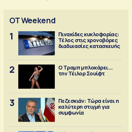
OT Weekend
1
Πινακίδες κυκλοφορίας:
Τέλος στις χρονοβόρες
διαδικασίες κατασκευής
2
Ο Τραμπ μπλοκάρει...
την Τέιλορ Σουίφτ
3
Πεζεσκιάν: Τώρα είναι η
καλύτερη στιγμή για
συμφωνία