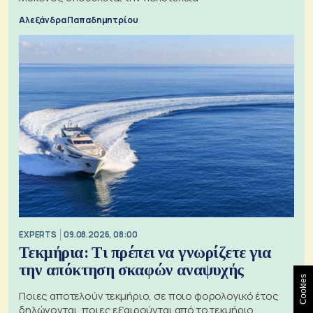
Αλεξάνδρα Παπαδημητρίου
EXPERTS
09.08.2026, 08:00
Τεκμήρια: Τι πρέπει να γνωρίζετε για
την απόκτηση σκαφών αναψυχής
Cookies
Ποιες αποτελούν τεκμήριο, σε ποιο φορολογικό έτος
δηλώνονται, ποιες εξαιρούνται από το τεκμήριο