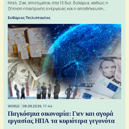
Ντελ, Ζακ, αποτιμάται στα 13 δισ. δολάρια, καθώς η
ζήτηση ηλεκτρικής ενέργειας και η αποθήκευση
μπαταριών αυξάνονται
Ευθύμιος Τσιλιόπουλος
WORLD
08.08.2026, 17:44
Παγκόσμια οικονομία: Γιεν και αγορά
εργασίας ΗΠΑ τα κυριότερα γεγονότα