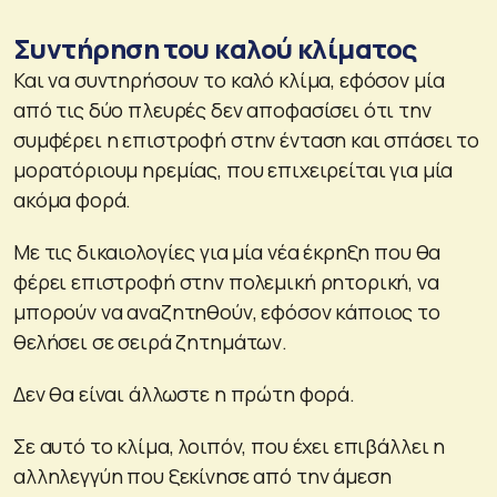
Συντήρηση του καλού κλίματος
Και να συντηρήσουν το καλό κλίμα, εφόσον μία
από τις δύο πλευρές δεν αποφασίσει ότι την
συμφέρει η επιστροφή στην ένταση και σπάσει το
μορατόριουμ ηρεμίας, που επιχειρείται για μία
ακόμα φορά.
Με τις δικαιολογίες για μία νέα έκρηξη που θα
φέρει επιστροφή στην πολεμική ρητορική, να
μπορούν να αναζητηθούν, εφόσον κάποιος το
θελήσει σε σειρά ζητημάτων.
Δεν θα είναι άλλωστε η πρώτη φορά.
Σε αυτό το κλίμα, λοιπόν, που έχει επιβάλλει η
αλληλεγγύη που ξεκίνησε από την άμεση