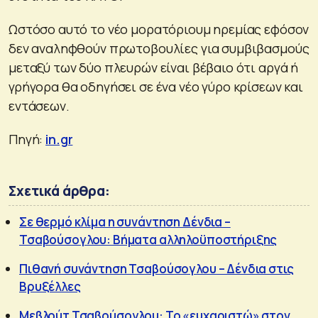
Ωστόσο αυτό το νέο μορατόριουμ ηρεμίας εφόσον
δεν αναληφθούν πρωτοβουλίες για συμβιβασμούς
μεταξύ των δύο πλευρών είναι βέβαιο ότι αργά ή
γρήγορα θα οδηγήσει σε ένα νέο γύρο κρίσεων και
εντάσεων.
Πηγή:
in.gr
Σχετικά άρθρα:
Σε θερμό κλίμα η συνάντηση Δένδια –
Τσαβούσογλου: Βήματα αλληλοϋποστήριξης
Πιθανή συνάντηση Τσαβούσογλου – Δένδια στις
Βρυξέλλες
Μεβλούτ Τσαβούσογλου: Το «ευχαριστώ» στον