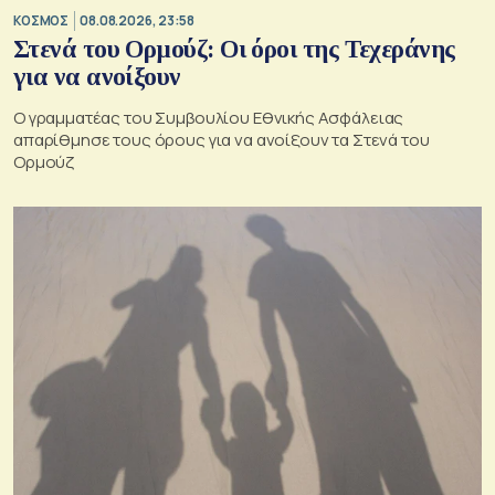
ΚΟΣΜΟΣ
08.08.2026, 23:58
Στενά του Ορμούζ: Οι όροι της Τεχεράνης
για να ανοίξουν
Ο γραμματέας του Συμβουλίου Εθνικής Ασφάλειας
απαρίθμησε τους όρους για να ανοίξουν τα Στενά του
Ορμούζ