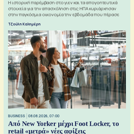
Η ιστορική παρέμβαση στο γιεν και τα απογοητευτικά
στοιχεία για την απασχόληση στις ΗΠΑ κυριάρχησαν
στην παγκόσμια οικονομία την εβδομάδα που πέρασε
Τζούλη Καλημέρη
BUSINESS
08.08.2026, 07:00
Από New Yorker μέχρι Foot Locker, το
retail «μετρά» νέες αφίξεις