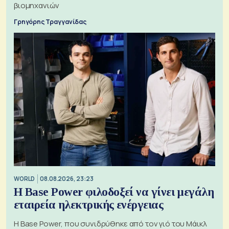
βιομηχανιών
Γρηγόρης Τραγγανίδας
WORLD
08.08.2026, 23:23
Η Base Power φιλοδοξεί να γίνει μεγάλη
εταιρεία ηλεκτρικής ενέργειας
Η Base Power, που συνιδρύθηκε από τον γιό του Μάικλ