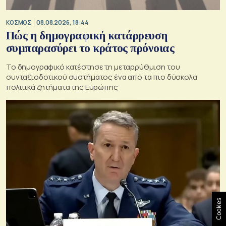
ΚΟΣΜΟΣ
08.08.2026, 18:44
Πώς η δημογραφική κατάρρευση
συμπαρασύρει το κράτος πρόνοιας
Το δημογραφικό κατέστησε τη μεταρρύθμιση του
συνταξιοδοτικού συστήματος ένα από τα πιο δύσκολα
πολιτικά ζητήματα της Ευρώπης
Cookies