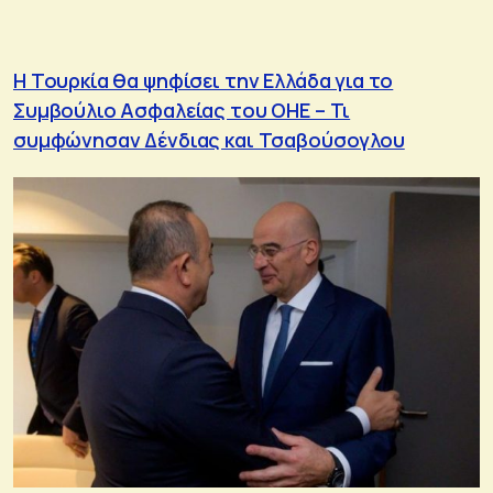
Η Τουρκία θα ψηφίσει την Ελλάδα για το
Συμβούλιο Ασφαλείας του ΟΗΕ – Τι
συμφώνησαν Δένδιας και Τσαβούσογλου