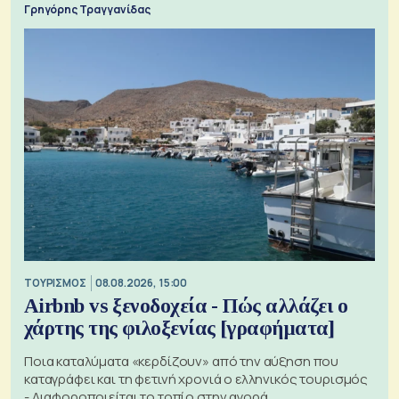
Γρηγόρης Τραγγανίδας
ΤΟΥΡΙΣΜΟΣ
08.08.2026, 15:00
Airbnb vs ξενοδοχεία - Πώς αλλάζει ο
χάρτης της φιλοξενίας [γραφήματα]
Ποια καταλύματα «κερδίζουν» από την αύξηση που
καταγράφει και τη φετινή χρονιά ο ελληνικός τουρισμός
- Διαφοροποιείται το τοπίο στην αγορά