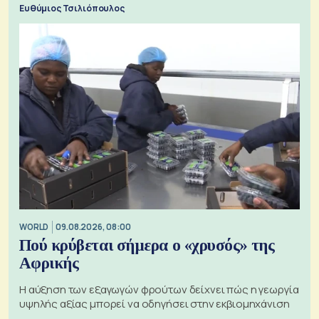
Ευθύμιος Τσιλιόπουλος
WORLD
09.08.2026, 08:00
Πού κρύβεται σήμερα ο «χρυσός» της
Αφρικής
Η αύξηση των εξαγωγών φρούτων δείχνει πώς η γεωργία
υψηλής αξίας μπορεί να οδηγήσει στην εκβιομηχάνιση