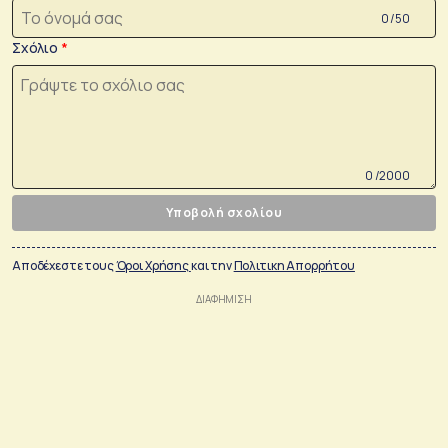
0 /50
Σχόλιο
0 /2000
Υποβολή σχολίου
Αποδέχεστε τους
Όροι Χρήσης
και την
Πολιτικη Απορρήτου