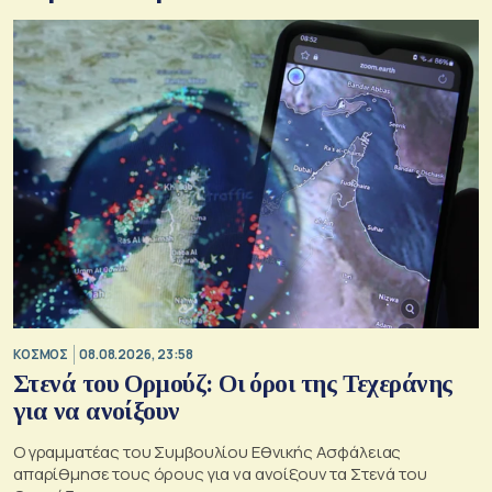
ΚΟΣΜΟΣ
08.08.2026, 23:58
Στενά του Ορμούζ: Οι όροι της Τεχεράνης
για να ανοίξουν
Ο γραμματέας του Συμβουλίου Εθνικής Ασφάλειας
απαρίθμησε τους όρους για να ανοίξουν τα Στενά του