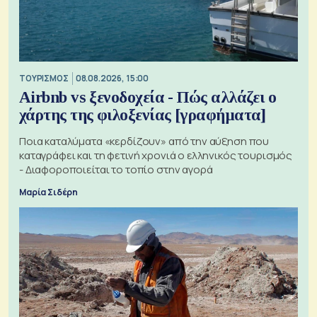
ΤΟΥΡΙΣΜΟΣ
08.08.2026, 15:00
Airbnb vs ξενοδοχεία - Πώς αλλάζει ο
χάρτης της φιλοξενίας [γραφήματα]
Ποια καταλύματα «κερδίζουν» από την αύξηση που
καταγράφει και τη φετινή χρονιά ο ελληνικός τουρισμός
- Διαφοροποιείται το τοπίο στην αγορά
Μαρία Σιδέρη