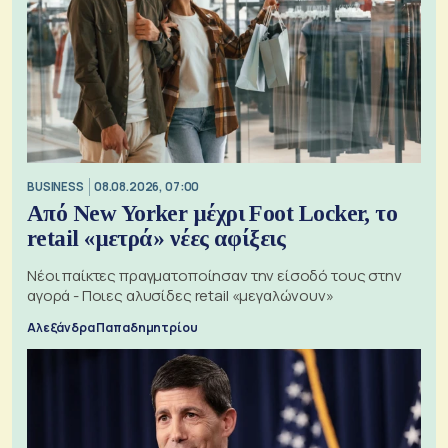
BUSINESS
08.08.2026, 07:00
Από New Yorker μέχρι Foot Locker, το
retail «μετρά» νέες αφίξεις
Νέοι παίκτες πραγματοποίησαν την είσοδό τους στην
αγορά - Ποιες αλυσίδες retail «μεγαλώνουν»
Αλεξάνδρα Παπαδημητρίου