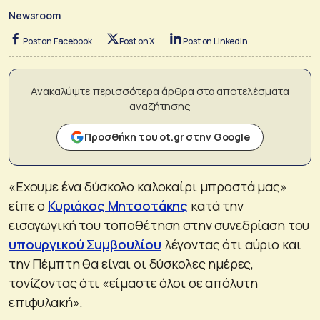
Newsroom
Post on Facebook
Post on X
Post on LinkedIn
Ανακαλύψτε περισσότερα άρθρα στα αποτελέσματα
αναζήτησης
Προσθήκη του ot.gr στην Google
«Εχουμε ένα δύσκολο καλοκαίρι μπροστά μας»
είπε ο
Κυριάκος Μητσοτάκης
κατά την
εισαγωγική του τοποθέτηση στην συνεδρίαση του
υπουργικού Συμβουλίου
λέγοντας ότι αύριο και
την Πέμπτη θα είναι οι δύσκολες ημέρες,
τονίζοντας ότι «είμαστε όλοι σε απόλυτη
επιφυλακή».