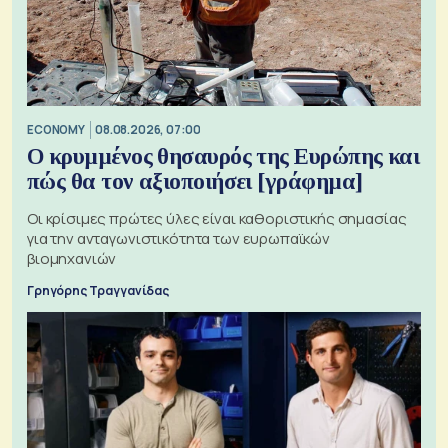
ECONOMY
08.08.2026, 07:00
Ο κρυμμένος θησαυρός της Ευρώπης και
πώς θα τον αξιοποιήσει [γράφημα]
Οι κρίσιμες πρώτες ύλες είναι καθοριστικής σημασίας
για την ανταγωνιστικότητα των ευρωπαϊκών
βιομηχανιών
Γρηγόρης Τραγγανίδας