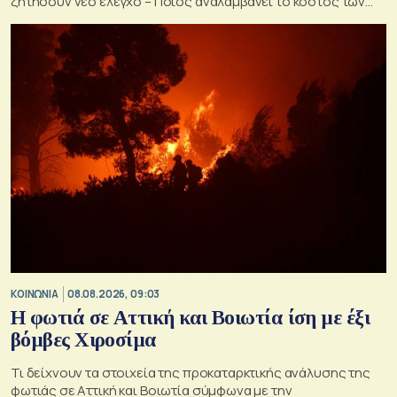
ζητήσουν νέο έλεγχο – Ποιος αναλαμβάνει το κόστος των
ανακατασκευών και κατεδαφίσεων
ΚΟΙΝΩΝΙΑ
08.08.2026, 09:03
Η φωτιά σε Αττική και Βοιωτία ίση με έξι
βόμβες Χιροσίμα
Τι δείχνουν τα στοιχεία της προκαταρκτικής ανάλυσης της
φωτιάς σε Αττική και Βοιωτία σύμφωνα με την