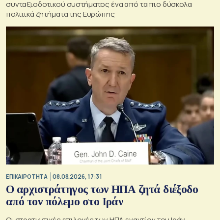
συνταξιοδοτικού συστήματος ένα από τα πιο δύσκολα
πολιτικά ζητήματα της Ευρώπης
ΕΠΙΚΑΙΡΟΤΗΤΑ
08.08.2026, 17:31
Ο αρχιστράτηγος των ΗΠΑ ζητά διέξοδο
από τον πόλεμο στο Ιράν
Οι στρατιωτικές επιλογές των ΗΠΑ εναντίον του Ιράν