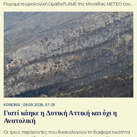
Πυρομετεωρολογική Ομάδα FLAME της Μονάδας ΜΕΤΕΟ του
Εθνικού Αστεροσκοπείου Αθηνών.
ΚΟΙΝΩΝΙΑ
08.08.2026, 07:25
Γιατί κάηκε η Δυτική Αττική και όχι η
Ανατολική
Oι τρεις παράγοντες που δικαιολογούν τη διαφορετικότητα