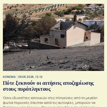
ΚΟΙΝΩΝΙΑ
08.08.2026, 12:12
Πότε ξεκινούν οι αιτήσεις αποζημίωσης
στους πυρόπληκτους
Όσοι ιδιοκτήτες κατοικιών στις πληγείσες από τη μεγάλη
φωτιά περιοχές έλειπαν κατά τις αυτοψίες, μπορούν να