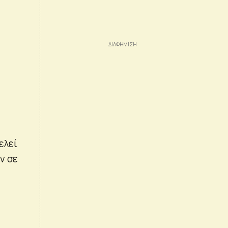
ελεί
ν σε