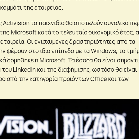
κομμάτι της εταιρείας.
Activision τα παιχνίδια θα αποτελούν συνολικά πε
ης Microsoft κατά το τελευταίο οικονομικό έτος, 
 εταιρεία. Οι ενισχυμένες δραστηριότητες από τα
ην φέρουν στο ίδιο επίπεδο με τα Windows, το τμή
ά δομήθηκε η Microsoft. Τα έσοδα θα είναι σημαντ
του LinkedIn και της διαφήμισης, ωστόσο θα είναι
ρα από την κατηγορία προϊόντων Office και των