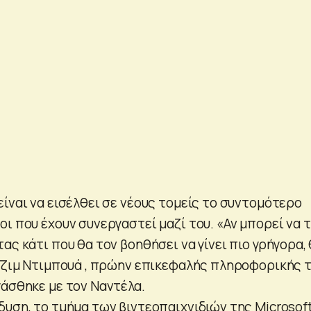
ίναι να εισέλθει σε νέους τομείς το συντομότερο
ι που έχουν συνεργαστεί μαζί του. «Αν μπορεί να 
ας κάτι που θα τον βοηθήσει να γίνει πιο γρήγορα,
 Τζιμ Ντιμπουά , πρώην επικεφαλής πληροφορικής 
γάσθηκε με τον Ναντέλα.
δυση, το τμήμα των βιντεοπαιχνιδιών της Microsof