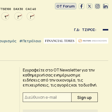
OT Forum
FTSE 100
DAX 30
CAC 40
Γ.Δ:
ΤΖΙΡΟΣ:
ουρισμός
#Πετρέλαιο
Εγγραφείτε στο OT Newsletter για την
καθημερινή σας ενημέρωση με
ειδήσεις από την οικονομία, τις
επιχειρήσεις, τις αγορές και τα διεθνή.