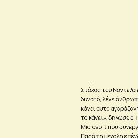
Στόχος του Ναντέλα ε
δυνατό, λένε άνθρωπο
κάνει αυτό αγοράζοντ
το κάνει», δήλωσε ο
Microsoft που συνερ
Παρά τη μεγάλη επέν