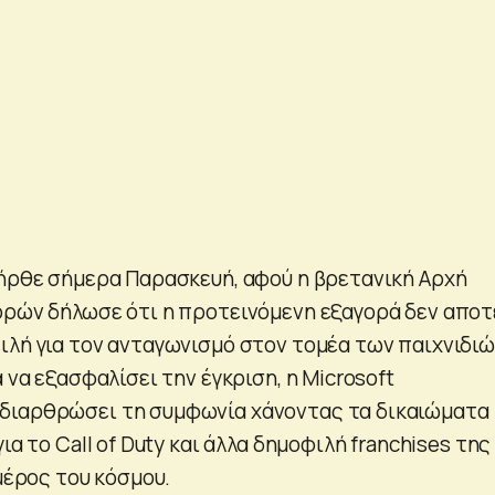
 ήρθε σήμερα Παρασκευή, αφού η βρετανική Αρχή
ορών δήλωσε ότι η προτεινόμενη εξαγορά δεν αποτ
ιλή για τον ανταγωνισμό στον τομέα των παιχνιδιώ
α να εξασφαλίσει την έγκριση, η Microsoft
διαρθρώσει τη συμφωνία χάνοντας τα δικαιώματα
ια το Call of Duty και άλλα δημοφιλή franchises της
 μέρος του κόσμου.