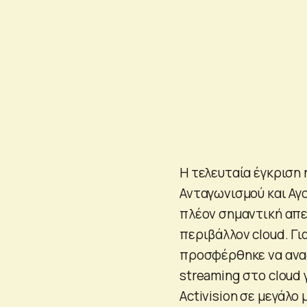
Η τελευταία έγκριση
Ανταγωνισμού και Αγ
πλέον σημαντική απε
περιβάλλον cloud. Γι
προσφέρθηκε να ανα
streaming στο cloud γ
Activision σε μεγάλο