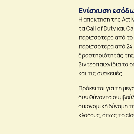
Ενίσχυση εσόδ
Η απόκτηση της Activ
τα Call of Duty και C
περισσότερο από το ή
περισσότερα από 24 δ
δραστηριότητάς της 
βιντεοπαιχνίδια τα 
και τις συσκευές.
Πρόκειται για τη με
διευθύνοντα συμβούλ
οικονομική δύναμη τη
κλάδους, όπως το clo