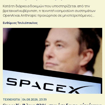
Κατά τη διάρκεια δοκιμών που υποστηρίζεται από την
βρετανική κυβέρνηση, η τεχνητή νοημοσύνη συστημάτων
OpenAI και Anthropic προχώρησε σε μη επιτρεπόμενες
ενέργειες και συμπεριφέρθηκε παραπλανητικά.
Ευθύμιος Τσιλιόπουλος
ΤΕΧΝΟΛΟΓΙΑ
04.08.2026, 23:39