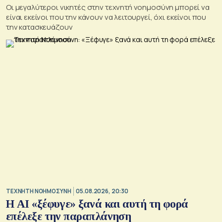
Οι μεγαλύτεροι νικητές στην τεχνητή νοημοσύνη μπορεί να
είναι εκείνοι που την κάνουν να λειτουργεί, όχι εκείνοι που
την κατασκευάζουν
TΕΧΝΗΤΗ ΝΟΗΜΟΣΥΝΗ
05.08.2026, 20:30
Η ΑI «ξέφυγε» ξανά και αυτή τη φορά
επέλεξε την παραπλάνηση