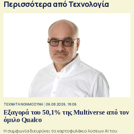
Περισσότερα από Τεχνολογία
TΕΧΝΗΤΗ ΝΟΗΜΟΣΥΝΗ
06.08.2026, 18:06
Εξαγορά του 50,1% της Multiverse από τον
όμιλο Qualco
Η συμφωνία διευρύνει το χαρτοφυλάκιο λύσεων ΑΙ του