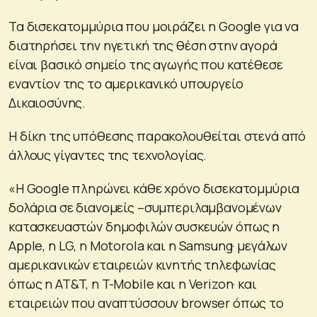
Τα δισεκατομμύρια που μοιράζει η Google για να
διατηρήσει την ηγετική της θέση στην αγορά
είναι βασικό σημείο της αγωγής που κατέθεσε
εναντίον της το αμερικανικό υπουργείο
Δικαιοσύνης.
Η δίκη της υπόθεσης παρακολουθείται στενά από
άλλους γίγαντες της τεχνολογίας.
«Η Google πληρώνει κάθε χρόνο δισεκατομμύρια
δολάρια σε διανομείς –συμπεριλαμβανομένων
κατασκευαστών δημοφιλών συσκευών όπως η
Apple, η LG, η Motorola και η Samsung· μεγάλων
αμερικανικών εταιρειών κινητής τηλεφωνίας
όπως η AT&T, η T-Mobile και η Verizon· και
εταιρειών που αναπτύσσουν browser όπως το