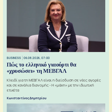
BUSINESS
06.08.2026, 07:00
Πώς το ελληνικό γιαούρτι θα
«χρυσώσει» τη ΜΕΒΓΑΛ
Κλειδί για τη ΜΕΒΓΑΛ είναι η διείσδυση σε νέες αγορές
και σε κανάλια διανομής - Η «μάχη» με την ιδιωτική
ετικέτα
Κωνσταντίνος Δημητρίου