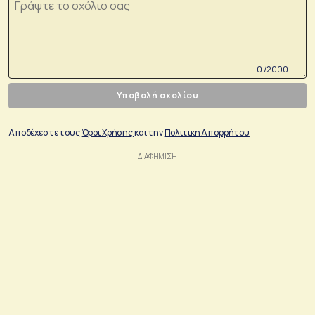
0 /2000
Υποβολή σχολίου
Αποδέχεστε τους
Όροι Χρήσης
και την
Πολιτικη Απορρήτου