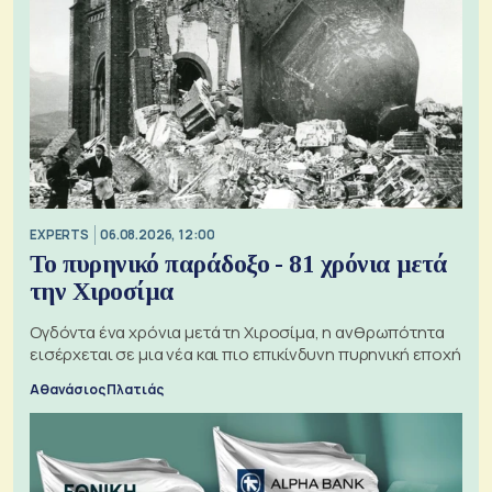
EXPERTS
06.08.2026, 12:00
Το πυρηνικό παράδοξο - 81 χρόνια μετά
την Χιροσίμα
Ογδόντα ένα χρόνια μετά τη Χιροσίμα, η ανθρωπότητα
εισέρχεται σε μια νέα και πιο επικίνδυνη πυρηνική εποχή
Αθανάσιος Πλατιάς