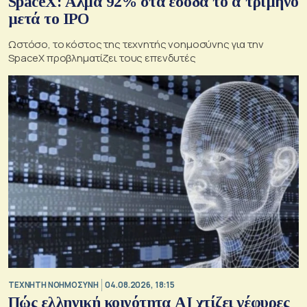
SpaceX: Άλμα 92% στα έσοδα το α΄τρίμηνο
μετά το IPO
Ωστόσο, το κόστος της τεχνητής νοημοσύνης για την
SpaceX προβληματίζει τους επενδυτές
TΕΧΝΗΤΗ ΝΟΗΜΟΣΥΝΗ
04.08.2026, 18:15
Πώς ελληνική κοινότητα AI χτίζει γέφυρες