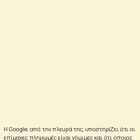
Η Google, από την πλευρά της, υποστηρίζει ότι οι
επίμαχες πληρωμές είναι νόμιμες και ότι όποιος