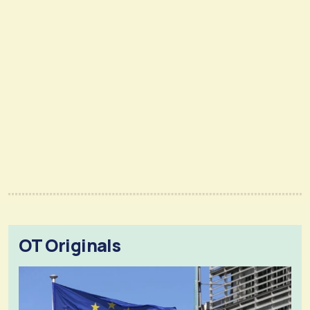
OT Originals