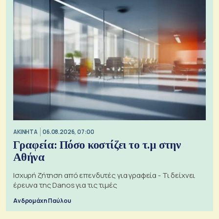
ΑΚΙΝΗΤΑ
06.08.2026, 07:00
Γραφεία: Πόσο κοστίζει το τ.μ στην
Αθήνα
Ισχυρή ζήτηση από επενδυτές για γραφεία - Τι δείχνει
έρευνα της Danos για τις τιμές
Ανδρομάχη Παύλου