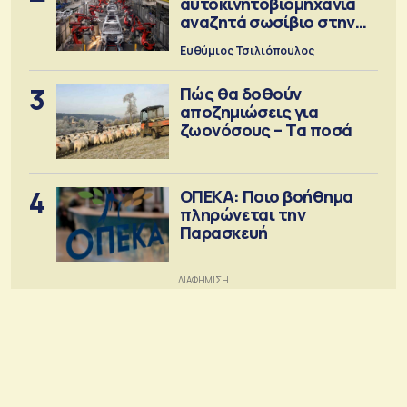
αυτοκινητοβιομηχανία
αναζητά σωσίβιο στην
Κίνα
Ευθύμιος Τσιλιόπουλος
3
Πώς θα δοθούν
αποζημιώσεις για
ζωονόσους – Τα ποσά
4
ΟΠΕΚΑ: Ποιο βοήθημα
πληρώνεται την
Παρασκευή