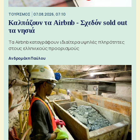
ΤΟΥΡΙΣΜΟΣ
07.08.2026, 07:10
Καλπάζουν τα Airbnb - Σχεδόν sold out
τα νησιά
Τα Airbnb καταγράφουν ιδιαίτερα υψηλές πληρότητες
στους ελληνικούς προορισμούς
Ανδρομάχη Παύλου