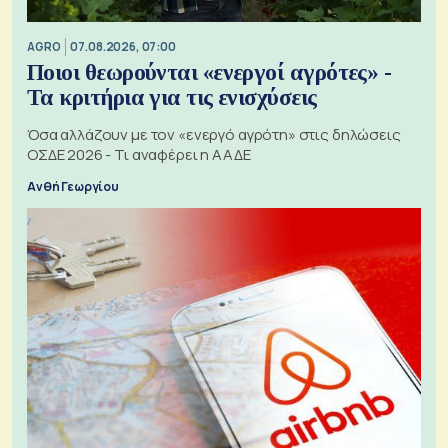
AGRO
07.08.2026, 07:00
Ποιοι θεωρούνται «ενεργοί αγρότες» -
Τα κριτήρια για τις ενισχύσεις
Όσα αλλάζουν με τον «ενεργό αγρότη» στις δηλώσεις
ΟΣΔΕ 2026 - Τι αναφέρει η ΑΑΔΕ
Ανθή Γεωργίου