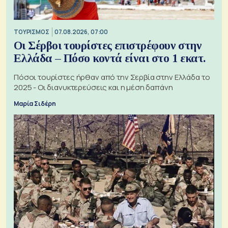
ΤΟΥΡΙΣΜΟΣ
07.08.2026, 07:00
Οι Σέρβοι τουρίστες επιστρέφουν στην
Ελλάδα – Πόσο κοντά είναι στο 1 εκατ.
Πόσοι τουρίστες ήρθαν από την Σερβία στην Ελλάδα το
2025 - Οι διανυκτερεύσεις και η μέση δαπάνη
Μαρία Σιδέρη