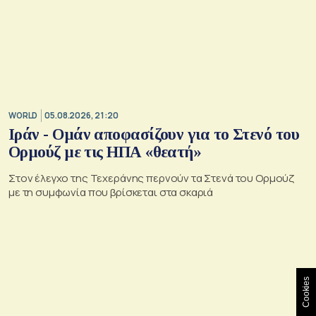
WORLD
05.08.2026, 21:20
Ιράν - Ομάν αποφασίζουν για το Στενό του
Ορμούζ με τις ΗΠΑ «θεατή»
Στον έλεγχο της Τεχεράνης περνούν τα Στενά του Ορμούζ
με τη συμφωνία που βρίσκεται στα σκαριά
Cookies