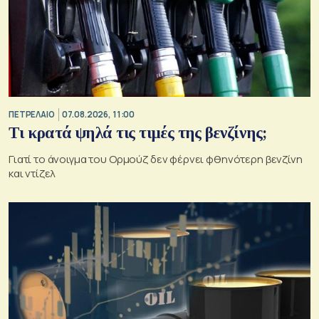
ΠΕΤΡΕΛΑΙΟ
07.08.2026, 11:00
Τι κρατά ψηλά τις τιμές της βενζίνης;
Γιατί το άνοιγμα του Ορμούζ δεν φέρνει φθηνότερη βενζίνη
και ντίζελ