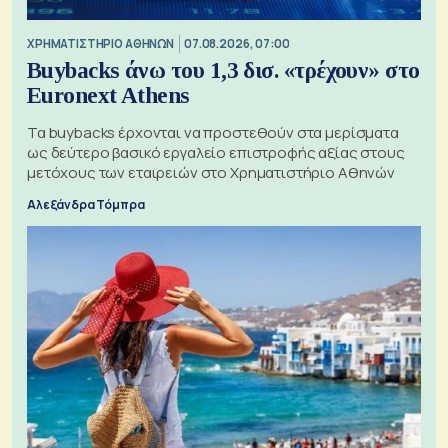
XΡΗΜΑΤΙΣΤΗΡΙΟ ΑΘΗΝΩΝ
07.08.2026, 07:00
Buybacks άνω του 1,3 δισ. «τρέχουν» στο
Euronext Athens
Τα buybacks έρχονται να προστεθούν στα μερίσματα
ως δεύτερο βασικό εργαλείο επιστροφής αξίας στους
μετόχους των εταιρειών στο Χρηματιστήριο Αθηνών
Αλεξάνδρα Τόμπρα