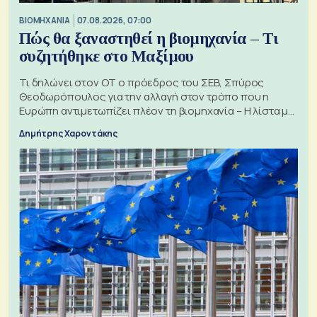
ΒΙΟΜΗΧΑΝΙΑ
07.08.2026, 07:00
Πώς θα ξαναστηθεί η βιομηχανία – Τι
συζητήθηκε στο Μαξίμου
Τι δηλώνει στον ΟΤ ο πρόεδρος του ΣΕΒ, Σπύρος
Θεοδωρόπουλος για την αλλαγή στον τρόπο που η
Ευρώπη αντιμετωπίζει πλέον τη βιομηχανία – Η λίστα με
τα 74 αιτήματα
Δημήτρης Χαροντάκης