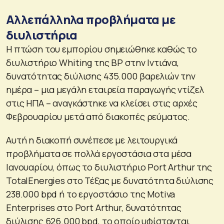
Αλλεπάλληλα προβλήματα με
διυλιστήρια
Η πτώση του εμπορίου σημειώθηκε καθώς το
διυλιστήριο Whiting της BP στην Ιντιάνα,
δυνατότητας διύλισης 435.000 βαρελιών την
ημέρα – μια μεγάλη εταιρεία παραγωγής ντίζελ
στις ΗΠΑ – αναγκάστηκε να κλείσει στις αρχές
Φεβρουαρίου μετά από διακοπές ρεύματος.
Αυτή η διακοπή συνέπεσε με λειτουργικά
προβλήματα σε πολλά εργοστάσια στα μέσα
Ιανουαρίου, όπως το διυλιστήριο Port Arthur της
TotalEnergies στο Τέξας με δυνατότητα διύλισης
238.000 bpd ή το εργοστάσιο της Motiva
Enterprises στο Port Arthur, δυνατότητας
διύλισης 626.000 bpd, το οποίο υφίστανται