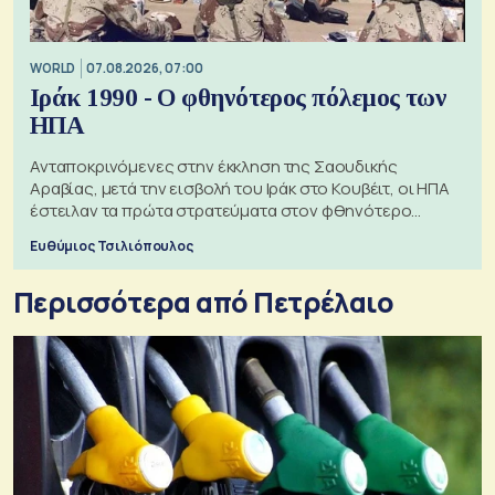
WORLD
07.08.2026, 07:00
Ιράκ 1990 - Ο φθηνότερος πόλεμος των
ΗΠΑ
Ανταποκρινόμενες στην έκκληση της Σαουδικής
Αραβίας, μετά την εισβολή του Ιράκ στο Κουβέιτ, οι ΗΠΑ
έστειλαν τα πρώτα στρατεύματα στον φθηνότερο
πόλεμο της ιστορίας τους
Ευθύμιος Τσιλιόπουλος
Περισσότερα από Πετρέλαιο