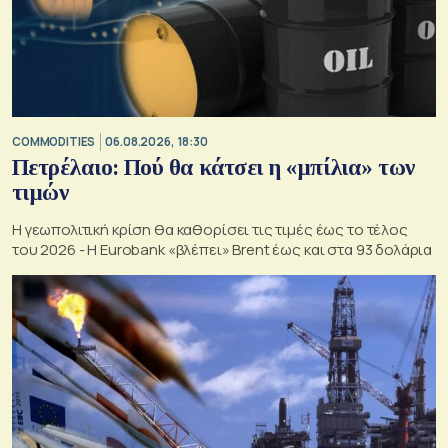
COMMODITIES
06.08.2026, 18:30
Πετρέλαιο: Πού θα κάτσει η «μπίλια» των
τιμών
Η γεωπολιτική κρίση θα καθορίσει τις τιμές έως το τέλος
του 2026 - Η Eurobank «βλέπει» Brent έως και στα 93 δολάρια