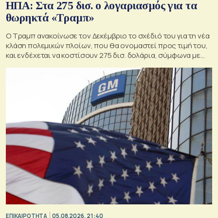
ΗΠΑ: Στα 275 δισ. ο λογαριασμός για τα
θωρηκτά «Τραμπ»
Ο Τραμπ ανακοίνωσε τον Δεκέμβριο το σχέδιό του για τη νέα
κλάση πολεμικών πλοίων, που θα ονομαστεί προς τιμή του,
και ενδέχεται να κοστίσουν 275 δισ. δολάρια, σύμφωνα με
εκτιμήσεις του Κογκρέσου.
ΕΠΙΚΑΙΡΟΤΗΤΑ
05.08.2026, 21:40