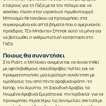
εταίρους για τη Γάζα μετά τον πόλεμο και να
ασκήσει πίεση στον ισραηλινό πρωθυπουργό
Μπενιαμίν Νετανιάχου να προχωρήσει στα
συγκεκριμένα και απτά βήματα που ο αμερικανός
πρόεδρος Τζο Μπάιντεν ζήτησε αυτό το μήνα για
να βελτιωθεί η ανθρωπιστική κατάσταση στη
Γάζα.
Ποιους θα συναντήσει
Στο Ριάντ, ο Μπλίνκεν αναμένεται να συναντηθεί
με υψηλόβαθμους σαουδάραβες ηγέτες και να
πραγματοποιήσει μια ευρύτερη συνάντηση με
ομολόγους του από πέντε αραβικά κράτη -το
Κατάρ, την Αίγυπτο, τη Σαουδική Αραβία, τα
Ηνωμένα Αραβικά Εμιράτα και την Ιορδανία- για να
προχωρήσει περαιτέρω τις συνομιλίες σχετικά με