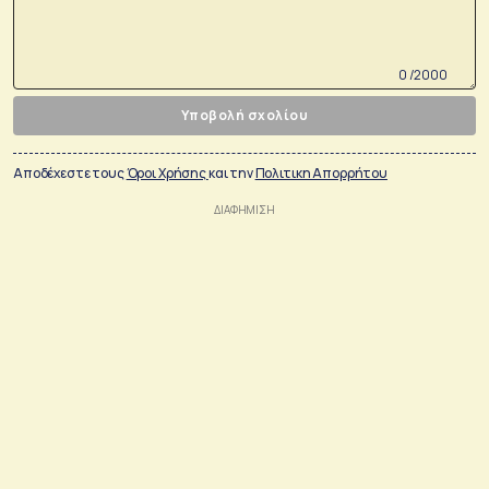
0 /2000
Υποβολή σχολίου
Αποδέχεστε τους
Όροι Χρήσης
και την
Πολιτικη Απορρήτου