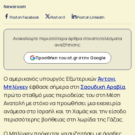
Newsroom
Post on Facebook
Post on X
Post on LinkedIn
Ανακαλύψτε περισσότερα άρθρα στα αποτελέσματα
αναζήτησης
Προσθήκη του ot.gr στην Google
Ο αμερικανός υπουργός Εξωτερικών
Άντονι
Μπλίνκεν
έφθασε σήμερα στη
Σαουδική Αραβία
,
πρώτο σταθμό μιας περιοδείας του στη Μέση
Ανατολή με στόχο να προωθήσει μια εκεχειρία
ανάμεσα στο Ισραήλ και τη Χαμάς και την είσοδο
περισσότερης βοήθειας στη λωρίδα της Γάζας.
Ο Μπλίνκεν πρόκειται να συζητήσει με άραβες