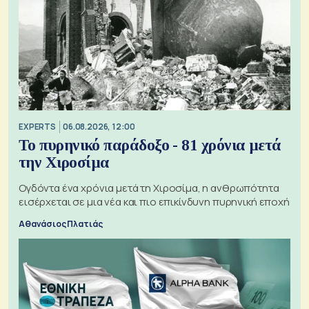
EXPERTS
06.08.2026, 12:00
Το πυρηνικό παράδοξο - 81 χρόνια μετά
την Χιροσίμα
Ογδόντα ένα χρόνια μετά τη Χιροσίμα, η ανθρωπότητα
εισέρχεται σε μια νέα και πιο επικίνδυνη πυρηνική εποχή
Αθανάσιος Πλατιάς