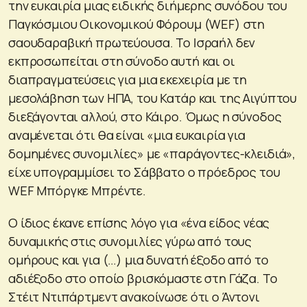
την ευκαιρία μιας ειδικής διήμερης συνόδου του
Παγκόσμιου Οικονομικού Φόρουμ (WEF) στη
σαουδαραβική πρωτεύουσα. Το Ισραήλ δεν
εκπροσωπείται στη σύνοδο αυτή και οι
διαπραγματεύσεις για μια εκεχειρία με τη
μεσολάβηση των ΗΠΑ, του Κατάρ και της Αιγύπτου
διεξάγονται αλλού, στο Κάιρο. Όμως η σύνοδος
αναμένεται ότι θα είναι «μια ευκαιρία για
δομημένες συνομιλίες» με «παράγοντες-κλειδιά»,
είχε υπογραμμίσει το Σάββατο ο πρόεδρος του
WEF Μπόργκε Μπρέντε.
Ο ίδιος έκανε επίσης λόγο για «ένα είδος νέας
δυναμικής στις συνομιλίες γύρω από τους
ομήρους και για (…) μια δυνατή έξοδο από το
αδιέξοδο στο οποίο βρισκόμαστε στη Γάζα. Το
Στέιτ Ντιπάρτμεντ ανακοίνωσε ότι ο Άντονι