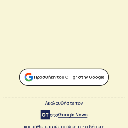
Προσθήκη του ΟΤ.gr στην Google
Ακολουθήστε τον
Google News
στο
και μάθετε πρώτοι όλες τις ειδήσεις