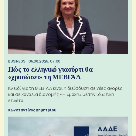
BUSINESS
06.08.2026, 07:00
Πώς το ελληνικό γιαούρτι θα
«χρυσώσει» τη ΜΕΒΓΑΛ
Κλειδί για τη ΜΕΒΓΑΛ είναι η διείσδυση σε νέες αγορές
και σε κανάλια διανομής - Η «μάχη» με την ιδιωτική
ετικέτα
Κωνσταντίνος Δημητρίου