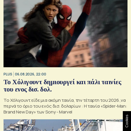
PLUS
06.08.2026, 22:00
Το Χόλιγουντ δημιουργεί και πάλι ταινίες
του ενος δισ. δολ.
Το Χόλιγουντ είδε μια ακόμη ταινία, την τέταρτη του 2026 ,να
περνά το όριο του ενός δισ. δολαρίων : H ταινία «Spider-Man:
Brand New Day» των Sony - Marvel
Cookies