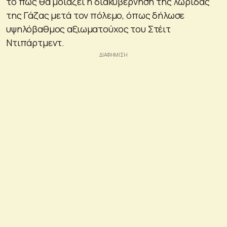
το πώς θα μοιάζει η διακυβέρνηση της λωρίδας
της Γάζας μετά τον πόλεμο, όπως δήλωσε
υψηλόβαθμος αξιωματούχος του Στέιτ
Ντιπάρτμεντ.