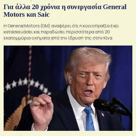
Για άλλα 20 χρόνια η συνεργασία General
Motors και Saic
Η General Motors (GM) αναφέρει ότι η κοινοπραξία έχει
κατασκευάσει και παραδώσει περισσότερα από 20
εκατομμύρια οχήματα από την ίδρυσή της στην Κίνα