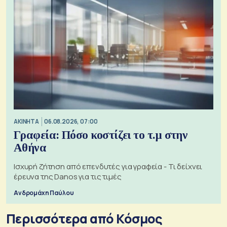
ΑΚΙΝΗΤΑ
06.08.2026, 07:00
Γραφεία: Πόσο κοστίζει το τ.μ στην
Αθήνα
Ισχυρή ζήτηση από επενδυτές για γραφεία - Τι δείχνει
έρευνα της Danos για τις τιμές
Ανδρομάχη Παύλου
Περισσότερα από Κόσμος