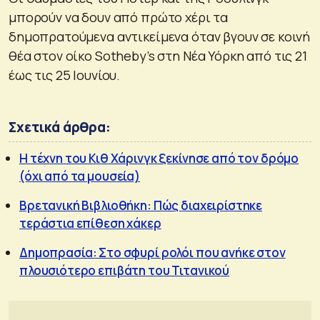
μπορούν να δουν από πρώτο χέρι τα
δημοπρατούμενα αντικείμενα όταν βγουν σε κοινή
θέα στον οίκο Sotheby’s στη Νέα Υόρκη από τις 21
έως τις 25 Ιουνίου.
Σχετικά άρθρα:
Η τέχνη του Κιθ Χάρινγκ ξεκίνησε από τον δρόμο
(όχι από τα μουσεία)
Βρετανική Βιβλιοθήκη: Πώς διαχειρίστηκε
τεράστια επίθεση χάκερ
Δημοπρασία: Στο σφυρί ρολόι που ανήκε στον
πλουσιότερο επιβάτη του Τιτανικού