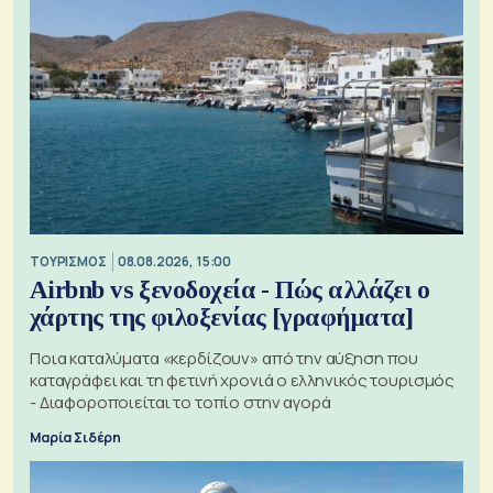
ΤΟΥΡΙΣΜΟΣ
08.08.2026, 15:00
Airbnb vs ξενοδοχεία - Πώς αλλάζει ο
χάρτης της φιλοξενίας [γραφήματα]
Ποια καταλύματα «κερδίζουν» από την αύξηση που
καταγράφει και τη φετινή χρονιά ο ελληνικός τουρισμός
- Διαφοροποιείται το τοπίο στην αγορά
Μαρία Σιδέρη