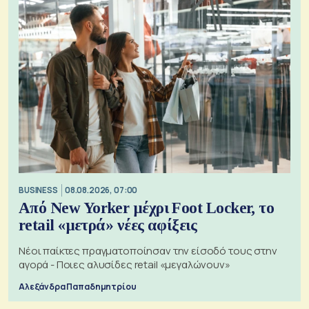
BUSINESS
08.08.2026, 07:00
Από New Yorker μέχρι Foot Locker, το
retail «μετρά» νέες αφίξεις
Νέοι παίκτες πραγματοποίησαν την είσοδό τους στην
αγορά - Ποιες αλυσίδες retail «μεγαλώνουν»
Αλεξάνδρα Παπαδημητρίου