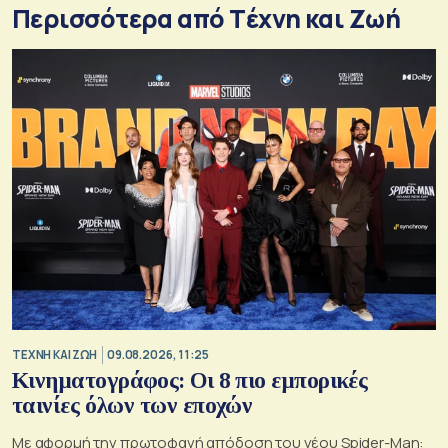
Περισσότερα από Tέχνη και Ζωή
TΕΧΝΗ ΚΑΙ ΖΩΗ
09.08.2026, 11:25
Κινηματογράφος: Οι 8 πιο εμπορικές
ταινίες όλων των εποχών
Με αφορμή την πρωτοφανή απόδοση του νέου Spider-Man: