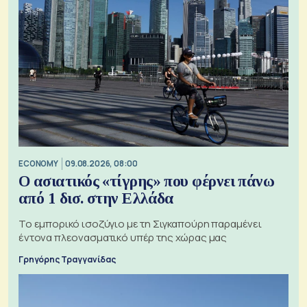
ECONOMY
09.08.2026, 08:00
Ο ασιατικός «τίγρης» που φέρνει πάνω
από 1 δισ. στην Ελλάδα
Το εμπορικό ισοζύγιο με τη Σιγκαπούρη παραμένει
έντονα πλεονασματικό υπέρ της χώρας μας
Γρηγόρης Τραγγανίδας