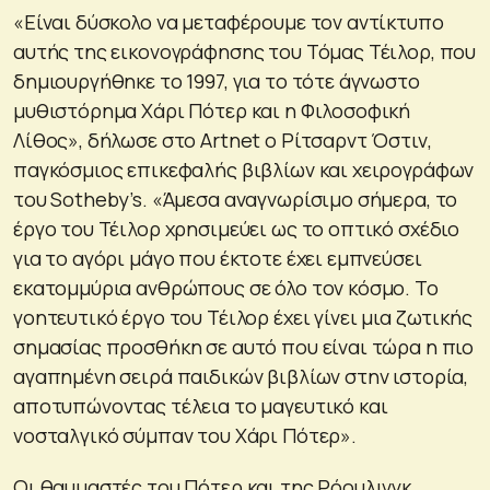
«Είναι δύσκολο να μεταφέρουμε τον αντίκτυπο
αυτής της εικονογράφησης του Τόμας Τέιλορ, που
δημιουργήθηκε το 1997, για το τότε άγνωστο
μυθιστόρημα Χάρι Πότερ και η Φιλοσοφική
Λίθος», δήλωσε στο Artnet ο Ρίτσαρντ Όστιν,
παγκόσμιος επικεφαλής βιβλίων και χειρογράφων
του Sotheby’s. «Άμεσα αναγνωρίσιμο σήμερα, το
έργο του Τέιλορ χρησιμεύει ως το οπτικό σχέδιο
για το αγόρι μάγο που έκτοτε έχει εμπνεύσει
εκατομμύρια ανθρώπους σε όλο τον κόσμο. Το
γοητευτικό έργο του Τέιλορ έχει γίνει μια ζωτικής
σημασίας προσθήκη σε αυτό που είναι τώρα η πιο
αγαπημένη σειρά παιδικών βιβλίων στην ιστορία,
αποτυπώνοντας τέλεια το μαγευτικό και
νοσταλγικό σύμπαν του Χάρι Πότερ».
Οι θαυμαστές του Πότερ και της Ρόουλινγκ