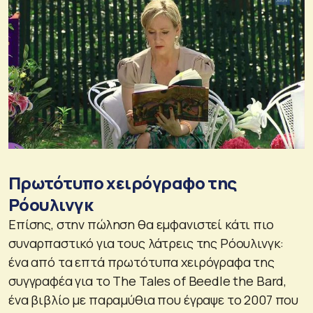
Πρωτότυπο χειρόγραφο της
Ρόουλινγκ
Επίσης, στην πώληση θα εμφανιστεί κάτι πιο
συναρπαστικό για τους λάτρεις της Ρόουλινγκ:
ένα από τα επτά πρωτότυπα χειρόγραφα της
συγγραφέα για το The Tales of Beedle the Bard,
ένα βιβλίο με παραμύθια που έγραψε το 2007 που