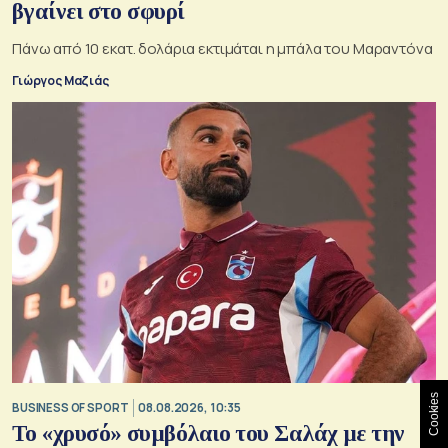
βγαίνει στο σφυρί
Πάνω από 10 εκατ. δολάρια εκτιμάται η μπάλα του Μαραντόνα
Γιώργος Μαζιάς
Cookies
BUSINESS OF SPORT
08.08.2026, 10:35
Το «χρυσό» συμβόλαιο του Σαλάχ με την