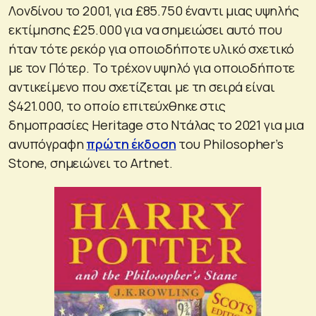
Λονδίνου το 2001, για £85.750 έναντι μιας υψηλής
εκτίμησης £25.000 για να σημειώσει αυτό που
ήταν τότε ρεκόρ για οποιοδήποτε υλικό σχετικό
με τον Πότερ. Το τρέχον υψηλό για οποιοδήποτε
αντικείμενο που σχετίζεται με τη σειρά είναι
$421.000, το οποίο επιτεύχθηκε στις
δημοπρασίες Heritage στο Ντάλας το 2021 για μια
ανυπόγραφη
πρώτη έκδοση
του Philosopher’s
Stone, σημειώνει το Artnet.