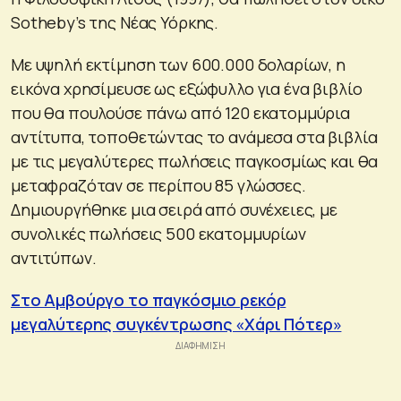
Sotheby’s της Νέας Υόρκης.
Με υψηλή εκτίμηση των 600.000 δολαρίων, η
εικόνα χρησίμευσε ως εξώφυλλο για ένα βιβλίο
που θα πουλούσε πάνω από 120 εκατομμύρια
αντίτυπα, τοποθετώντας το ανάμεσα στα βιβλία
με τις μεγαλύτερες πωλήσεις παγκοσμίως και θα
μεταφραζόταν σε περίπου 85 γλώσσες.
Δημιουργήθηκε μια σειρά από συνέχειες, με
συνολικές πωλήσεις 500 εκατομμυρίων
αντιτύπων.
Στο Αμβούργο το παγκόσμιο ρεκόρ
μεγαλύτερης συγκέντρωσης «Χάρι Πότερ»