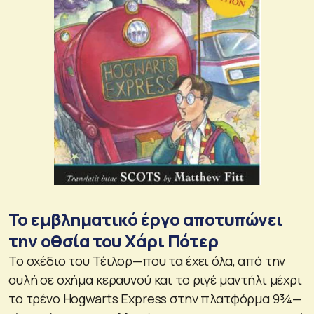
Το εμβληματικό έργο αποτυπώνει
την οθσία του Χάρι Πότερ
Το σχέδιο του Τέιλορ—που τα έχει όλα, από την
ουλή σε σχήμα κεραυνού και το ριγέ μαντήλι μέχρι
το τρένο Hogwarts Express στην πλατφόρμα 9¾—