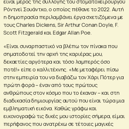
είναι μέρος της συλλογής του στοματοχειρουργού
Ρόντνεϊ Σουάντκο, ο οποίος πέθανε το 2022. Αυτή
η δημοπρασία περιλαμβάνει έργα σχετιζόμενα με
τους Charles Dickens, Sir Arthur Conan Doyle, F.
Scott Fitzgerald και Edgar Allan Poe.
«Είναι συναρπαστικό να βλέπω τον πίνακα που
σηματοδοτεί την αρχή της καριέρας μου,
δεκαετίες αργότερα και τόσο λαμπερός όσο
ποτέ!» είπε ο καλλιτέχνης. «Με μεταφέρει πίσω
στην εμπειρία του να διαβάζω τον Χάρι Πότερ για
πρώτη φορά – έναν από τους πρώτους
ανθρώπους στον κόσμο που το έκαναν – και στη
διαδικασία δημιουργίας αυτού που είναι τώρα μια
εμβληματική εικόνα. Καθώς γράφω και
εικονογραφώ τις δικές μου ιστορίες σήμερα, είμαι
περήφανος που ανατρέχω σε τέτοιες μαγικές