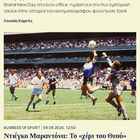
Brand New Day στο box office, η μάχη για την πιο εμπορική
ταινία στην ιστορία του κινηματογράφου φούντωσε ξανά
Λουκάς Καρνής
BUSINESS OF SPORT
08.08.2026, 12:50
Ντιέγκο Μαραντόνα: Το «χέρι του Θεού»