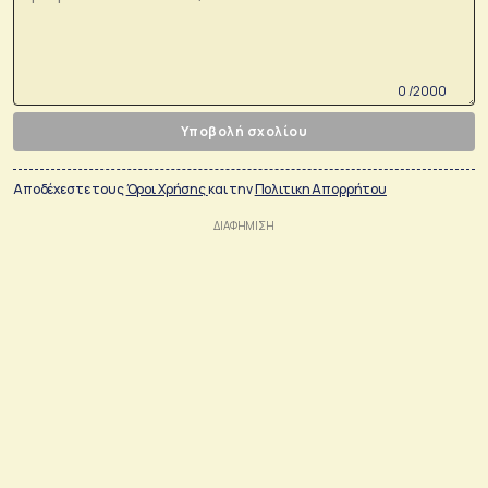
0 /2000
Υποβολή σχολίου
Αποδέχεστε τους
Όροι Χρήσης
και την
Πολιτικη Απορρήτου