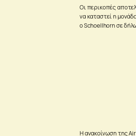
Οι περικοπές αποτελ
να καταστεί η μονάδα
ο Schoellhorn σε δήλ
Η ανακοίνωση της Air