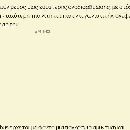
ούν μέρος μιας ευρύτερης αναδιάρθρωσης, με στό
 «ταχύτερη, πιο λιτή και πιο ανταγωνιστική», ανέφ
ωσή του.
bus έρχεται με φόντο μια παγκόσμια αμυντική και