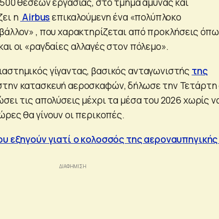
.500 θέσεων εργασίας, στο τμήμα άμυνας και
ζει η
Airbus
επικαλούμενη ένα «πολύπλοκο
βάλλον» , που χαρακτηρίζεται από προκλήσεις όπω
και οι «ραγδαίες αλλαγές στον πόλεμο».
ιαστημικός γίγαντας, βασικός ανταγωνιστής
της
την κατασκευή αεροσκαφών, δήλωσε την Τετάρτη 
σει τις απολύσεις μέχρι τα μέσα του 2026 χωρίς ν
ώρες θα γίνουν οι περικοπές.
ου εξηγούν γιατί ο κολοσσός της αεροναυπηγικής