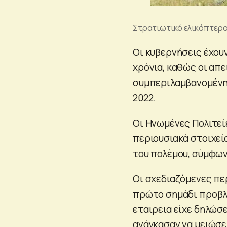
Στρατιωτικό ελικόπτερο
Οι κυβερνήσεις έχουν
χρόνια, καθώς οι απε
συμπεριλαμβανομένη
2022.
Οι Ηνωμένες Πολιτεί
περιουσιακά στοιχεί
του πολέμου, σύμφωνα
Οι σχεδιαζόμενες περ
πρώτο σημάδι προβλή
εταιρεια είχε δηλώσ
ανάγκασαν να μειώσε