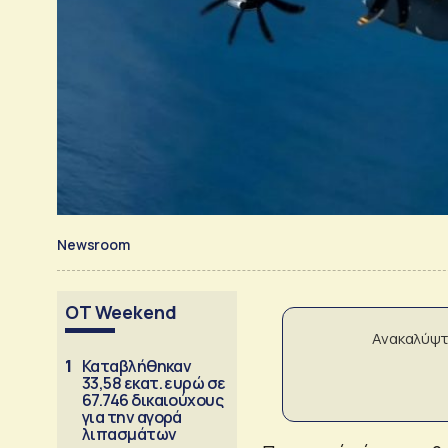
Newsroom
OT Weekend
Ανακαλύψτ
1
Καταβλήθηκαν
33,58 εκατ. ευρώ σε
67.746 δικαιούχους
για την αγορά
λιπασμάτων