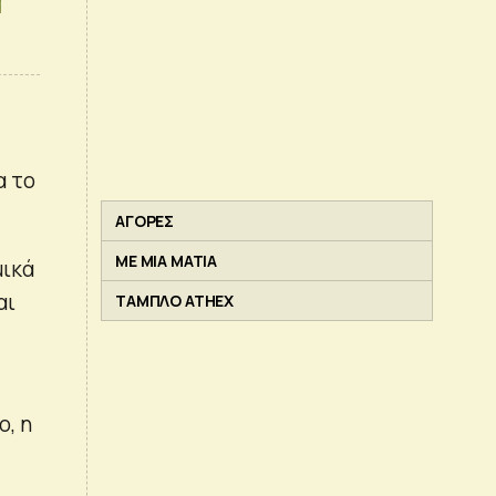
α το
ΑΓΟΡΕΣ
ΜΕ ΜΙΑ ΜΑΤΙΑ
μικά
αι
ΤΑΜΠΛΟ ATHEX
, η