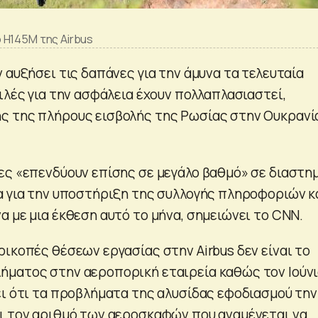
 H145M της Airbus
 αυξήσει τις δαπάνες για την άμυνα τα τελευταία
ιλές για την ασφάλεια έχουν πολλαπλασιαστεί,
ς της πλήρους εισβολής της Ρωσίας στην Ουκρανί
ες «επενδύουν επίσης σε μεγάλο βαθμό» σε διαστη
α για την υποστήριξη της συλλογής πληροφοριών κ
 με μια έκθεση αυτό το μήνα, σημειώνει το CNN.
ικοπές θέσεων εργασίας στην Airbus δεν είναι το
ματος στην αεροπορική εταιρεία καθώς τον Ιούνιο
ει ότι τα προβλήματα της αλυσίδας εφοδιασμού την
ι τον αριθμό των αεροσκαφών που αναμένεται να