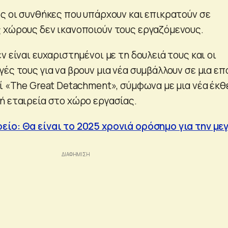
ως οι συνθήκες που υπάρχουν και επικρατούν σε
 χώρους δεν ικανοποιούν τους εργαζόμενους.
ν είναι ευχαριστημένοι με τη δουλειά τους και οι
ές τους για να βρουν μια νέα συμβάλλουν σε μια επ
εί «The Great Detachment», σύμφωνα με μια νέα έκ
ή εταιρεία στο χώρο εργασίας.
ίο: Θα είναι το 2025 χρονιά ορόσημο για την με