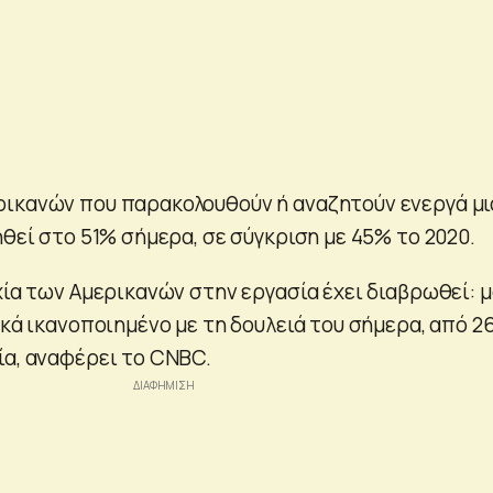
ικανών που παρακολουθούν ή αναζητούν ενεργά μι
ηθεί στο 51% σήμερα, σε σύγκριση με 45% το 2020.
χία των Αμερικανών στην εργασία έχει διαβρωθεί: μ
ικά ικανοποιημένο με τη δουλειά του σήμερα, από 2
ία, αναφέρει το CNBC.