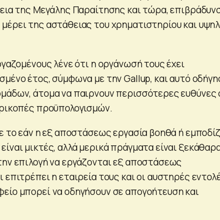
κεια της Μεγάλης Παραίτησης και τώρα, επιβράδυν
μέρει της αστάθειας του χρηματιστηρίου και υψη
ργαζομένους λένε ότι η οργάνωσή τους έχει
σμένο έτος, σύμφωνα με την Gallup, και αυτό οδήγη
μάδων, άτομα να παιρνουν περισσότερες ευθύνες 
ερικοπές προϋπολογισμών.
με το εάν η εξ αποστάσεως εργασία βοηθά ή εμποδίζ
ίναι μικτές, αλλά μερικά πράγματα είναι ξεκάθαρα
την επιλογή να εργάζονται εξ αποστάσεως
 επιτρέπει η εταιρεία τους και οι αυστηρές εντολ
είο μπορεί να οδηγήσουν σε απογοήτευση και