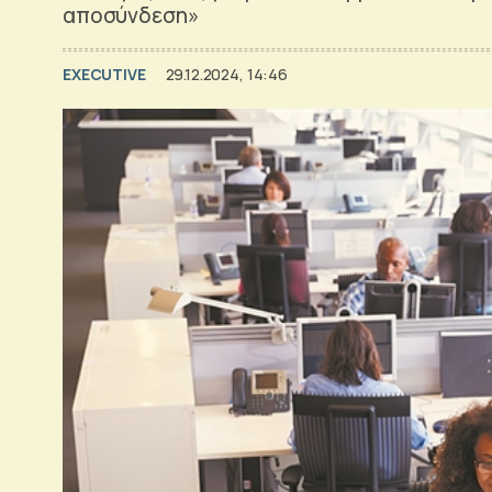
αποσύνδεση»
EXECUTIVE
29.12.2024, 14:46