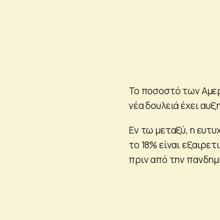
Το ποσοστό των Αμερ
νέα δουλειά έχει αυξ
Εν τω μεταξύ, η ευτυ
το 18% είναι εξαιρετ
πριν από την πανδημ