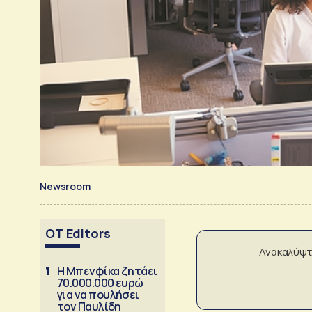
Newsroom
OT Editors
Ανακαλύψτ
1
Η Μπενφίκα ζητάει
70.000.000 ευρώ
για να πουλήσει
τον Παυλίδη