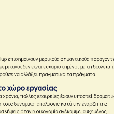
llup επισημαίνουν μερικούς σημαντικούς παράγοντ
Αμερικανοί δεν είναι ευχαριστημένοι με τη δουλειά 
ορούσε να αλλάξει πραγματικά τα πράγματα.
το χώρο εργασίας
α χρόνια, πολλές εταιρείες έχουν υποστεί δραματι
ό τους δυναμικό: απολύσεις κατά την έναρξη της
σλήψεις όταν η οικονομία ανέκαμψε, αυξημένος