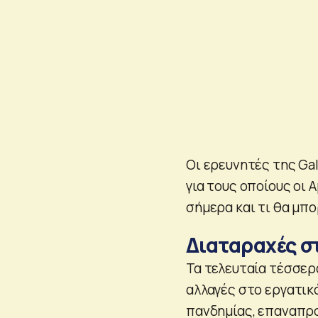
Οι ερευνητές της Ga
για τους οποίους οι 
σήμερα και τι θα μπ
Διαταραχές σ
Τα τελευταία τέσσερ
αλλαγές στο εργατικ
πανδημίας, επαναπρο