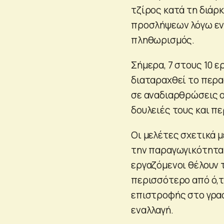
τζίρος κατά τη διάρ
προσλήψεων λόγω εν 
πληθωρισμός.
Σήμερα, 7 στους 10 ε
διαταραχθεί το περα
σε αναδιαρθρώσεις ο
δουλειές τους και π
Οι μελέτες σχετικά 
την παραγωγικότητα ε
εργαζόμενοι θέλουν 
περισσότερο από ό,τι
επιστροφής στο γραφ
εναλλαγή.