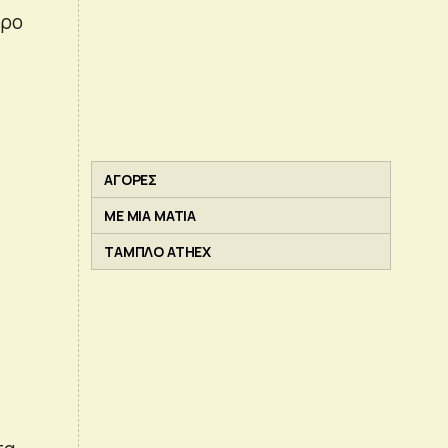
ερο
ΑΓΟΡΕΣ
ΜΕ ΜΙΑ ΜΑΤΙΑ
ΤΑΜΠΛΟ ATHEX