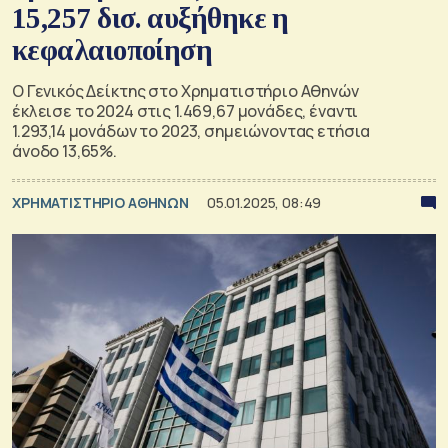
15,257 δισ. αυξήθηκε η
κεφαλαιοποίηση
Ο Γενικός Δείκτης στο Χρηματιστήριο Αθηνών
έκλεισε το 2024 στις 1.469,67 μονάδες, έναντι
1.293,14 μονάδων το 2023, σημειώνοντας ετήσια
άνοδο 13,65%.
XΡΗΜΑΤΙΣΤΗΡΙΟ ΑΘΗΝΩΝ
05.01.2025, 08:49