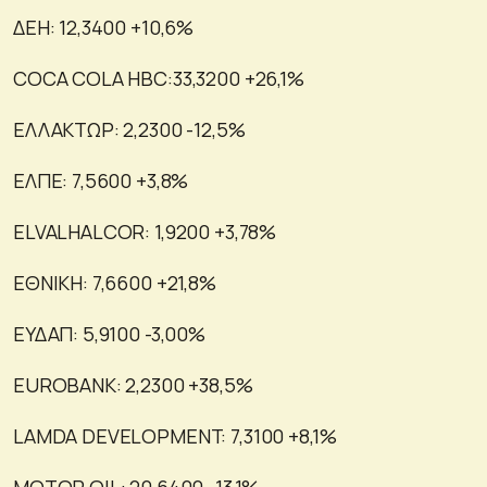
ΔΕΗ: 12,3400 +10,6%
COCA COLA HBC:33,3200 +26,1%
ΕΛΛΑΚΤΩΡ: 2,2300 -12,5%
ΕΛΠΕ: 7,5600 +3,8%
ELVALHALCOR: 1,9200 +3,78%
ΕΘΝΙΚΗ: 7,6600 +21,8%
ΕΥΔΑΠ: 5,9100 -3,00%
EUROBANK: 2,2300 +38,5%
LAMDA DEVELOPMENT: 7,3100 +8,1%
MOTOR OIL: 20,6400 -13,1%