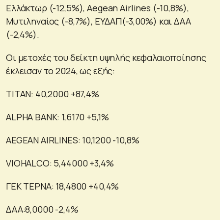
Ελλάκτωρ (-12,5%), Aegean Airlines (-10,8%),
Μυτιληναίος (-8,7%), ΕΥΔΑΠ(-3,00%) και ΔΑΑ
(-2,4%).
Οι μετοχές του δείκτη υψηλής κεφαλαιοποίησης
έκλεισαν το 2024, ως εξής:
ΤΙΤΑΝ: 40,2000 +87,4%
ALPHA BANK: 1,6170 +5,1%
AEGEAN AIRLINES: 10,1200 -10,8%
VIOHALCO: 5,44000 +3,4%
ΓΕΚ ΤΕΡΝΑ: 18,4800 +40,4%
ΔΑΑ:8,0000 -2,4%