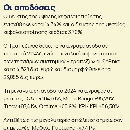
Οι αποδόσεις
Ο δείκτης της υψηλής κεφαλαιοποίησης
ενισχύθηκε κατά 14,34% και ο δείκτης της μεσαίας
κεφαλαιοποίησης κέρδισε 3,70%.
Ο Τραπεζικός δείκτης κατέγραψε άνοδο σε
ποσοστό 21,14%, ενώ η συνολική κεφαλαιοποίηση
των τεσσάρων συστημικών τραπεζών αυξήθηκε
κατά 4,528 δισ. ευρώ και διαμορφώθηκε στα
23,885 δις. ευρώ.
Τη μεγαλύτερη άνοδο το 2024 κατέγραψαν οι
μετοχές : Q&R +104,61%, Moda Bango +95,29%,
Τιτάν +87,41%, Optima +65,9%, ΚΡΙ- ΚΡΙ +56,58%.
Αντιθέτως τις μεγαλύτερες απώλειες σημείωσαν
οι μετοχές: Μαθιός Πυρίμαχα -47,41%,