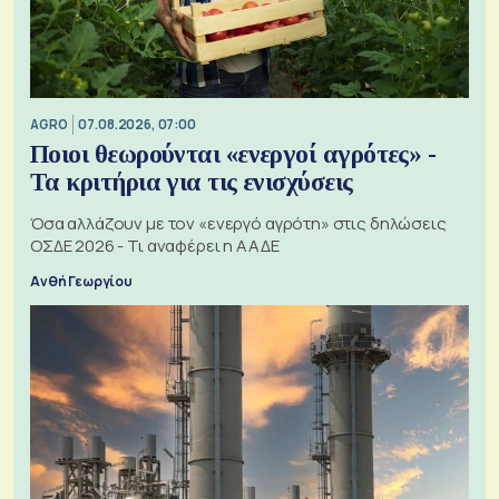
AGRO
07.08.2026, 07:00
Ποιοι θεωρούνται «ενεργοί αγρότες» -
Τα κριτήρια για τις ενισχύσεις
Όσα αλλάζουν με τον «ενεργό αγρότη» στις δηλώσεις
ΟΣΔΕ 2026 - Τι αναφέρει η ΑΑΔΕ
Ανθή Γεωργίου