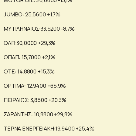
JUMBO: 25,5600 +1,7%
ΜΥΤΙΛΗΝΑΙΟΣ:33,5200 -8,7%
ΟΛΠ:30,0000 +29,3%
ΟΠΑΠ: 15,7000 +2,1%
ΟΤΕ: 14,8800 +15,3%
OPTIMA: 12,9400 +65,9%
ΠΕΙΡΑΙΩΣ: 3,8500 +20,3%
ΣΑΡΑΝΤΗΣ: 10,8800 +29,8%
ΤΕΡΝΑ ΕΝΕΡΓΕΙΑΚΗ:19,9400 +25,4%