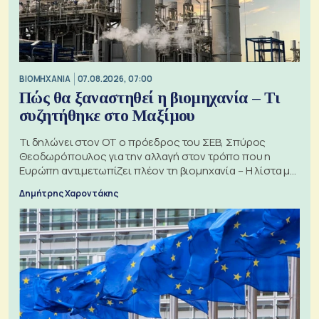
ΒΙΟΜΗΧΑΝΙΑ
07.08.2026, 07:00
Πώς θα ξαναστηθεί η βιομηχανία – Τι
συζητήθηκε στο Μαξίμου
Τι δηλώνει στον ΟΤ ο πρόεδρος του ΣΕΒ, Σπύρος
Θεοδωρόπουλος για την αλλαγή στον τρόπο που η
Ευρώπη αντιμετωπίζει πλέον τη βιομηχανία – Η λίστα με
τα 74 αιτήματα
Δημήτρης Χαροντάκης