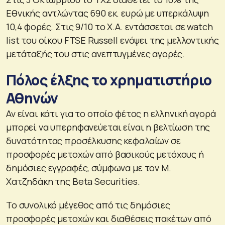
Εθνικής αντλώντας 690 εκ. ευρώ με υπερκάλυψη
10,4 φορές. Στις 9/10 το Χ.Α. εντάσσεται σε watch
list του οίκου FTSE Russell ενόψει της μελλοντικής
μετάταξής του στις ανεπτυγμένες αγορές.
Πόλος έλξης το χρηματιστήριο
Αθηνών
Αν είναι κάτι για το οποίο φέτος η ελληνική αγορά
μπορεί να υπερηφανεύεται είναι η βελτίωση της
δυνατότητας προσέλκυσης κεφαλαίων σε
προσφορές μετοχών από βασικούς μετόχους ή
δημόσιες εγγραφές, σύμφωνα με τον Μ.
Χατζηδάκη της Beta Securities.
Το συνολικό μέγεθος από τις δημόσιες
προσφορές μετοχών και διαθέσεις πακέτων από