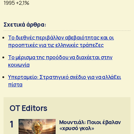
1995 +2,1%
Σχετικά άρθρα:
Το διεθνές περιβάλλον αβεβαιότητας και οι
προοπτικές για τις ελληνικές τράπεζες
Το μέρισμα της προόδου να διαχέεται στην
κοινωνία
Υπερταμείο: Στρατηγικό σχέδιο για να αλλάξει
πίστα
OT Editors
1
Μουντιάλ: Ποιοι έβαλαν
«χρυσό γκολ»