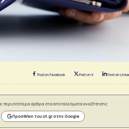
Post on Facebook
Post on X
Post on Linke
ε περισσότερα άρθρα στα αποτελέσματα αναζήτησης
Προσθήκη του ot.gr στην Google