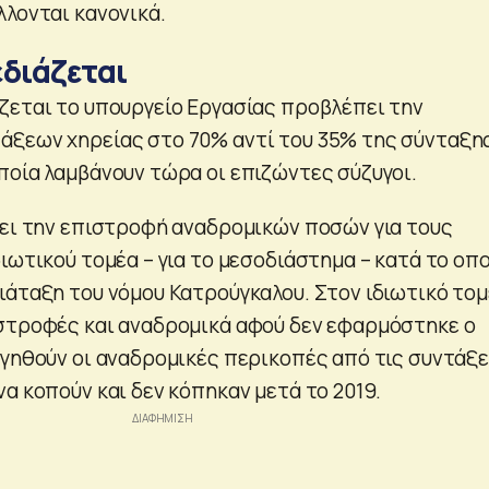
λλονται κανονικά.
εδιάζεται
ζεται το υπουργείο Εργασίας προβλέπει την
άξεων χηρείας στο 70% αντί του 35% της σύνταξη
ποία λαμβάνουν τώρα οι επιζώντες σύζυγοι.
χει την επιστροφή αναδρομικών ποσών για τους
ιωτικού τομέα – για το μεσοδιάστημα – κατά το οπο
ιάταξη του νόμου Κατρούγκαλου. Στον ιδιωτικό το
στροφές και αναδρομικά αφού δεν εφαρμόστηκε ο
ργηθούν οι αναδρομικές περικοπές από τις συντάξε
α κοπούν και δεν κόπηκαν μετά το 2019.