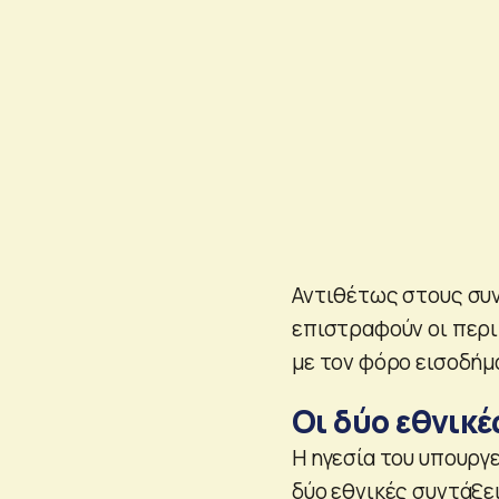
Αντιθέτως στους συν
επιστραφούν οι περι
με τον φόρο εισοδήμ
Οι δύο εθνικέ
Η ηγεσία του υπουργε
δύο εθνικές συντάξει