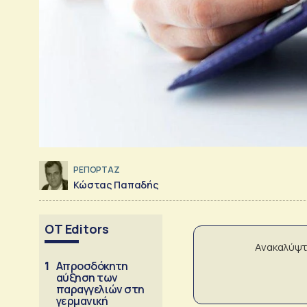
ΡΕΠΟΡΤΑΖ
Κώστας Παπαδής
OT Editors
Ανακαλύψτ
1
Απροσδόκητη
αύξηση των
παραγγελιών στη
γερμανική