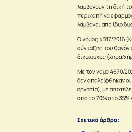
λαμβάνουν τη δική το
περικοπή να εφαρμοσ
λαμβάνει από ίδιο δι
Ο νόμος 4387/2016 (
σύνταξης του θανόντ
δικαιούχος (χήρα/χή
Με τον νόμο 4670/20
δεν απαλείφθηκαν οι
εργασία), με αποτέλ
από το 70% στο 35% 
Σχετικά άρθρα: