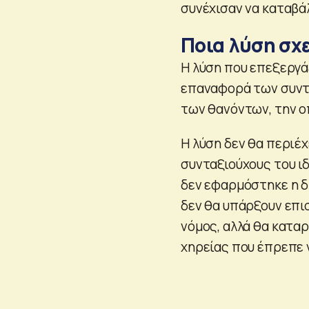
συνέχισαν να καταβά
Ποια λύση σχ
Η λύση που επεξεργά
επαναφορά των συντ
των θανόντων, την ο
Η λύση δεν θα περιέ
συνταξιούχους του ιδ
δεν εφαρμόστηκε η δ
δεν θα υπάρξουν επι
νόμος, αλλά θα κατα
χηρείας που έπρεπε ν