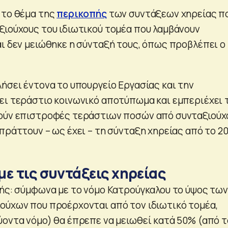
 το θέμα της
περικοπής
των συντάξεων χηρείας π
ξιούχους του ιδιωτικού τομέα που λαμβάνουν
αι δεν μειώθηκε η σύνταξή τους, όπως προβλέπει ο
.
ήσει έντονα το υπουργείο Εργασίας και την
ει τεράστιο κοινωνικό αποτύπωμα και εμπεριέχει 
θούν επιστροφές τεράστιων ποσών από συνταξιούχ
πράττουν – ως έχει – τη σύνταξη χηρείας από το 2
ε τις συντάξεις χηρείας
ξής: σύμφωνα με το νόμο Κατρούγκαλου το ύψος των
ούχων που προέρχονται από τον ιδιωτικό τομέα,
ύοντα νόμο) θα έπρεπε να μειωθεί κατά 50% (από τ