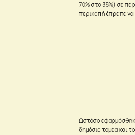
70% στο 35%) σε περ
περικοπή έπρεπε να 
Ωστόσο εφαρμόσθηκε
δημόσιο τομέα και το