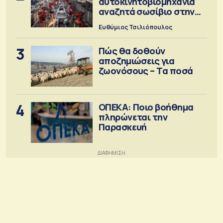
αυτοκινητοβιομηχανία
αναζητά σωσίβιο στην
Κίνα
Ευθύμιος Τσιλιόπουλος
3
Πώς θα δοθούν
αποζημιώσεις για
ζωονόσους – Τα ποσά
4
ΟΠΕΚΑ: Ποιο βοήθημα
πληρώνεται την
Παρασκευή