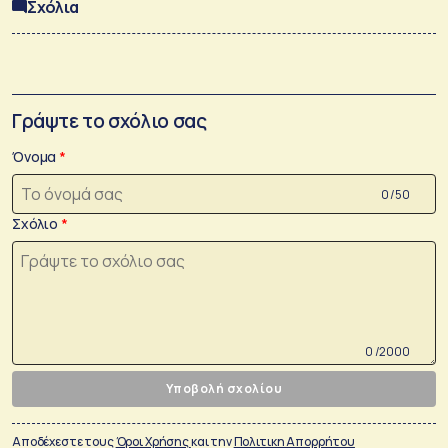
Σχόλια
Γράψτε το σχόλιο σας
Όνομα
0 /50
Σχόλιο
0 /2000
Υποβολή σχολίου
Αποδέχεστε τους
Όροι Χρήσης
και την
Πολιτικη Απορρήτου