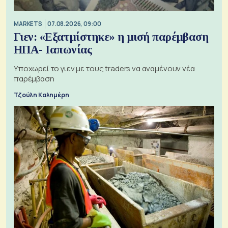
MARKETS
07.08.2026, 09:00
Γιεν: «Εξατμίστηκε» η μισή παρέμβαση
ΗΠΑ- Ιαπωνίας
Υποχωρεί το γιεν με τους traders να αναμένουν νέα
παρέμβαση
Τζούλη Καλημέρη