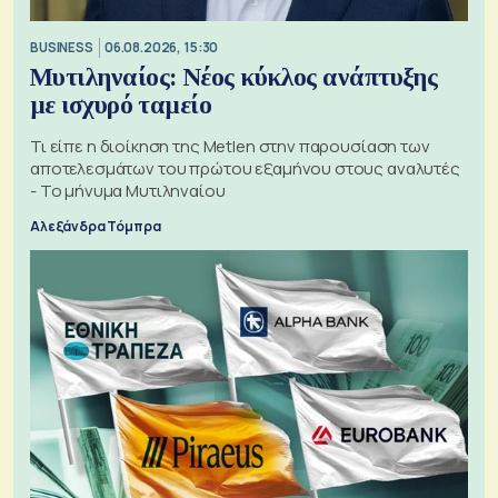
BUSINESS
06.08.2026, 15:30
Μυτιληναίος: Νέος κύκλος ανάπτυξης
με ισχυρό ταμείο
Τι είπε η διοίκηση της Metlen στην παρουσίαση των
αποτελεσμάτων του πρώτου εξαμήνου στους αναλυτές
- Το μήνυμα Μυτιληναίου
Αλεξάνδρα Τόμπρα