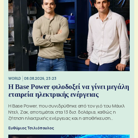
WORLD
08.08.2026, 23:23
Η Base Power φιλοδοξεί να γίνει μεγάλη
εταιρεία ηλεκτρικής ενέργειας
Η Base Power, που συνιδρύθηκε από τον γιό του Μάικλ
Ντελ, Ζακ, αποτιμάται στα 13 δισ. δολάρια, καθώς η
ζήτηση ηλεκτρικής ενέργειας και η αποθήκευση
μπαταριών αυξάνονται
Ευθύμιος Τσιλιόπουλος