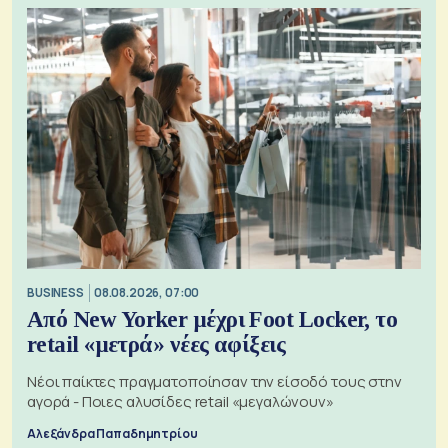
BUSINESS
08.08.2026, 07:00
Από New Yorker μέχρι Foot Locker, το
retail «μετρά» νέες αφίξεις
Νέοι παίκτες πραγματοποίησαν την είσοδό τους στην
αγορά - Ποιες αλυσίδες retail «μεγαλώνουν»
Αλεξάνδρα Παπαδημητρίου