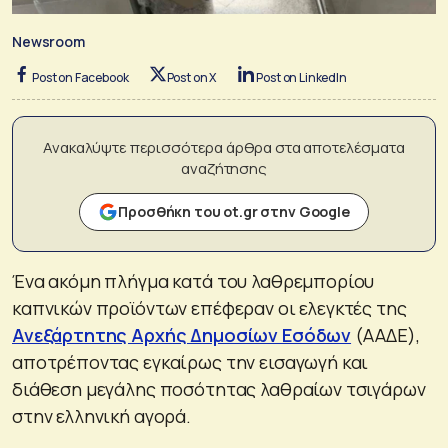
Newsroom
Post on Facebook
Post on X
Post on LinkedIn
Ανακαλύψτε περισσότερα άρθρα στα αποτελέσματα
αναζήτησης
Προσθήκη του ot.gr στην Google
Ένα ακόμη πλήγμα κατά του λαθρεμπορίου
καπνικών προϊόντων επέφεραν οι ελεγκτές της
Ανεξάρτητης Αρχής Δημοσίων Εσόδων
(ΑΑΔΕ),
αποτρέποντας εγκαίρως την εισαγωγή και
διάθεση μεγάλης ποσότητας λαθραίων τσιγάρων
στην ελληνική αγορά.