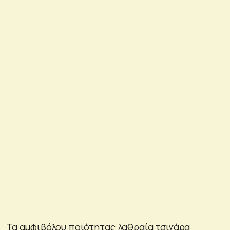
Τα αμφιβόλου ποιότητας λαθραία τσιγάρα