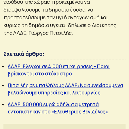
εισόδου της χώρας, προκειμένου να
διασφαλίσουμε τα δημόσια έσοδα, να
προστατεύσουμε τον υγιή ανταγωνισμό και
κυρίως τη δημόσια υγεία», δήλωσε ο Διοικητής
της ΑΑΔΕ, Γιώργος Πιτσιλής.
Σχετικά άρθρα:
ΑΑΔΕ: Ελεγχοι σε 4.000 επιχειρήσεις – Ποιοι
βρίσκονται στο στόχαστρο
Πιτσιλής σε υπαλλήλους ΑΑΔΕ: Να συνεχίσουμε να
βελτιώνουμε υπηρεσίες και λειτουργίες
ΑΑΔΕ: 500.000 ευρώ αδήλωτα μετρητά
εντοπίστηκαν στο «Ελευθέριος Βενιζέλος»