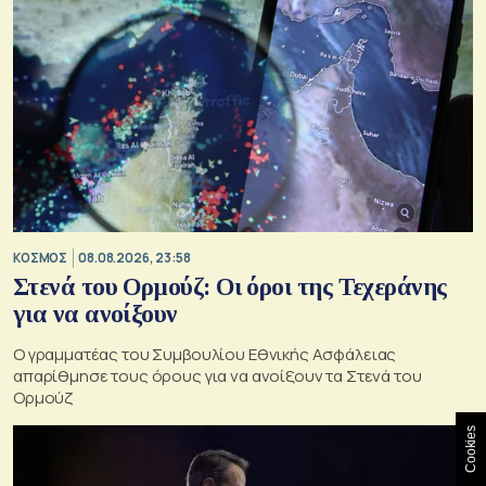
ΚΟΣΜΟΣ
08.08.2026, 23:58
Στενά του Ορμούζ: Οι όροι της Τεχεράνης
για να ανοίξουν
Ο γραμματέας του Συμβουλίου Εθνικής Ασφάλειας
απαρίθμησε τους όρους για να ανοίξουν τα Στενά του
Ορμούζ
Cookies