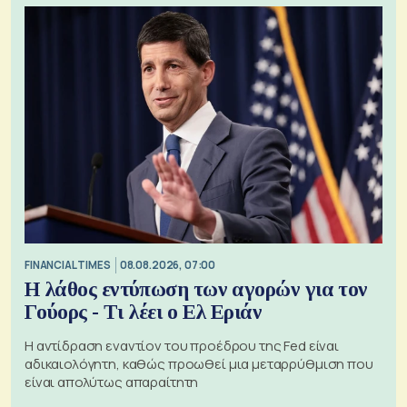
FINANCIAL TIMES
08.08.2026, 07:00
Η λάθος εντύπωση των αγορών για τον
Γούορς - Τι λέει ο Ελ Εριάν
Η αντίδραση εναντίον του προέδρου της Fed είναι
αδικαιολόγητη, καθώς προωθεί μια μεταρρύθμιση που
είναι απολύτως απαραίτητη