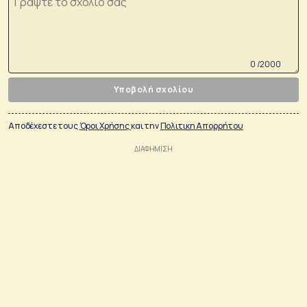
0 /2000
Υποβολή σχολίου
Αποδέχεστε τους
Όροι Χρήσης
και την
Πολιτικη Απορρήτου