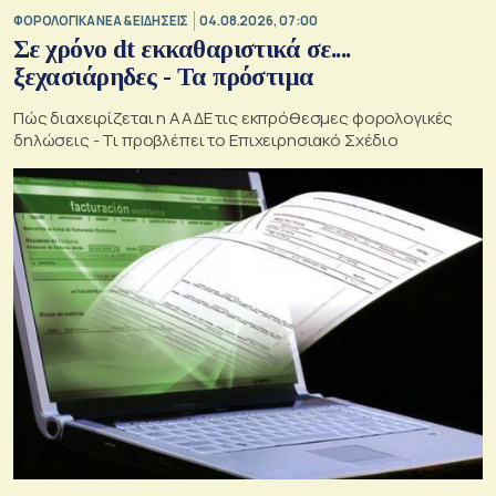
ΦΟΡΟΛΟΓΙΚΑ ΝΕΑ & EΙΔΗΣΕΙΣ
04.08.2026, 07:00
Σε χρόνο dt εκκαθαριστικά σε....
ξεχασιάρηδες - Τα πρόστιμα
Πώς διαχειρίζεται η ΑΑΔΕ τις εκπρόθεσμες φορολογικές
δηλώσεις - Τι προβλέπει το Επιχειρησιακό Σχέδιο