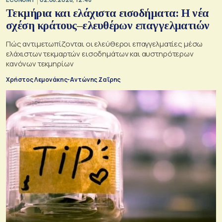
Τεκμήρια και ελάχιστα εισοδήματα: Η νέα
σχέση κράτους–ελευθέρων επαγγελματιών
Πώς αντιμετωπίζονται οι ελεύθεροι επαγγελματίες μέσω
ελάχιστων τεκμαρτών εισοδημάτων και αυστηρότερων
κανόνων τεκμηρίων
Χρήστος Λεμονάκης-Αντώνης Ζαΐρης