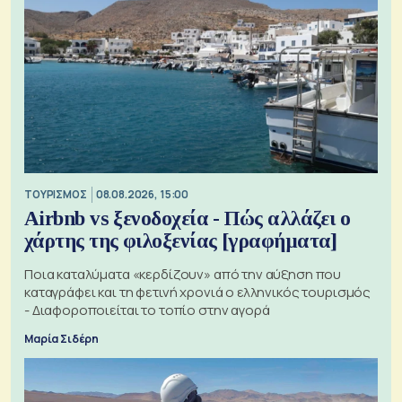
ΤΟΥΡΙΣΜΟΣ
08.08.2026, 15:00
Airbnb vs ξενοδοχεία - Πώς αλλάζει ο
χάρτης της φιλοξενίας [γραφήματα]
Ποια καταλύματα «κερδίζουν» από την αύξηση που
καταγράφει και τη φετινή χρονιά ο ελληνικός τουρισμός
- Διαφοροποιείται το τοπίο στην αγορά
Μαρία Σιδέρη