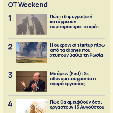
OT Weekend
1
Πώς η δημογραφική
κατάρρευση
συμπαρασύρει το κράτος
πρόνοιας
2
Η ουκρανική startup πίσω
από τα drones που
χτυπούν βαθιά τη Ρωσία
3
Μπάρκιν (Fed): Σε
αδύναμη ισορροπία η
αγορά εργασίας
4
Πώς θα αμειφθούν όσοι
εργαστούν 15 Αυγούστου