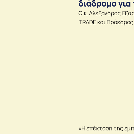
διάδρομο για
Ο κ. Αλέξανδρος Εξά
TRADE και Πρόεδρος 
«Η επέκταση της εμπ