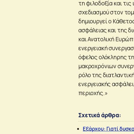
τη φιλοδοξία και τι
σχεδιασμού στον τομ
δημιουργεί ο Κάθετος
ασφάλειας και της 
και Ανατολική Ευρώπ
ενεργειακή συνεργασ
όφελος ολόκληρης τη
μακροχρόνιων συνεργ
ρόλο της διατλαντικ
ενεργειακής ασφάλει
περιοχής.»
Σχετικά άρθρα:
Εξάρχου: Γιατί δυσκ