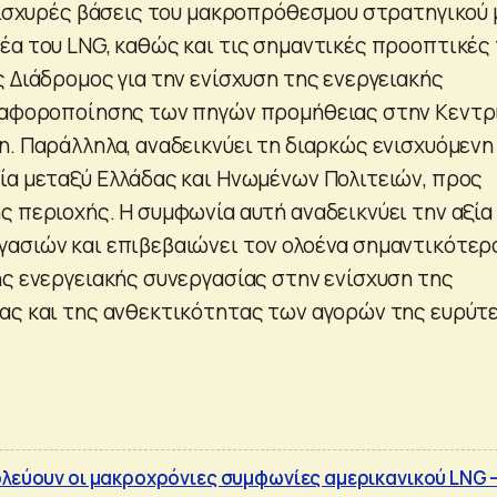
ς ισχυρές βάσεις του μακροπρόθεσμου στρατηγικού
έα του LNG, καθώς και τις σημαντικές προοπτικές
 Διάδρομος για την ενίσχυση της ενεργειακής
διαφοροποίησης των πηγών προμήθειας στην Κεντρ
η. Παράλληλα, αναδεικνύει τη διαρκώς ενισχυόμενη
ία μεταξύ Ελλάδας και Ηνωμένων Πολιτειών, προς
ς περιοχής. Η συμφωνία αυτή αναδεικνύει την αξία
ασιών και επιβεβαιώνει τον ολοένα σημαντικότερ
ής ενεργειακής συνεργασίας στην ενίσχυση της
ας και της ανθεκτικότητας των αγορών της ευρύτ
ολεύουν οι μακροχρόνιες συμφωνίες αμερικανικού LNG 