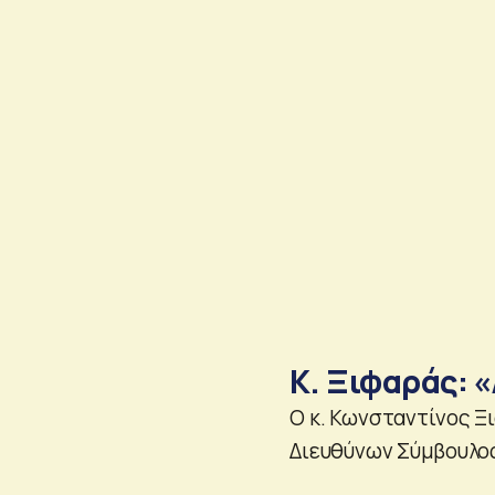
Κ. Ξιφαράς: 
Ο κ. Κωνσταντίνος Ξ
Διευθύνων Σύμβουλος