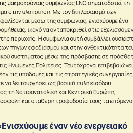
της μακροχρόνιας συμφωνίας LNG σηματοδοτεί τη
μα στην υλοποίηση. Με τον διπλασιασμό των
φαλίζονται μέσω της συμφωνίας, ενισχύουμε ένα
ρομήθειας, ικανό να ανταποκριθεί στις εξελισσόμε
 της περιοχής. Η συμφωνία αυτή συμβάλλει ουσιασ
των πηγών εφοδιασμού και στην ανθεκτικότητα το
ακού συστήματος μέσω της πρόσβασης σε πρόσθε
ις Ηνωμένες Πολιτείες. Ταυτόχρονα, επιβεβαιώνει
λέον τις υποδομές και τις στρατηγικές συνεργασίες
ε να λειτουργήσει ως βασική πύλη εισόδου
ος τη Νοτιοανατολική και Κεντρική Ευρώπη,
 ασφαλή και σταθερή τροφοδοσία τους τα επόμενα
«Ενισχύουμε έναν νέο ενεργειακό