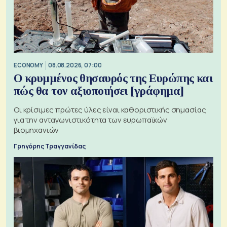
ECONOMY
08.08.2026, 07:00
Ο κρυμμένος θησαυρός της Ευρώπης και
πώς θα τον αξιοποιήσει [γράφημα]
Οι κρίσιμες πρώτες ύλες είναι καθοριστικής σημασίας
για την ανταγωνιστικότητα των ευρωπαϊκών
βιομηχανιών
Γρηγόρης Τραγγανίδας