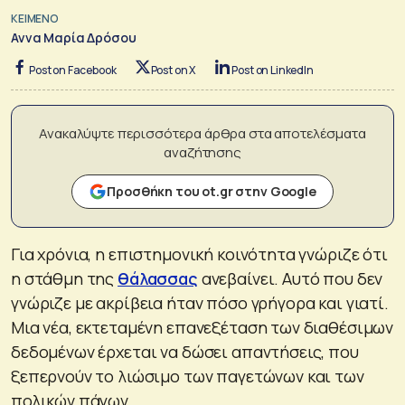
ΚΕΙΜΕΝΟ
Αννα Μαρία Δρόσου
Post on Facebook
Post on X
Post on LinkedIn
Ανακαλύψτε περισσότερα άρθρα στα αποτελέσματα
αναζήτησης
Προσθήκη του ot.gr στην Google
Για χρόνια, η επιστημονική κοινότητα γνώριζε ότι
η στάθμη της
θάλασσας
ανεβαίνει. Αυτό που δεν
γνώριζε με ακρίβεια ήταν πόσο γρήγορα και γιατί.
Μια νέα, εκτεταμένη επανεξέταση των διαθέσιμων
δεδομένων έρχεται να δώσει απαντήσεις, που
ξεπερνούν το λιώσιμο των παγετώνων και των
πολικών πάγων.