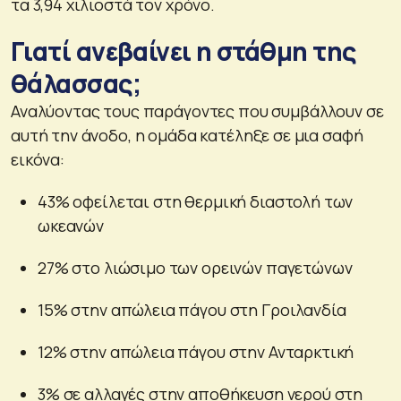
τα 3,94 χιλιοστά τον χρόνο.
Γιατί ανεβαίνει η στάθμη της
θάλασσας;
Αναλύοντας τους παράγοντες που συμβάλλουν σε
αυτή την άνοδο, η ομάδα κατέληξε σε μια σαφή
εικόνα:
43% οφείλεται στη θερμική διαστολή των
ωκεανών
27% στο λιώσιμο των ορεινών παγετώνων
15% στην απώλεια πάγου στη Γροιλανδία
12% στην απώλεια πάγου στην Ανταρκτική
3% σε αλλαγές στην αποθήκευση νερού στη