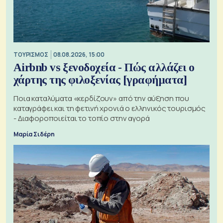
ΤΟΥΡΙΣΜΟΣ
08.08.2026, 15:00
Airbnb vs ξενοδοχεία - Πώς αλλάζει ο
χάρτης της φιλοξενίας [γραφήματα]
Ποια καταλύματα «κερδίζουν» από την αύξηση που
καταγράφει και τη φετινή χρονιά ο ελληνικός τουρισμός
- Διαφοροποιείται το τοπίο στην αγορά
Μαρία Σιδέρη