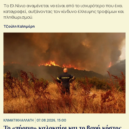
Το Ελ Νίνιο αναμένεται να είναι από το ισχυρότερο που έχει
καταγραφεί, αυξάνοντας τον κίνδυνο έλλειψης τροφίμων και
πληθωρισμού.
Τζούλη Καλημέρη
ΚΛΙΜΑΤΙΚΗ ΑΛΛΑΓΗ
07.08.2026, 15:00
Το «πύρινο» καλοκαίρι και το βαρύ κόστος