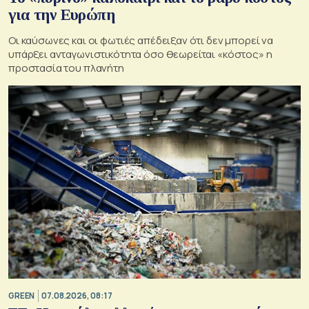
για την Ευρώπη
Οι καύσωνες και οι φωτιές απέδειξαν ότι δεν μπορεί να
υπάρξει ανταγωνιστικότητα όσο θεωρείται «κόστος» η
προστασία του πλανήτη
GREEN
07.08.2026, 08:17