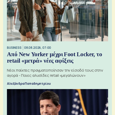
BUSINESS
08.08.2026, 07:00
Από New Yorker μέχρι Foot Locker, το
retail «μετρά» νέες αφίξεις
Νέοι παίκτες πραγματοποίησαν την είσοδό τους στην
αγορά - Ποιες αλυσίδες retail «μεγαλώνουν»
Αλεξάνδρα Παπαδημητρίου