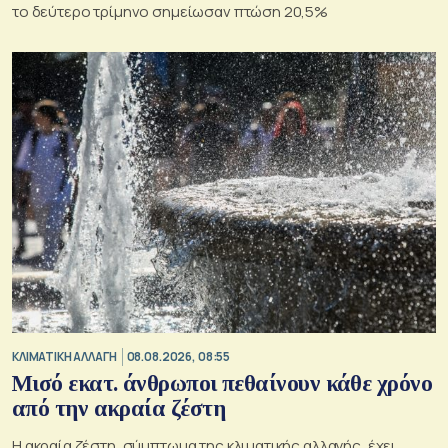
το δεύτερο τρίμηνο σημείωσαν πτώση 20,5%
ΚΛΙΜΑΤΙΚΗ ΑΛΛΑΓΗ
08.08.2026, 08:55
Μισό εκατ. άνθρωποι πεθαίνουν κάθε χρόνο
από την ακραία ζέστη
Η ακραία ζέστη, σύμπτωμα της κλιματικής αλλαγής, έχει