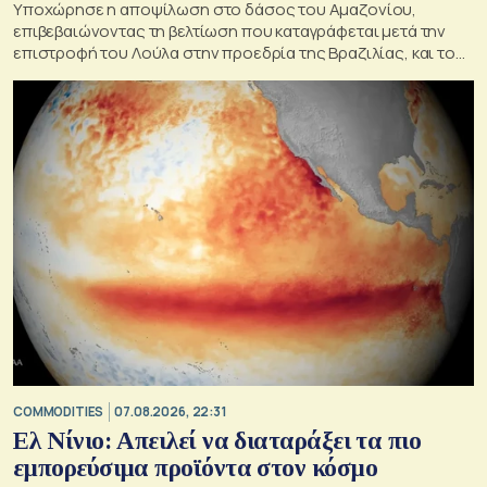
Υποχώρησε η αποψίλωση στο δάσος του Αμαζονίου,
επιβεβαιώνοντας τη βελτίωση που καταγράφεται μετά την
επιστροφή του Λούλα στην προεδρία της Βραζιλίας, και του
στόχου του να την εξαλείψει έως το 2030.
COMMODITIES
07.08.2026, 22:31
Ελ Νίνιο: Απειλεί να διαταράξει τα πιο
εμπορεύσιμα προϊόντα στον κόσμο