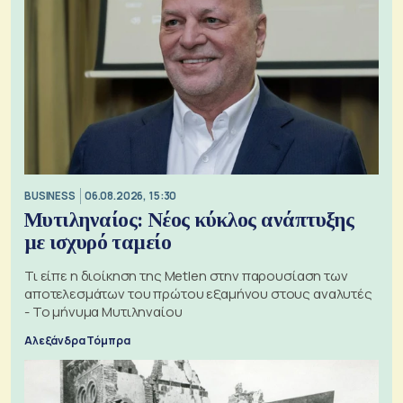
BUSINESS
06.08.2026, 15:30
Μυτιληναίος: Νέος κύκλος ανάπτυξης
με ισχυρό ταμείο
Τι είπε η διοίκηση της Metlen στην παρουσίαση των
αποτελεσμάτων του πρώτου εξαμήνου στους αναλυτές
- Το μήνυμα Μυτιληναίου
Αλεξάνδρα Τόμπρα