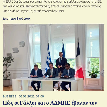
Η Ελλάδα βρίσκεται χαμηλά σε σχέση με άλλες χώρες της ΕΕ,
αν και όλο και περισσότερες επιχειρήσεις παρέχουν στους
υπαλλήλους τους αυτή την ενίσχυση
Δήμητρα Σκούφου
BUSINESS
06.08.2026, 07:00
Πώς οι Γάλλοι και ο ΑΔΜΗΕ έβαλαν τον