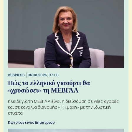
BUSINESS
06.08.2026, 07:00
Πώς το ελληνικό γιαούρτι θα
«χρυσώσει» τη ΜΕΒΓΑΛ
Κλειδί για τη ΜΕΒΓΑΛ είναι η διείσδυση σε νέες αγορές
και σε κανάλια διανομής - Η «μάχη» με την ιδιωτική
ετικέτα
Κωνσταντίνος Δημητρίου