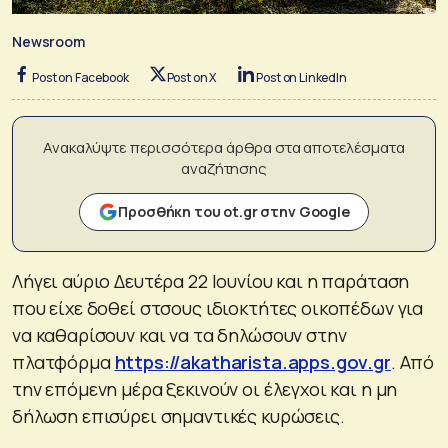
Newsroom
Post on Facebook
Post on X
Post on LinkedIn
Ανακαλύψτε περισσότερα άρθρα στα αποτελέσματα
αναζήτησης
Προσθήκη του ot.gr στην Google
Λήγει αύριο Δευτέρα 22 Ιουνίου και η παράταση
που είχε δοθεί στσους ιδιοκτήτες οικοπέδων για
να καθαρίσουν και να τα δηλώσουν στην
πλατφόρμα
https://akatharista.apps.gov.gr
. Από
την επόμενη μέρα ξεκινούν οι έλεγχοι και η μη
δήλωση επισύρει σημαντικές κυρώσεις.