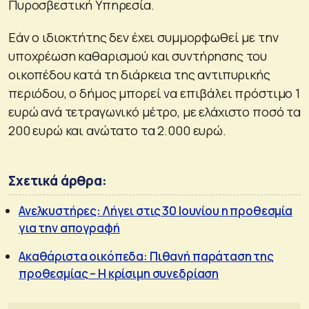
Πυροσβεστική Υπηρεσία.
Εάν ο ιδιοκτήτης δεν έχει συμμορφωθεί με την
υποχρέωση καθαρισμού και συντήρησης του
οικοπέδου κατά τη διάρκεια της αντιπυρικής
περιόδου, ο δήμος μπορεί να επιβάλει πρόστιμο 1
ευρώ ανά τετραγωνικό μέτρο, με ελάχιστο ποσό τα
200 ευρώ και ανώτατο τα 2.000 ευρώ.
Σχετικά άρθρα:
Ανελκυστήρες: Λήγει στις 30 Ιουνίου η προθεσμία
για την απογραφή
Ακαθάριστα οικόπεδα: Πιθανή παράταση της
προθεσμίας – Η κρίσιμη συνεδρίαση