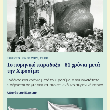
EXPERTS
06.08.2026, 12:00
Το πυρηνικό παράδοξο - 81 χρόνια μετά
την Χιροσίμα
Ογδόντα ένα χρόνια μετά τη Χιροσίμα, η ανθρωπότητα
εισέρχεται σε μια νέα και πιο επικίνδυνη πυρηνική εποχή
Αθανάσιος Πλατιάς