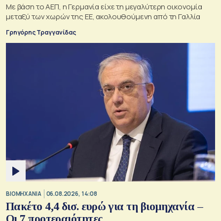
Με βάση το ΑΕΠ, η Γερμανία είχε τη μεγαλύτερη οικονομία
μεταξύ των χωρών της ΕΕ, ακολουθούμενη από τη Γαλλία
Γρηγόρης Τραγγανίδας
ΒΙΟΜΗΧΑΝΙΑ
06.08.2026, 14:08
Πακέτο 4,4 δισ. ευρώ για τη βιομηχανία –
Οι 7 προτεραιότητες