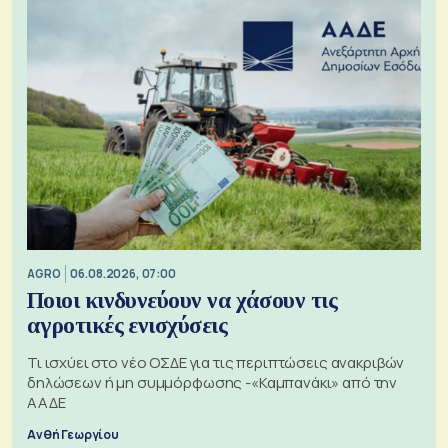
AGRO
06.08.2026, 07:00
Ποιοι κινδυνεύουν να χάσουν τις
αγροτικές ενισχύσεις
Τι ισχύει στο νέο ΟΣΔΕ για τις περιπτώσεις ανακριβών
δηλώσεων ή μη συμμόρφωσης -«Καμπανάκι» από την
ΑΑΔΕ
Ανθή Γεωργίου