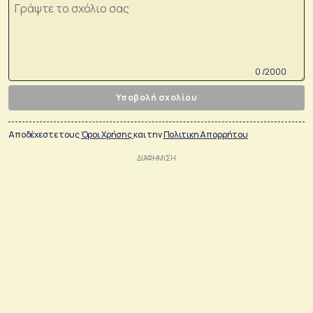
0 /2000
Υποβολή σχολίου
Αποδέχεστε τους
Όροι Χρήσης
και την
Πολιτικη Απορρήτου