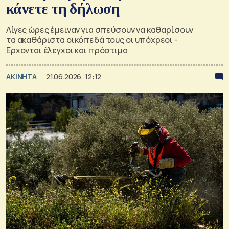
κάνετε τη δήλωση
Λίγες ώρες έμειναν για σπεύσουν να καθαρίσουν
τα ακαθάριστα οικόπεδά τους οι υπόχρεοι -
Ερχονται έλεγχοι και πρόστιμα
ΑΚΙΝΗΤΑ
21.06.2026, 12:12