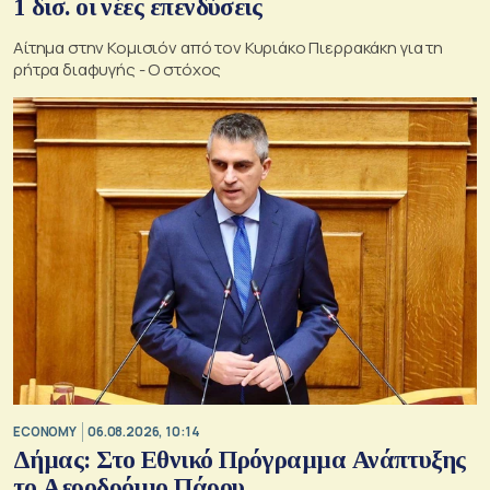
1 δισ. οι νέες επενδύσεις
Αίτημα στην Κομισιόν από τον Κυριάκο Πιερρακάκη για τη
ρήτρα διαφυγής - Ο στόχος
ECONOMY
06.08.2026, 10:14
Δήμας: Στο Εθνικό Πρόγραμμα Ανάπτυξης
το Αεροδρόμιο Πάρου