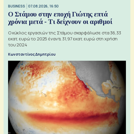
BUSINESS
07.08.2026, 16:50
Ο Στάμου στην εποχή Γιώτης επτά
χρόνια μετά - Τι δείχνουν οι αριθμοί
Ο κύκλος εργασιών της Στάμου σκαρφάλωσε στα 36,33
εκατ. ευρώ το 2025 έναντι 31,97 εκατ. ευρώ στη χρήση
του 2024
Κωνσταντίνος Δημητρίου