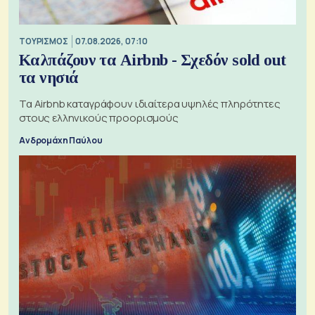
ΤΟΥΡΙΣΜΟΣ
07.08.2026, 07:10
Καλπάζουν τα Airbnb - Σχεδόν sold out
τα νησιά
Τα Airbnb καταγράφουν ιδιαίτερα υψηλές πληρότητες
στους ελληνικούς προορισμούς
Ανδρομάχη Παύλου