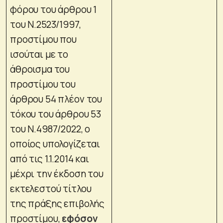
φόρου του άρθρου 1
του Ν.2523/1997,
προστίμου που
ισούται με το
άθροισμα του
προστίμου του
άρθρου 54 πλέον του
τόκου του άρθρου 53
του Ν.4987/2022, ο
οποίος υπολογίζεται
από τις 1.1.2014 και
μέχρι την έκδοση του
εκτελεστού τίτλου
της πράξης επιβολής
προστίμου,
εφόσον