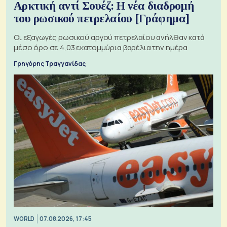
Αρκτική αντί Σουέζ: Η νέα διαδρομή
του ρωσικού πετρελαίου [Γράφημα]
Οι εξαγωγές ρωσικού αργού πετρελαίου ανήλθαν κατά
μέσο όρο σε 4,03 εκατομμύρια βαρέλια την ημέρα
Γρηγόρης Τραγγανίδας
WORLD
07.08.2026, 17:45