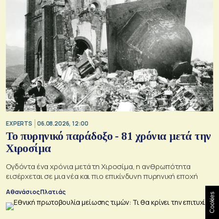
EXPERTS
06.08.2026, 12:00
Το πυρηνικό παράδοξο - 81 χρόνια μετά την
Χιροσίμα
Ογδόντα ένα χρόνια μετά τη Χιροσίμα, η ανθρωπότητα
εισέρχεται σε μια νέα και πιο επικίνδυνη πυρηνική εποχή
Αθανάσιος Πλατιάς
Cookies