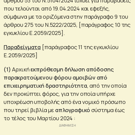
άρθρου 53 του Ν.5104/2024 ισχύει για παραβάσεις
που τελούνται από 19.04.2024 και εφεξής,
σύμφωνα με τα οριζόμενα στην παράγραφο 9 του
άρθρου 275 του Ν.5222/2025, [παράγραφος 10 της
εγκυκλίου Ε.2059/2025].
Παραδείγματα
[παράγραφος 11 της εγκυκλίου
Ε.2059/2025]
(1)
Αρχική
εκπρόθεσμη δήλωση απόδοσης
παρακρατούμενου φόρου αμοιβών από
επιχειρηματική δραστηριότητα
, από την οποία
δεν προκύπτει φόρος, για την οποία υπήρχε
υποχρέωση υποβολής από ένα νομικό πρόσωπο
που τηρεί βιβλία με
απλογραφικό
σύστημα έως
το τέλος του Μαρτίου 2024 :