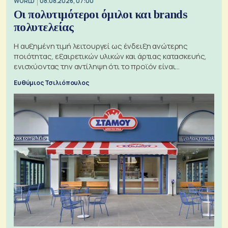
WORLD
08.08.2026, 07:00
Οι πολυτιμότεροι όμιλοι και brands
πολυτελείας
Η αυξημένη τιμή λειτουργεί ως ένδειξη ανώτερης
ποιότητας, εξαιρετικών υλικών και άρτιας κατασκευής,
ενισχύοντας την αντίληψη ότι το προϊόν είναι
ξεχωριστό
Ευθύμιος Τσιλιόπουλος