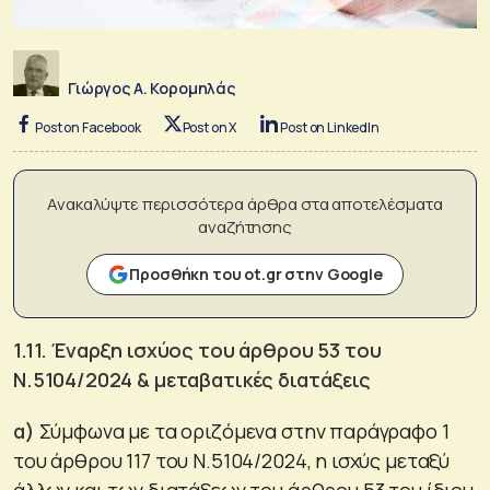
Γιώργος Α. Κορομηλάς
Post on Facebook
Post on X
Post on LinkedIn
Ανακαλύψτε περισσότερα άρθρα στα αποτελέσματα
αναζήτησης
Προσθήκη του ot.gr στην Google
1.11. Έναρξη ισχύος του άρθρου 53 του
Ν.5104/2024 & μεταβατικές διατάξεις
α)
Σύμφωνα με τα οριζόμενα στην παράγραφο 1
του άρθρου 117 του Ν.5104/2024, η ισχύς μεταξύ
άλλων και των διατάξεων του άρθρου 53 του ίδιου