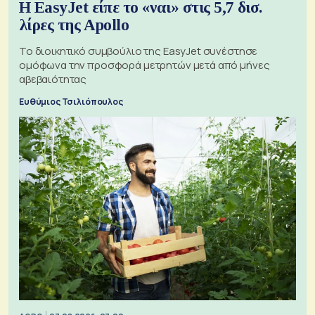
Η EasyJet είπε το «ναι» στις 5,7 δισ.
λίρες της Apollo
Το διοικητικό συμβούλιο της EasyJet συνέστησε
ομόφωνα την προσφορά μετρητών μετά από μήνες
αβεβαιότητας
Ευθύμιος Τσιλιόπουλος