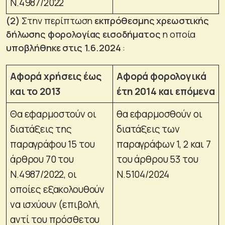
Ν.4987/2022
(2)
Στην περίπτωση
εκπρόθεσμης χρεωστικής
δήλωσης φορολογίας εισοδήματος
η οποία
υποβλήθηκε στις 1.6.2024
:
Αφορά χρήσεις έως
Αφορά φορολογικά
και το 2013
έτη 2014 και επόμενα
Θα εφαρμοστούν οι
θα εφαρμοσθούν οι
διατάξεις της
διατάξεις των
παραγράφου 15 του
παραγράφων 1, 2 και 7
άρθρου 70 του
του άρθρου 53 του
Ν.4987/2022, οι
Ν.5104/2024
οποίες εξακολουθούν
να ισχύουν (
επιβολή,
αντί του πρόσθετου