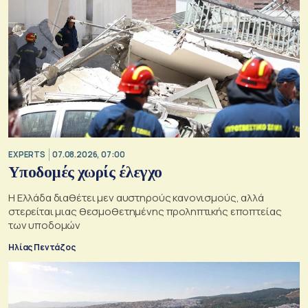
EXPERTS
07.08.2026, 07:00
Υποδομές χωρίς έλεγχο
Η Ελλάδα διαθέτει μεν αυστηρούς κανονισμούς, αλλά
στερείται μιας θεσμοθετημένης προληπτικής εποπτείας
των υποδομών
Ηλίας Πεντάζος