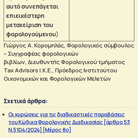
αυτό συνεπάγεται
επιεικέστερη
μεταχείριση του
φορολογούμενου
)
Γιώργος Α. Κορομηλάς, Φορολογικός σύμβουλος
– Συγγραφέας φορολογικών
βιβλίων, Διευθυντής Φορολογικού τμήματος
Tax Advisors I.K.E., Πρόεδρος Ινστιτούτου
Οικονομικών και Φορολογικών Μελετών
Σχετικά άρθρα:
Οι κυρώσεις για τις διαδικαστικές παραβάσεις
του Κώδικα Φορολογικής Διαδικασίας [άρθρο 53
Ν.5104/2024] [Μέρος 8ο]