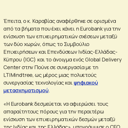
Έπειτα, ο κ. Καραβίας αναφέρθηκε σε ορισμένα
από τα βήματα που έχει κάνει η Eurobank για την
ενίσχυση των επιχειρηματικών σχέσεων μεταξύ
των δύο χωρών, όπως το Συμβούλιο
Επιχειρήσεων και Επενδύσεων Ινδίας-Ελλάδας-
Κύπρου (IGC) και το άνοιγμα ενός Global Delivery
Center στην Πούνε σε συνεργασία με τη
LTIMindtree, ως μέρος μιας πολυετούς
συνεργασίας τεχνολογίας και
ψηφιακού
μετασχηματισμού
.
«Η Eurobank δεσμεύεται να αφιερώσει τους
απαραίτητους πόρους για την περαιτέρω
ενίσχυση των επιχειρηματικών δεσμών μεταξύ
της Ινδίας και της Ελλάδας», υπογράμμισε ο CEO