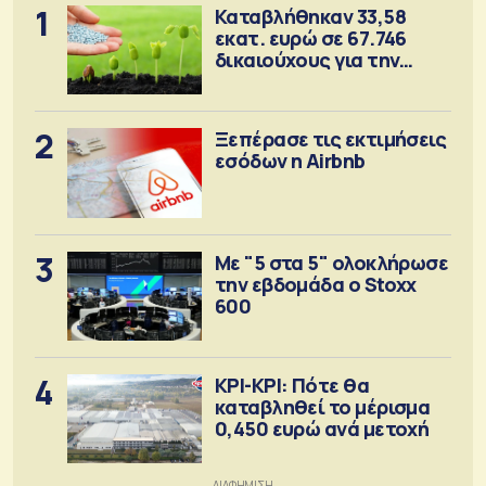
1
Καταβλήθηκαν 33,58
εκατ. ευρώ σε 67.746
δικαιούχους για την
αγορά λιπασμάτων
2
Ξεπέρασε τις εκτιμήσεις
εσόδων η Airbnb
3
Με "5 στα 5" ολοκλήρωσε
την εβδομάδα ο Stoxx
600
4
ΚΡΙ-ΚΡΙ: Πότε θα
καταβληθεί το μέρισμα
0,450 ευρώ ανά μετοχή