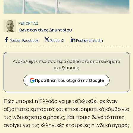
ΡΕΠΟΡΤΑΖ
Κωνσταντίνος Δημητρίου
Post on Facebook
Post on X
Post on LinkedIn
Ανακαλύψτε περισσότερα άρθρα στα αποτελέσματα
αναζήτησης
Προσθήκη του ot.gr στην Google
Πώς μπορεί η Ελλάδα να μετεξελιχθεί σε έναν
αξιόπιστο εμπορικό και επιχειρηματικό κόμβο για
τις ινδικές επιχειρήσεις; Και ποιες δυνατότητες
ανοίγει για τις ελληνικές εταιρείες η ινδική αγορά;