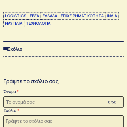
LOGISTICS
ΕΒΕΑ
ΕΛΛΑΔΑ
ΕΠΙΧΕΙΡΗΜΑΤΙΚΟΤΗΤΑ
ΙΝΔΙΑ
ΝΑΥΤΙΛΙΑ
ΤΕΧΝΟΛΟΓΙΑ
Σχόλια
Γράψτε το σχόλιο σας
Όνομα
0 /50
Σχόλιο