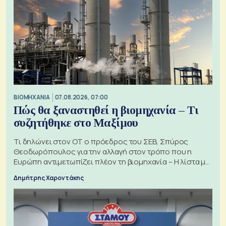
ΒΙΟΜΗΧΑΝΙΑ
07.08.2026, 07:00
Πώς θα ξαναστηθεί η βιομηχανία – Τι
συζητήθηκε στο Μαξίμου
Τι δηλώνει στον ΟΤ ο πρόεδρος του ΣΕΒ, Σπύρος
Θεοδωρόπουλος για την αλλαγή στον τρόπο που η
Ευρώπη αντιμετωπίζει πλέον τη βιομηχανία – Η λίστα με
τα 74 αιτήματα
Δημήτρης Χαροντάκης