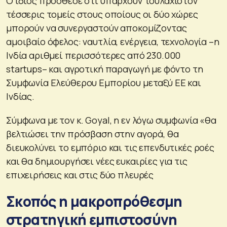
Ο ίδιος πρόσθεσε ότι υπάρχουν τουλάχιστον
τέσσερις τομείς στους οποίους οι δύο χώρες
μπορούν να συνεργαστούν αποκομίζοντας
αμοιβαίο όφελος: ναυτλία, ενέργεια, τεχνολογία –η
Ινδία αριθμεί περισσότερες από 230.000
startups– και αγροτική παραγωγή με φόντο τη
Συμφωνία Ελεύθερου Εμπορίου μεταξύ ΕΕ και
Ινδίας.
Σύμφωνα με τον κ. Goyal, η εν λόγω συμφωνία «θα
βελτιώσει την πρόσβαση στην αγορά, θα
διευκολύνει το εμπόριο και τις επενδυτικές ροές
και θα δημιουργήσει νέες ευκαιρίες για τις
επιχειρήσεις και στις δύο πλευρές
Σκοπός η μακροπρόθεσμη
στρατηγική εμπιστοσύνη