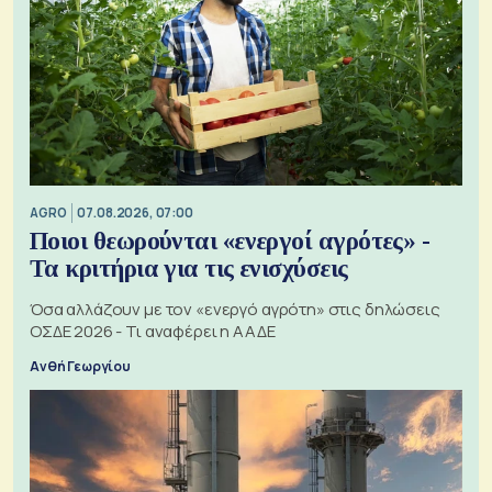
AGRO
07.08.2026, 07:00
Ποιοι θεωρούνται «ενεργοί αγρότες» -
Τα κριτήρια για τις ενισχύσεις
Όσα αλλάζουν με τον «ενεργό αγρότη» στις δηλώσεις
ΟΣΔΕ 2026 - Τι αναφέρει η ΑΑΔΕ
Ανθή Γεωργίου