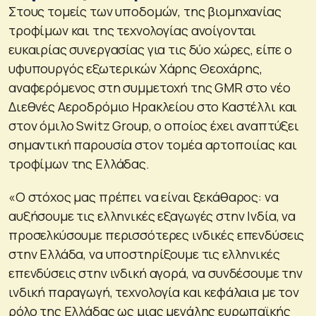
Στους τομείς των υποδομών, της βιομηχανίας
τροφίμων και της τεχνολογίας ανοίγονται
ευκαιρίας συνεργασίας για τις δύο χώρες, είπε ο
υφυπουργός εξωτερικών Χάρης Θεοχάρης,
αναφερόμενος στη συμμετοχή της GMR στο νέο
Διεθνές Αεροδρόμιο Ηρακλείου στο Καστέλλι και
στον όμιλο Switz Group, ο οποίος έχει αναπτύξει
σημαντική παρουσία στον τομέα αρτοποιίας και
τροφίμων της Ελλάδας.
«Ο στόχος μας πρέπει να είναι ξεκάθαρος: να
αυξήσουμε τις ελληνικές εξαγωγές στην Ινδία, να
προσελκύσουμε περισσότερες ινδικές επενδύσεις
στην Ελλάδα, να υποστηρίξουμε τις ελληνικές
επενδύσεις στην ινδική αγορά, να συνδέσουμε την
ινδική παραγωγή, τεχνολογία και κεφάλαια με τον
ρόλο της Ελλάδας ως μιας μεγάλης ευρωπαϊκής