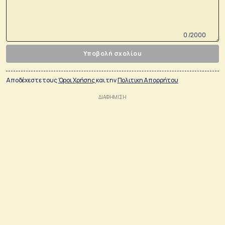
0 /2000
Υποβολή σχολίου
Αποδέχεστε τους
Όροι Χρήσης
και την
Πολιτικη Απορρήτου