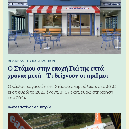
BUSINESS
07.08.2026, 16:50
Ο Στάμου στην εποχή Γιώτης επτά
χρόνια μετά - Τι δείχνουν οι αριθμοί
Ο κύκλος εργασιών της Στάμου σκαρφάλωσε στα 36,33
εκατ. ευρώ το 2025 έναντι 31,97 εκατ. ευρώ στη χρήση
του 2024
Κωνσταντίνος Δημητρίου