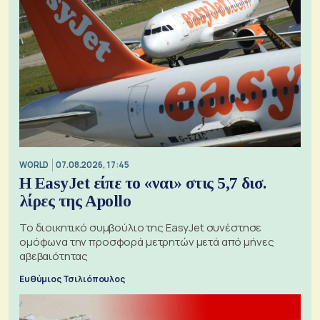
WORLD
07.08.2026, 17:45
Η EasyJet είπε το «ναι» στις 5,7 δισ.
λίρες της Apollo
Το διοικητικό συμβούλιο της EasyJet συνέστησε
ομόφωνα την προσφορά μετρητών μετά από μήνες
αβεβαιότητας
Ευθύμιος Τσιλιόπουλος