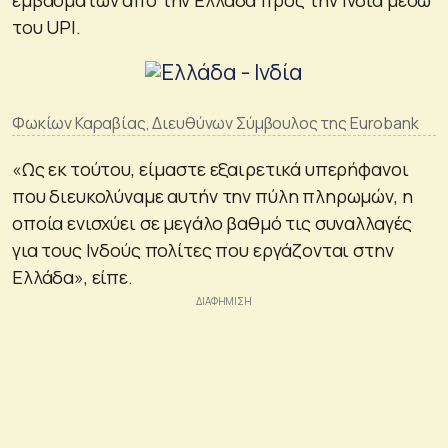
εμβασμάτων από την Ελλάδα προς την Ινδία μέσω
του UPI.
Φωκίων Καραβίας, Διευθύνων Σύμβουλος της Eurobank
«Ως εκ τούτου, είμαστε εξαιρετικά υπερήφανοι
που διευκολύναμε αυτήν την πύλη πληρωμών, η
οποία ενισχύει σε μεγάλο βαθμό τις συναλλαγές
για τους Ινδούς πολίτες που εργάζονται στην
Ελλάδα», είπε.