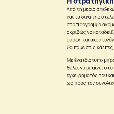
Η στρατηγική
Από τη μεριά στελεχ
και τα δικά της στε
στο πρόγραμμα ακόμα
ακριβώς να καταδείξο
ασαφή και ακοστολόγ
θα πάμε στις κάλπες
Με ένα ιδιότυπο μπρ
θέλει να μπαίνει στο
εγχειρήματός του και
ως προς τον συνολικ