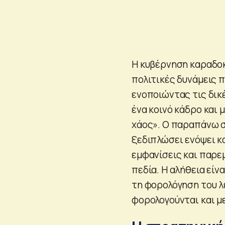
Η κυβέρνηση καραδο
πολιτικές δυνάμεις 
ενοποιώντας τις δικ
ένα κοινό κάδρο και
χάος». Ο παραπάνω 
ξεδιπλώσει ενόψει κ
εμφανίσεις και παρε
πεδία. Η αλήθεια είν
τη φορολόγηση του λ
φορολογούνται και με