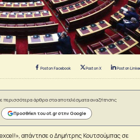
Post on Facebook
Post on X
Post on Linke
ε περισσότερα άρθρα στα αποτελέσματα αναζήτησης
Προσθήκη του ot.gr στην Google
ι excel!», απάντησε ο Δημήτρης Κουτσούμπας σε