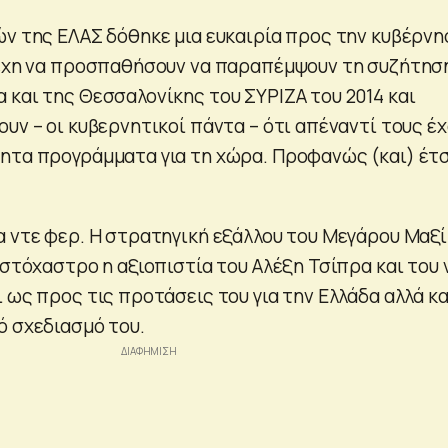
ών της ΕΛΑΣ δόθηκε μια ευκαιρία προς την κυβέρνη
λέχη να προσπαθήσουν να παραπέμψουν τη συζήτησ
 και της Θεσσαλονίκης του ΣΥΡΙΖΑ του 2014 και
υν – οι κυβερνητικοί πάντα – ότι απέναντί τους έ
ητα προγράμματα για τη χώρα. Προφανώς (και) έτ
.
α ντε φερ. Η στρατηγική εξάλλου του Μεγάρου Μαξ
 στόχαστρο η αξιοπιστία του Αλέξη Τσίπρα και του 
 ως προς τις προτάσεις του για την Ελλάδα αλλά κα
ό σχεδιασμό του.