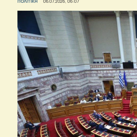
ΠΟΛΙΤΙΚΗ
06.07.2026, 06:07