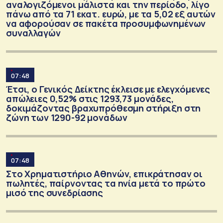
αναλογιζόμενοι μάλιστα και την περίοδο, λίγο
πάνω από τα 71 εκατ. ευρώ, με τα 5,02 εξ αυτών
να αφορούσαν σε πακέτα προσυμφωνημένων
συναλλαγών
07:48
Έτσι, ο Γενικός Δείκτης έκλεισε με ελεγχόμενες
απώλειες 0,52% στις 1293,73 μονάδες,
δοκιμάζοντας βραχυπρόθεσμη στήριξη στη
ζώνη των 1290-92 μονάδων
07:48
Στo Χρηματιστήριο Αθηνών, επικράτησαν οι
πωλητές, παίρνοντας τα ηνία μετά το πρώτο
μισό της συνεδρίασης