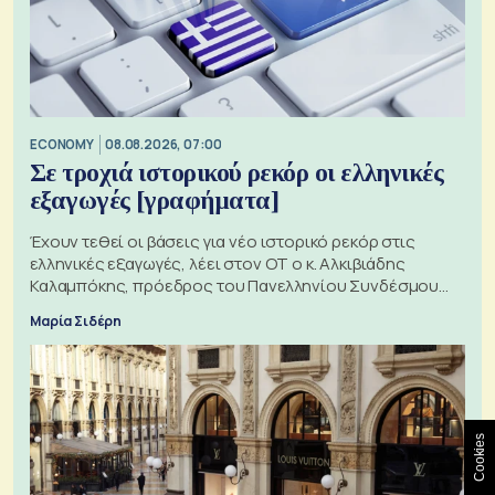
ECONOMY
08.08.2026, 07:00
Σε τροχιά ιστορικού ρεκόρ οι ελληνικές
εξαγωγές [γραφήματα]
Έχουν τεθεί οι βάσεις για νέο ιστορικό ρεκόρ στις
ελληνικές εξαγωγές, λέει στον ΟΤ ο κ. Αλκιβιάδης
Καλαμπόκης, πρόεδρος του Πανελληνίου Συνδέσμου
Εξαγωγέων
Μαρία Σιδέρη
Cookies