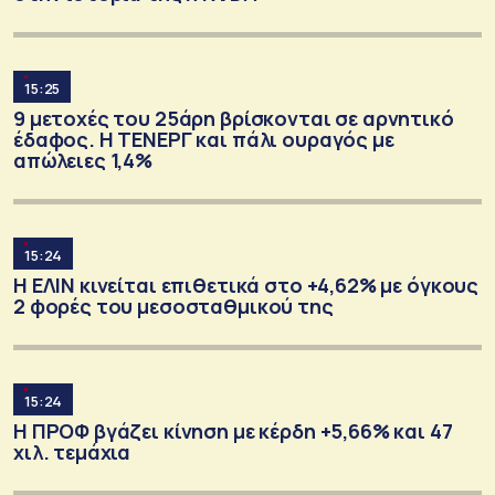
15:25
9 μετοχές του 25άρη βρίσκονται σε αρνητικό
έδαφος. Η ΤΕΝΕΡΓ και πάλι ουραγός με
απώλειες 1,4%
15:24
Η ΕΛΙΝ κινείται επιθετικά στο +4,62% με όγκους
2 φορές του μεσοσταθμικού της
15:24
Η ΠΡΟΦ βγάζει κίνηση με κέρδη +5,66% και 47
χιλ. τεμάχια