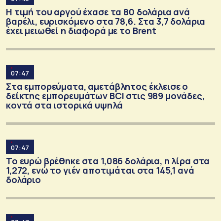
Η τιμή του αργού έχασε τα 80 δολάρια ανά
βαρέλι, ευρισκόμενο στα 78,6. Στα 3,7 δολάρια
έχει μειωθεί η διαφορά με το Brent
07:47
Στα εμπορεύματα, αμετάβλητος έκλεισε ο
δείκτης εμπορευμάτων BCI στις 989 μονάδες,
κοντά στα ιστορικά υψηλά
07:47
Το ευρώ βρέθηκε στα 1,086 δολάρια, η λίρα στα
1,272, ενώ το γιέν αποτιμάται στα 145,1 ανά
δολάριο