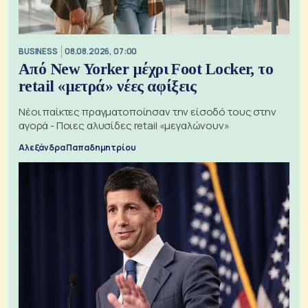
BUSINESS
08.08.2026, 07:00
Από New Yorker μέχρι Foot Locker, το
retail «μετρά» νέες αφίξεις
Νέοι παίκτες πραγματοποίησαν την είσοδό τους στην
αγορά - Ποιες αλυσίδες retail «μεγαλώνουν»
Αλεξάνδρα Παπαδημητρίου