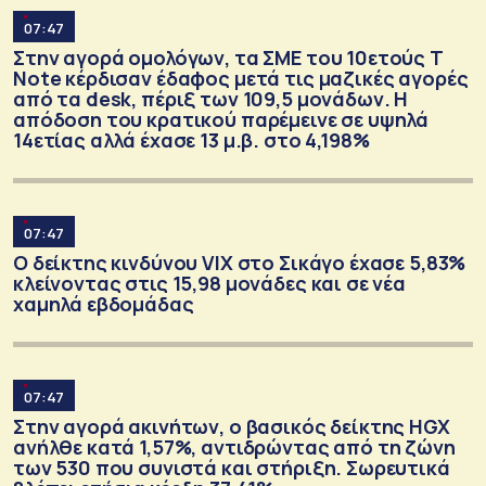
07:47
Στην αγορά ομολόγων, τα ΣΜΕ του 10ετούς T
Note κέρδισαν έδαφος μετά τις μαζικές αγορές
από τα desk, πέριξ των 109,5 μονάδων. Η
απόδοση του κρατικού παρέμεινε σε υψηλά
14ετίας αλλά έχασε 13 μ.β. στο 4,198%
07:47
Ο δείκτης κινδύνου VIX στο Σικάγο έχασε 5,83%
κλείνοντας στις 15,98 μονάδες και σε νέα
χαμηλά εβδομάδας
07:47
Στην αγορά ακινήτων, ο βασικός δείκτης HGX
ανήλθε κατά 1,57%, αντιδρώντας από τη ζώνη
των 530 που συνιστά και στήριξη. Σωρευτικά