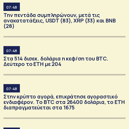
07:48
Την πεντάδα συμπληρώνουν, μετά τις
ανακατατάξεις, USDT (83), XRP (33) και BNB
(28)
07:48
Στα 514 δισεκ. δολάρια η κεφ/ση του BTC.
Δεύτερο το ETH με 204
07:48
Στην κρύπτο αγορά, επικράτησε αγοραστικό
ενδιαφέρον. Το BTC στα 26400 δολάρια, το ΕΤΗ
διαπραγματεύεται στα 1675