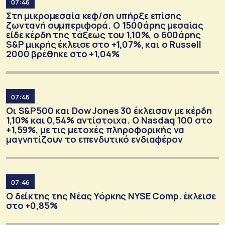
07:46
Στη μικρομεσαία κεφ/ση υπήρξε επίσης
ζωντανή συμπεριφορά. Ο 1500άρης μεσαίας
είδε κέρδη της τάξεως του 1,10%, ο 600άρης
S&P μικρής έκλεισε στο +1,07%, και ο Russell
2000 βρέθηκε στο +1,04%
07:46
Οι S&P500 και Dow Jones 30 έκλεισαν με κέρδη
1,10% και 0,54% αντίστοιχα. Ο Nasdaq 100 στο
+1,59%, με τις μετοχές πληροφορικής να
μαγνητίζουν το επενδυτικό ενδιαφέρον
07:46
Ο δείκτης της Νέας Υόρκης NYSE Comp. έκλεισε
στο +0,85%