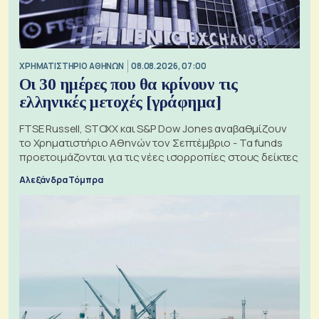
XΡΗΜΑΤΙΣΤΗΡΙΟ ΑΘΗΝΩΝ
08.08.2026, 07:00
Οι 30 ημέρες που θα κρίνουν τις
ελληνικές μετοχές [γράφημα]
FTSE Russell, STOXX και S&P Dow Jones αναβαθμίζουν
το Χρηματιστήριο Αθηνών τον Σεπτέμβριο - Τα funds
προετοιμάζονται για τις νέες ισορροπίες στους δείκτες
Αλεξάνδρα Τόμπρα