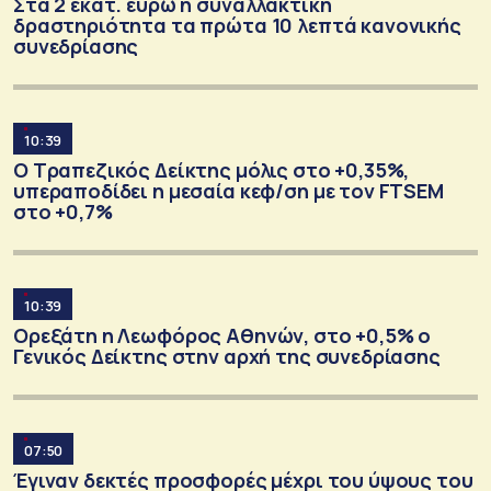
Στα 2 εκατ. ευρώ η συναλλακτική
δραστηριότητα τα πρώτα 10 λεπτά κανονικής
συνεδρίασης
10:39
Ο Τραπεζικός Δείκτης μόλις στο +0,35%,
υπεραποδίδει η μεσαία κεφ/ση με τον FTSEM
στο +0,7%
10:39
Ορεξάτη η Λεωφόρος Αθηνών, στο +0,5% ο
Γενικός Δείκτης στην αρχή της συνεδρίασης
07:50
Έγιναν δεκτές προσφορές μέχρι του ύψους του