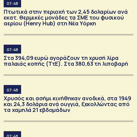
07:48
Πτωτικά στην περιοχή των 2,45 δολαρίων ανά
εκατ. θερμικές μονάδες τα ΣΜΕ του φυσικού
αερίου (Henry Hub) στη Νέα Υόρκη
07:48
Στα 394,09 ευρώ αγοράζουν τη χρυσή λίρα
παλαιάς κοπής (ΤτΕ). Στα 380,63 τη λιποβαρή
07:48
Χρυσός και ασήμι κινήθηκαν ανοδικά, στα 1949
και 24,3 δολάρια ανά ουγγιά, ξεκολλώντας από
τα χαμηλά 21 εβδομάδων
07:48