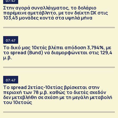
07:47
Στην αγορά συναλλάγματος, το δολάριο
παρέμεινε αμετάβλητο, με τον δείκτη DX στις
103,45 μονάδες κοντά στα υψηλά μήνα
07:47
Το δικό μας 10ετές βλέπει απόδοση 3,794%, με
το spread (Bund) να διαμορφώνεται στις 129,4
μ.β.
07:47
Tο spread 2ετίας-10ετίας βρίσκεται στην
περιοχή των 78 μ.β. καθώς το διετές σχεδόν
δεν μετεβλήθη σε σχέση με τη μεγάλη μεταβολή
του 10ετούς