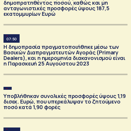
δημοπρατηθέντος ποσού, καθώς και μη
ανταγωνιστικές προσφορές ύψους 187,5
εκατομμυρίων Ευρώ
07:50
Η δημοπρασία πραγματοποιήθηκε μέσω των
Βασικών Διαπραγματευτών Αγοράς (Primary
Dealers), και η ημερομηνία διακανονισμού είναι
η Παρασκευή 25 Αυγούστου 2023
Υποβλήθηκαν συνολικές προσφορές ύψους 1,19
δισεκ. Ευρώ, που υπερκάλυψαν το ζητούμενο
ποσό κατά 1,90 φορές