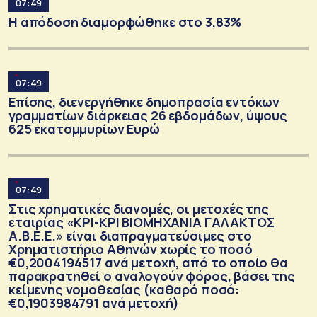
07:49
Η απόδοση διαμορφώθηκε στο 3,83%
07:49
Επίσης, διενεργήθηκε δημοπρασία εντόκων
γραμματίων διάρκειας 26 εβδομάδων, ύψους
625 εκατομμυρίων Ευρώ
07:49
Στις χρηματικές διανομές, oι μετοχές της
εταιρίας «ΚΡΙ-ΚΡΙ ΒΙΟΜΗΧΑΝΙΑ ΓΑΛΑΚΤΟΣ
Α.Β.Ε.Ε.» είναι διαπραγματεύσιμες στο
Χρηματιστήριο Αθηνών χωρίς το ποσό
€0,2004194517 ανά μετοχή, από το οποίο θα
παρακρατηθεί ο αναλογούν φόρος, βάσει της
κείμενης νομοθεσίας (καθαρό ποσό:
€0,1903984791 ανά μετοχή)