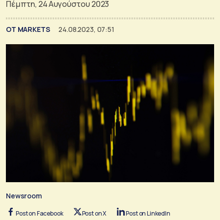
Πέμπτη, 24 Αυγούστου 2023
ΟΤ MARKETS
24.08.2023, 07:51
Newsroom
Post on Facebook
Post on X
Post on LinkedIn