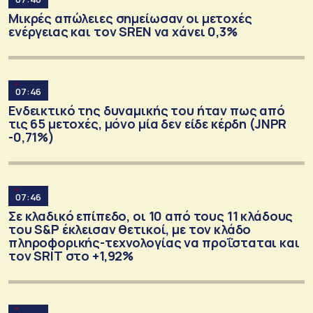
Μικρές απώλειες σημείωσαν οι μετοχές
ενέργειας και τον SRΕΝ να χάνει 0,3%
07:46
Ενδεικτικό της δυναμικής του ήταν πως από
τις 65 μετοχές, μόνο μία δεν είδε κέρδη (JNPR
-0,71%)
07:46
Σε κλαδικό επίπεδο, οι 10 από τους 11 κλάδους
του S&P έκλεισαν θετικοί, με τον κλάδο
πληροφορικής-τεχνολογίας να προΐσταται και
τον SRΙΤ στο +1,92%