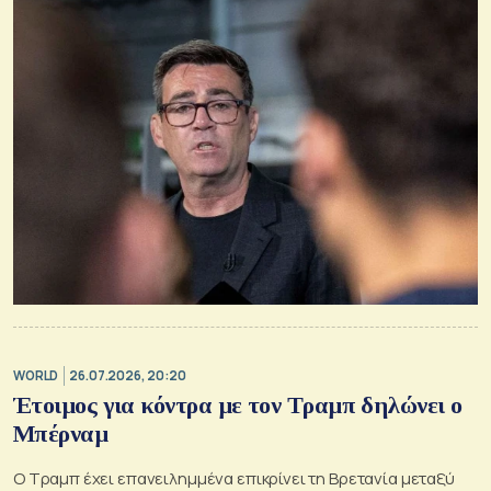
WORLD
26.07.2026, 20:20
Έτοιμος για κόντρα με τον Τραμπ δηλώνει ο
Μπέρναμ
Ο Τραμπ έχει επανειλημμένα επικρίνει τη Βρετανία μεταξύ