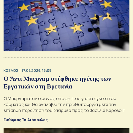
ΚΟΣΜΟΣ
17.07.2026, 15:08
Ο Άντι Μπερναμ στέφθηκε ηγέτης των
Εργατικών στη Βρετανία
Ο Μπέρναμ ήταν ο μόνος υποψήφιος για τη ηγεσία του
κόμματος και θα αναλάβει την πρωθυπουργία μετά την
επίσημη παραίτηση του Στάρμερ προς το βασιλιά Κάρολο Γ
Ευθύμιος Τσιλιόπουλος