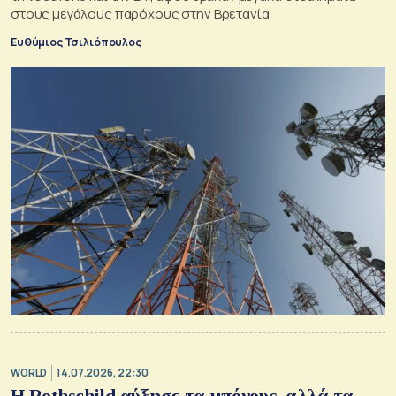
στους μεγάλους παρόχους στην Βρετανία
Ευθύμιος Τσιλιόπουλος
WORLD
14.07.2026, 22:30
Η Rothschild αύξησε τα μπόνους, αλλά τα