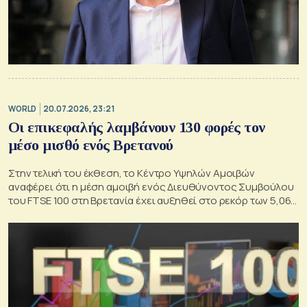
WORLD
20.07.2026, 23:21
Οι επικεφαλής λαμβάνουν 130 φορές τον
μέσο μισθό ενός Βρετανού
Στην τελική του έκθεση, το Κέντρο Υψηλών Αμοιβών
αναφέρει ότι η μέση αμοιβή ενός Διευθύνοντος Συμβούλου
του FTSE 100 στη Βρετανία έχει αυξηθεί στο ρεκόρ των 5,06
εκατομμυρίων λιρών