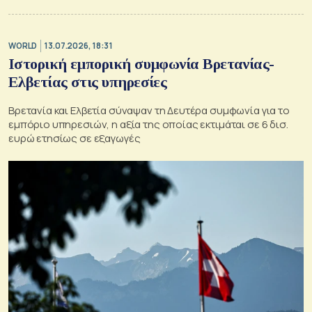
WORLD
13.07.2026, 18:31
Ιστορική εμπορική συμφωνία Βρετανίας-
Ελβετίας στις υπηρεσίες
Βρετανία και Ελβετία σύναψαν τη Δευτέρα συμφωνία για το
εμπόριο υπηρεσιών, η αξία της οποίας εκτιμάται σε 6 δισ.
ευρώ ετησίως σε εξαγωγές