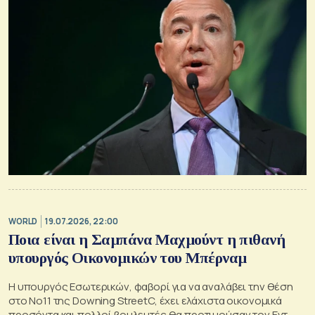
WORLD
19.07.2026, 22:00
Ποια είναι η Σαμπάνα Μαχμούντ η πιθανή
υπουργός Οικονομικών του Μπέρναμ
Η υπουργός Εσωτερικών, φαβορί για να αναλάβει την θέση
στο Νο11 της Downing StreetC, έχει ελάχιστα οικονομικά
προσόντα και πολλοί βουλευτές θα προτιμούσαν τον Εντ