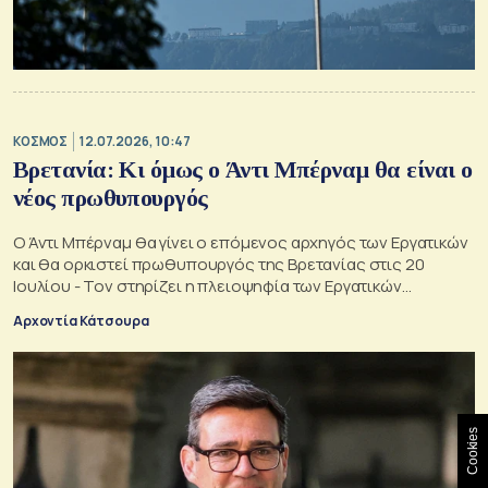
ΚΟΣΜΟΣ
12.07.2026, 10:47
Βρετανία: Κι όμως ο Άντι Μπέρναμ θα είναι ο
νέος πρωθυπουργός
Ο Άντι Μπέρναμ θα γίνει ο επόμενος αρχηγός των Εργατικών
και θα ορκιστεί πρωθυπουργός της Βρετανίας στις 20
Ιουλίου - Τον στηρίζει η πλειοψηφία των Εργατικών
βουλευτών
Αρχοντία Κάτσουρα
Cookies