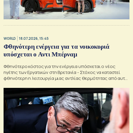
WORLD
18.07.2026, 15:45
Φθηνότερη ενέργεια για τα νοικοκυριά
υπόσχεται ο Αντι Μπέρναμ
Φθηνότερο κόστος για την ενέργεια υπόσχεται ο νέος
ηγέτης των Εργατικών στη Βρετανία - Στόχος να καταστεί
φθηνότερη η λειτουργία μιας αντλίας θερμότητας από αυτή
ενός λέβητα φυσικού αερίου