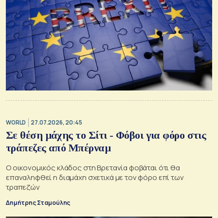
WORLD
27.07.2026, 20:45
Σε θέση μάχης το Σίτι - Φόβοι για φόρο στις
τράπεζες από Μπέρναμ
Ο οικονομικός κλάδος στη Βρετανία φοβάται ότι θα
επαναληφθεί η διαμάχη σχετικά με τον φόρο επί των
τραπεζών
Δημήτρης Σταμούλης