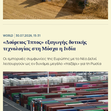
WORLD
30.07.2026, 15:31
«Δούρειος Ίππος» εξαγωγής δυτικής
τεχνολογίας στη Μόσχα η Ινδία
Οι εμπορικές συμφωνίες της Ευρώπης με το Νέο Δελχί
λειτουργούν ως εν δυνάμει μεγάλο «παζάρι» για τη Ρωσία