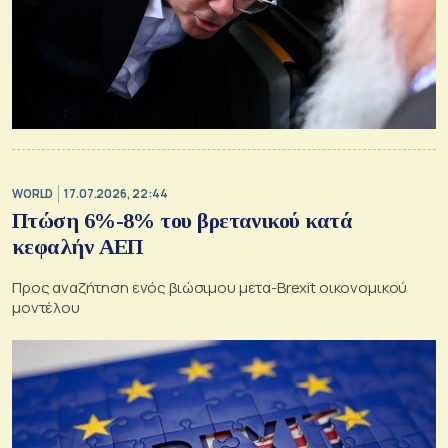
WORLD
17.07.2026, 22:44
Πτώση 6%-8% του βρετανικού κατά
κεφαλήν ΑΕΠ
Προς αναζήτηση ενός βιώσιμου μετα-Brexit οικονομικού
μοντέλου