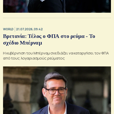
WORLD
21.07.2026, 09:42
Βρετανία: Τέλος ο ΦΠΑ στο ρεύμα - Το
σχέδιο Μπέρναμ
Η κυβέρνηση του Μπέρναμ σχεδιάζει να καταργήσει τον ΦΠΑ
από τους λογαριασμούς ρεύματος