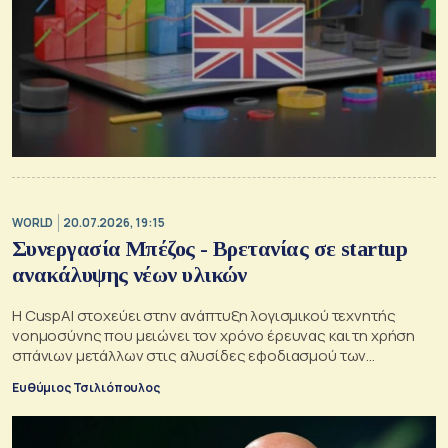
WORLD
20.07.2026, 19:15
Συνεργασία Μπέζος - Βρετανίας σε startup
ανακάλυψης νέων υλικών
Η CuspAI στοχεύει στην ανάπτυξη λογισμικού τεχνητής
νοημοσύνης που μειώνει τον χρόνο έρευνας και τη χρήση
σπάνιων μετάλλων στις αλυσίδες εφοδιασμού των
κατασκευαστών τσιπ
Ευθύμιος Τσιλιόπουλος