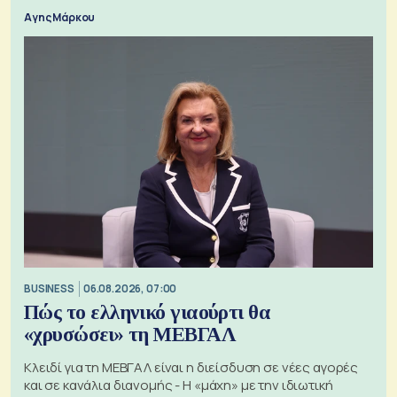
Αγης Μάρκου
BUSINESS
06.08.2026, 07:00
Πώς το ελληνικό γιαούρτι θα
«χρυσώσει» τη ΜΕΒΓΑΛ
Κλειδί για τη ΜΕΒΓΑΛ είναι η διείσδυση σε νέες αγορές
και σε κανάλια διανομής - Η «μάχη» με την ιδιωτική