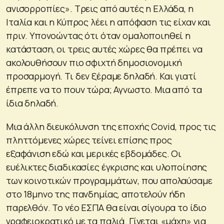
ανισορροπίες». Τρεις από αυτές η Ελλάδα, η
Ιταλία και η Κύπρος λέει η απόφαση τις είχαν και
πριν. Υπονοώντας ότι όταν ομαλοποιηθεί η
κατάσταση, οι τρεις αυτές χώρες θα πρέπει να
ακολουθήσουν πιο σφιχτή δημοσιονομική
προσαρμογή. Τι δεν ξέραμε δηλαδή. Και γιατί
έπρεπε να το πουν τώρα; Αγνωστο. Μια από τα
ίδια δηλαδή.
Μια άλλη διευκόλυνση της εποχής Covid, προς τις
πληττόμενες χώρες τείνει επίσης προς
εξαφάνιση εδώ και μερικές εβδομάδες. Οι
ευέλικτες διαδικασίες έγκρισης και υλοποίησης
των κοινοτικών προγραμμάτων, που απολαύσαμε
στο 18μηνο της πανδημίας, αποτελούν ήδη
παρελθόν. Το νέο ΕΣΠΑ θα είναι σίγουρα το ίδιο
γραφειοκρατικό με τα παλιά. Γίνεται «μάχη» για