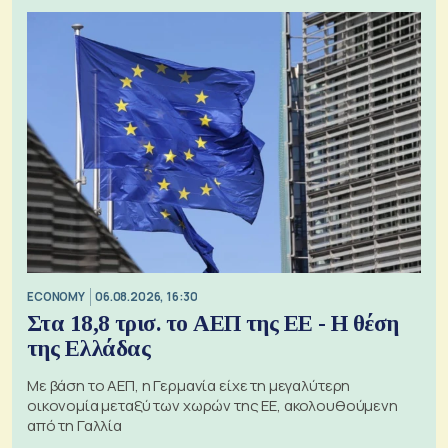
ECONOMY
06.08.2026, 16:30
Στα 18,8 τρισ. το ΑΕΠ της ΕΕ - Η θέση
της Ελλάδας
Με βάση το ΑΕΠ, η Γερμανία είχε τη μεγαλύτερη
οικονομία μεταξύ των χωρών της ΕΕ, ακολουθούμενη
από τη Γαλλία