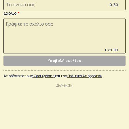
0 /50
Σχόλιο
0 /2000
Υποβολή σχολίου
Αποδέχεστε τους
Όροι Χρήσης
και την
Πολιτικη Απορρήτου