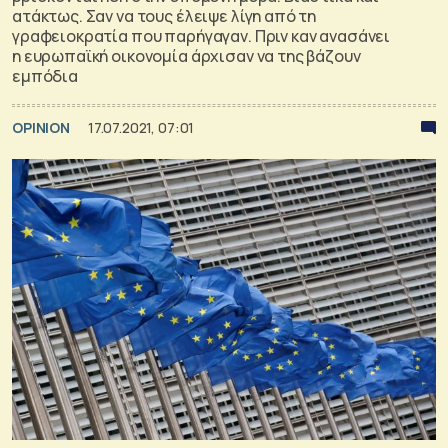
ατάκτως. Σαν να τους έλειψε λίγη από τη
γραφειοκρατία που παρήγαγαν. Πριν καν ανασάνει
η ευρωπαϊκή οικονομία άρχισαν να της βάζουν
εμπόδια
OPINION
17.07.2021, 07:01