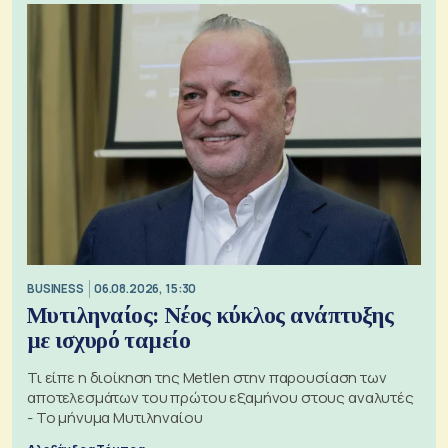
BUSINESS
06.08.2026, 15:30
Μυτιληναίος: Νέος κύκλος ανάπτυξης
με ισχυρό ταμείο
Τι είπε η διοίκηση της Metlen στην παρουσίαση των
αποτελεσμάτων του πρώτου εξαμήνου στους αναλυτές
- Το μήνυμα Μυτιληναίου