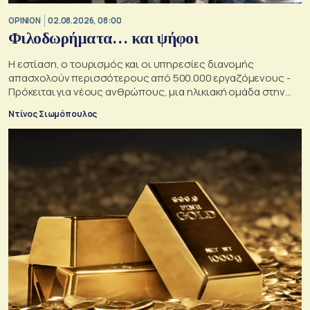
OPINION
02.08.2026, 08:00
Φιλοδωρήματα… και ψήφοι
Η εστίαση, ο τουρισμός και οι υπηρεσίες διανομής
απασχολούν περισσότερους από 500.000 εργαζόμενους -
Πρόκειται για νέους ανθρώπους, μια ηλικιακή ομάδα στην
οποία κάθε κυβέρνηση θα ήθελε να αυξήσει την επιρροή της
Ντίνος Σιωμόπουλος