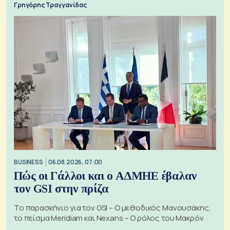
Γρηγόρης Τραγγανίδας
BUSINESS
06.08.2026, 07:00
Πώς οι Γάλλοι και ο ΑΔΜΗΕ έβαλαν
τον GSI στην πρίζα
Το παρασκήνιο για τον GSI – Ο μεθοδικός Μανουσάκης,
το πείσμα Meridiam και Nexans – Ο ρόλος του Μακρόν