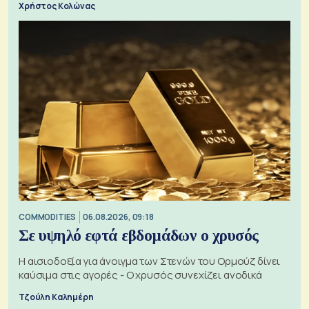
Χρήστος Κολώνας
COMMODITIES
06.08.2026, 09:18
Σε υψηλό εφτά εβδομάδων ο χρυσός
Η αισιοδοξία για άνοιγμα των Στενών του Ορμούζ δίνει
καύσιμα στις αγορές - Ο χρυσός συνεχίζει ανοδικά
Τζούλη Καλημέρη