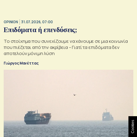
OPINION
31.07.2026, 07:00
Επιδόματα ή επενδύσεις;
Το στοίχημα που συνεχίζουμε να χάνουμε σε μια κοινωνία
που πιέζεται από την ακρίβεια – Γιατί τα επιδόματα δεν
αποτελούν μόνιμη λύση
Γιώργος Μανέττας
Cookies