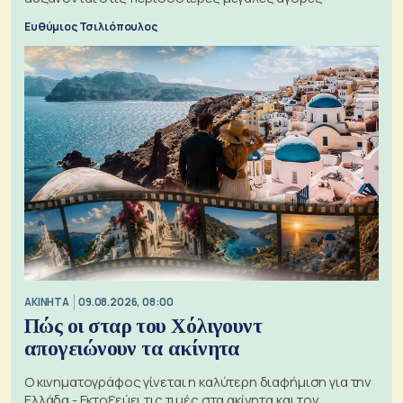
Ευθύμιος Τσιλιόπουλος
ΑΚΙΝΗΤΑ
09.08.2026, 08:00
Πώς οι σταρ του Χόλιγουντ
απογειώνουν τα ακίνητα
Ο κινηματογράφος γίνεται η καλύτερη διαφήμιση για την
Ελλάδα - Εκτοξεύει τις τιμές στα ακίνητα και τον