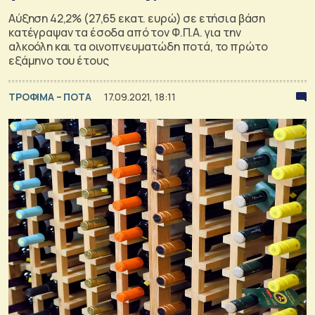
Αύξηση 42,2% (27,65 εκατ. ευρώ) σε ετήσια βάση
κατέγραψαν τα έσοδα από τον Φ.Π.Α. για την
αλκοόλη και τα οινοπνευματώδη ποτά, το πρώτο
εξάμηνο του έτους
ΤΡΟΦΙΜΑ – ΠΟΤΑ
17.09.2021, 18:11