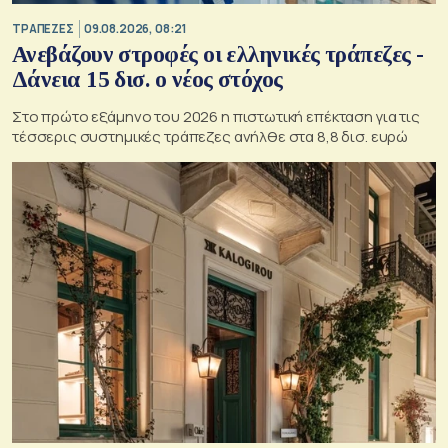
ΤΡΑΠΕΖΕΣ
09.08.2026, 08:21
Ανεβάζουν στροφές οι ελληνικές τράπεζες -
Δάνεια 15 δισ. ο νέος στόχος
Στο πρώτο εξάμηνο του 2026 η πιστωτική επέκταση για τις
τέσσερις συστημικές τράπεζες ανήλθε στα 8,8 δισ. ευρώ