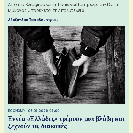
Από την Kalogirou και τη Louis Vuitton, μέχρι την Dior, η
Μύκονος υποδέχεται την πολυτέλεια
Αλεξάνδρα Παπαδημητρίου
ECONOMY
09.08.2026, 08:00
Εννέα «Ελλάδες» τρέμουν μια βλάβη και
ξεχνούν τις διακοπές