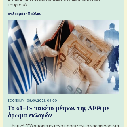
τουρισμό
Ανδρομάχη Παύλου
ECONOMY
09.08.2026, 08:00
Το «1+1» πακέτο μέτρων της ΔΕΘ με
άρωμα εκλογών
Η φετινή ΔΕΘ αποκτά έντονο προεκλογικό χαρακτήρα, για