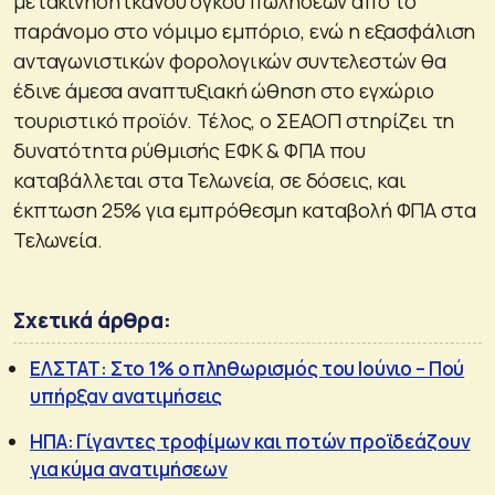
μετακίνηση ικανού όγκου πωλήσεων από το
παράνομο στο νόμιμο εμπόριο, ενώ η εξασφάλιση
ανταγωνιστικών φορολογικών συντελεστών θα
έδινε άμεσα αναπτυξιακή ώθηση στο εγχώριο
τουριστικό προϊόν. Τέλος, ο ΣΕΑΟΠ στηρίζει τη
δυνατότητα ρύθμισής ΕΦΚ & ΦΠΑ που
καταβάλλεται στα Τελωνεία, σε δόσεις, και
έκπτωση 25% για εμπρόθεσμη καταβολή ΦΠΑ στα
Τελωνεία.
Σχετικά άρθρα:
ΕΛΣΤΑΤ: Στο 1% ο πληθωρισμός του Ιούνιο – Πού
υπήρξαν ανατιμήσεις
ΗΠΑ: Γίγαντες τροφίμων και ποτών προϊδεάζουν
για κύμα ανατιμήσεων