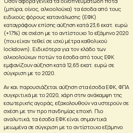
Όσον αφορά γενικά τα οινοπνευματώδη ποτά
(μπύρα, οίνος, αλκοολούχα) τα έσοδα από τους
ειδικούς φόρους κατανάλωσης (ΕΦΚ)
καταγράφουν επίσης αύξηση κατά 23,6 εκατ. ευρώ
(+17%) σε σχέση με το αντίστοιχο 1ο εξάμηνο 2020
(που είχαν τεθεί σε ισχύ μέτρα καθολικού
lockdown). Ειδικότερα για τον κλάδο των
αλκοολούχων ποτών τα έσοδα από τους ΕΦΚ
εμφανίζουν αύξηση κατά 12,65 εκατ. ευρώ σε
σύγκριση με το 2020.
Αν και παρουσιάζεται αύξηση στα έσοδα ΕΦΚ, ΦΠΑ
συγκριτικά με το 2020, χάρη στην ανάκαμψη της
εσωτερικής αγοράς, εξακολουθούν να υστερούν σε
σχέση με την προ πανδημίας εποχή. Πιο
αναλυτικά, τα έσοδα ΕΦΚ είναι σημαντικά
μειωμένα σε σύγκριση με το αντίστοιχο εξάμηνο