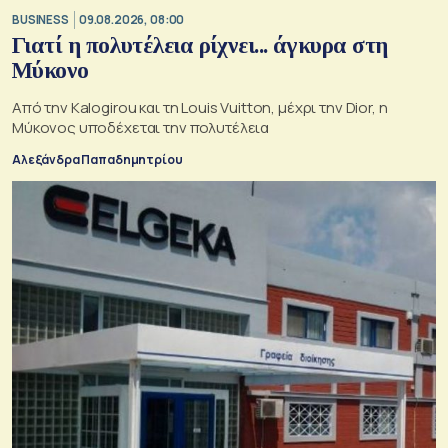
BUSINESS
09.08.2026, 08:00
Γιατί η πολυτέλεια ρίχνει... άγκυρα στη
Μύκονο
Από την Kalogirou και τη Louis Vuitton, μέχρι την Dior, η
Μύκονος υποδέχεται την πολυτέλεια
Αλεξάνδρα Παπαδημητρίου