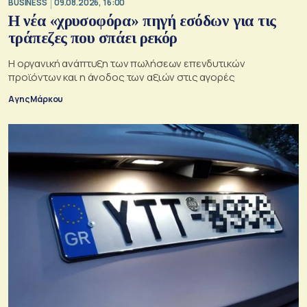
BUSINESS
09.08.2026, 16:00
Η νέα «χρυσοφόρα» πηγή εσόδων για τις
τράπεζες που σπάει ρεκόρ
Η οργανική ανάπτυξη των πωλήσεων επενδυτικών
προϊόντων και η άνοδος των αξιών στις αγορές
Αγης Μάρκου