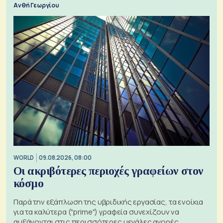
Ανθή Γεωργίου
WORLD
09.08.2026, 08:00
Οι ακριβότερες περιοχές γραφείων στον
κόσμο
Παρά την εξάπλωση της υβριδικής εργασίας, τα ενοίκια
για τα καλύτερα ("prime") γραφεία συνεχίζουν να
αυξάνονται στις περισσότερες μεγάλες αγορές