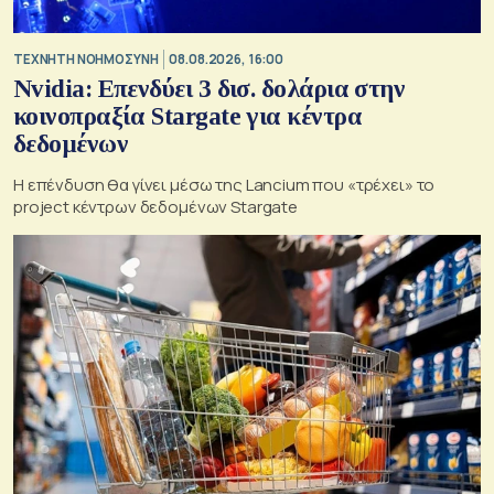
TΕΧΝΗΤΗ ΝΟΗΜΟΣΥΝΗ
08.08.2026, 16:00
Nvidia: Επενδύει 3 δισ. δολάρια στην
κοινοπραξία Stargate για κέντρα
δεδομένων
Η επένδυση θα γίνει μέσω της Lancium που «τρέχει» το
project κέντρων δεδομένων Stargate