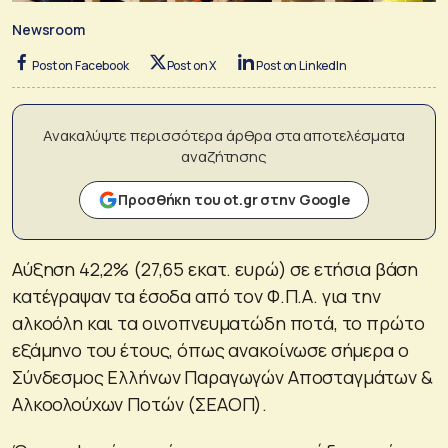
Newsroom
Post on Facebook
Post on X
Post on LinkedIn
Ανακαλύψτε περισσότερα άρθρα στα αποτελέσματα
αναζήτησης
Προσθήκη του ot.gr στην Google
Αύξηση 42,2% (27,65 εκατ. ευρώ) σε ετήσια βάση
κατέγραψαν τα έσοδα από τον Φ.Π.Α. για την
αλκοόλη και τα οινοπνευματώδη ποτά, το πρώτο
εξάμηνο του έτους, όπως ανακοίνωσε σήμερα ο
Σύνδεσμος Ελλήνων Παραγωγών Αποσταγμάτων &
Αλκοολούχων Ποτών (ΣΕΑΟΠ).