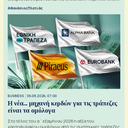
Αθανάσιος Πλατιάς
BUSINESS
06.08.2026, 07:00
Η νέα... μηχανή κερδών για τις τράπεζες
είναι τα ομόλογα
Στο τέλος του α΄ εξαμήνου 2026 η αξία του
χαρτοφυλακίου ομολόγων από τις συστημικές τράπεζες