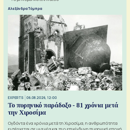
Αλεξάνδρα Τόμπρα
EXPERTS
06.08.2026, 12:00
Το πυρηνικό παράδοξο - 81 χρόνια μετά
την Χιροσίμα
Ογδόντα ένα χρόνια μετά τη Χιροσίμα, η ανθρωπότητα
εισέρχεται σε μια νέα και πιο επικίνδυνη πυρηνική εποχή