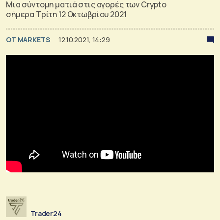
Μια σύντομη ματιά στις αγορές των Crypto
σήμερα Τρίτη 12 Οκτωβρίου 2021
OT MARKETS
12.10.2021, 14:29
Trader24