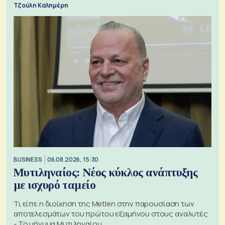
Τζούλη Καλημέρη
BUSINESS
06.08.2026, 15:30
Μυτιληναίος: Νέος κύκλος ανάπτυξης
με ισχυρό ταμείο
Τι είπε η διοίκηση της Metlen στην παρουσίαση των
αποτελεσμάτων του πρώτου εξαμήνου στους αναλυτές
- Το μήνυμα Μυτιληναίου