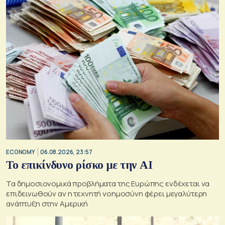
ECONOMY
06.08.2026, 23:57
Το επικίνδυνο ρίσκο με την ΑΙ
Τα δημοσιονομικά προβλήματα της Ευρώπης ενδέχεται να
επιδεινωθούν αν η τεχνητή νοημοσύνη φέρει μεγαλύτερη
ανάπτυξη στην Αμερική