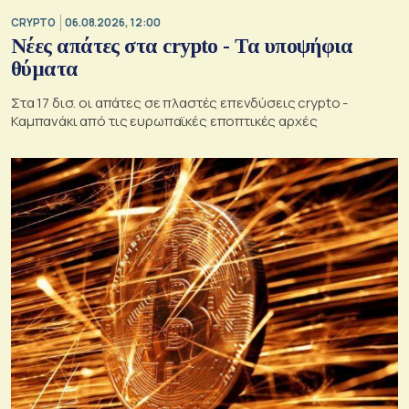
CRYPTO
06.08.2026, 12:00
Νέες απάτες στα crypto - Τα υποψήφια
θύματα
Στα 17 δισ. οι απάτες σε πλαστές επενδύσεις crypto -
Καμπανάκι από τις ευρωπαϊκές εποπτικές αρχές