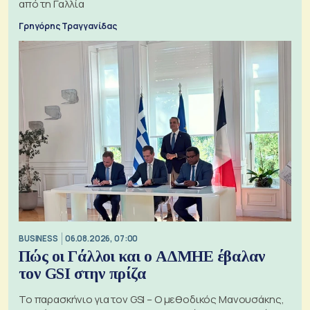
από τη Γαλλία
Γρηγόρης Τραγγανίδας
BUSINESS
06.08.2026, 07:00
Πώς οι Γάλλοι και ο ΑΔΜΗΕ έβαλαν
τον GSI στην πρίζα
Το παρασκήνιο για τον GSI – Ο μεθοδικός Μανουσάκης,