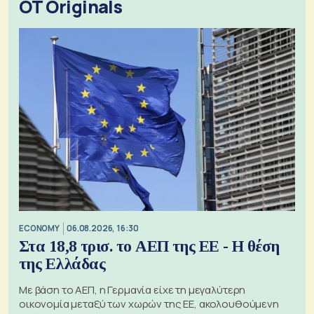
OT Originals
ECONOMY
06.08.2026, 16:30
Στα 18,8 τρισ. το ΑΕΠ της ΕΕ - Η θέση
της Ελλάδας
Με βάση το ΑΕΠ, η Γερμανία είχε τη μεγαλύτερη
οικονομία μεταξύ των χωρών της ΕΕ, ακολουθούμενη