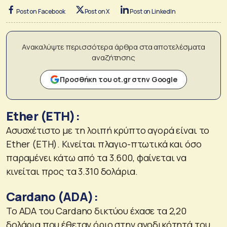
Post on Facebook
Post on X
Post on LinkedIn
Ανακαλύψτε περισσότερα άρθρα στα αποτελέσματα
αναζήτησης
Προσθήκη του ot.gr στην Google
Ether (ETH):
Ασυσχέτιστο με τη λοιπή κρύπτο αγορά είναι το
Ether (ETH). Κινείται πλαγιο-πτωτικά και όσο
παραμένει κάτω από τα 3.600, φαίνεται να
κινείται προς τα 3.310 δολάρια.
Cardano (ADA):
Το ADA του Cardano δικτύου έχασε τα 2,20
δολάρια που έθεταν όριο στην ανοδικότητά του.