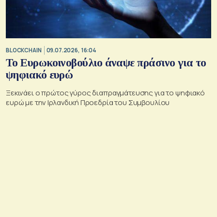
BLOCKCHAIN
09.07.2026, 16:04
Το Ευρωκοινοβούλιο άναψε πράσινο για το
ψηφιακό ευρώ
Ξεκινάει ο πρώτος γύρος διαπραγμάτευσης για το ψηφιακό
ευρώ με την Ιρλανδική Προεδρία του Συμβουλίου