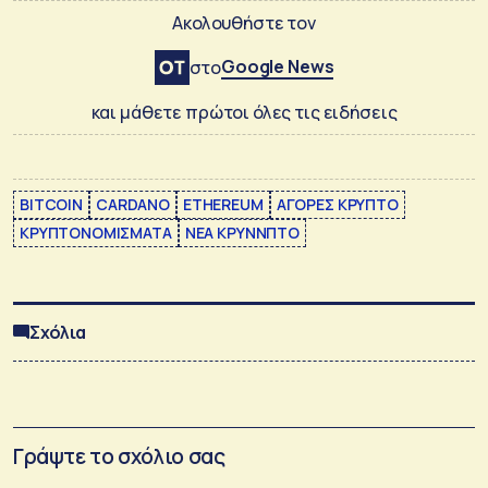
Ακολουθήστε τον
Google News
στο
και μάθετε πρώτοι όλες τις ειδήσεις
BITCOIN
CARDANO
ETHEREUM
ΑΓΟΡΕΣ ΚΡΥΠΤΟ
ΚΡΥΠΤΟΝΟΜΙΣΜΑΤΑ
ΝΕΑ ΚΡΥNNΠΤΟ
Σχόλια
Γράψτε το σχόλιο σας