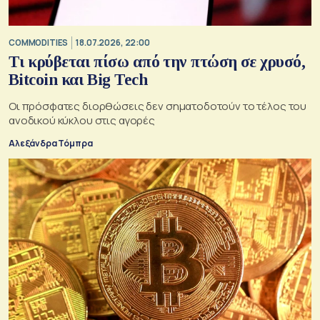
COMMODITIES
18.07.2026, 22:00
Τι κρύβεται πίσω από την πτώση σε χρυσό,
Bitcoin και Big Tech
Οι πρόσφατες διορθώσεις δεν σηματοδοτούν το τέλος του
ανοδικού κύκλου στις αγορές
Αλεξάνδρα Τόμπρα