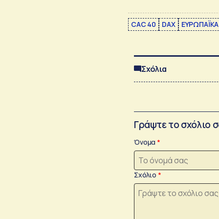
CAC 40
DAX
ΕΥΡΩΠΑΪΚΑ
Σχόλια
Γράψτε το σχόλιο 
Όνομα
Σχόλιο