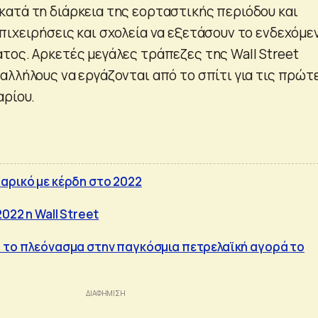
ατά τη διάρκεια της εορταστικής περιόδου και
πιχειρήσεις και σχολεία να εξετάσουν το ενδεχόμε
τος. Αρκετές μεγάλες τράπεζες της Wall Street
αλλήλους να εργάζονται από το σπίτι για τις πρώτ
αρίου.
αρικό με κέρδη στο 2022
2022 η Wall Street
 το πλεόνασμα στην παγκόσμια πετρελαϊκή αγορά το