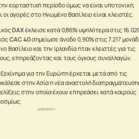
ην εορταστική περίοδο όμως να είναι υποτονική,
ι οι αγορές στο Ηνωμένο Βασίλειο είναι κλειστές.
νικός
DAX
έκλεισε κατά 0,86% υψηλότερα στις 16.02
ικός
CAC 40
σημείωσε άνοδο 0,90% στις 7.217 μονάδ
ο Βασίλειο και την Ιρλανδία ήταν κλειστές για τις
τους, επηρεάζοντας και τους όγκους συναλλαγών.
 ξεκίνημα για την Ευρώπη έρχεται μετά από τις
κάλεσε στην Ασία η νέα αναστολή διαπραγμάτευση
ξελίξεις στην οποία έχουν επηρεάσει κατά καιρούς
κοσμίως.