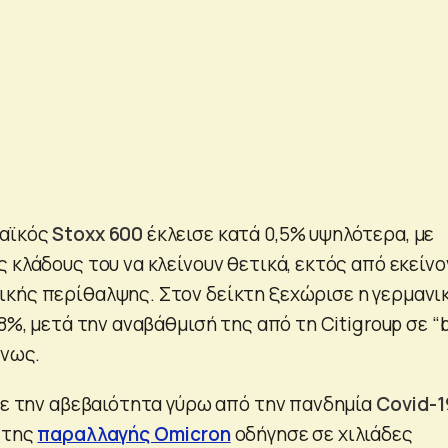
παϊκός
Stoxx 600
έκλεισε κατά 0,5% υψηλότερα, με
 κλάδους του να κλείνουν θετικά, εκτός από εκείνο
κής περίθαλψης. Στον δείκτη ξεχώρισε η γερμανι
8,8%, μετά την αναβάθμισή της από τη Citigroup σε “
ένως.
 με την αβεβαιότητα γύρω από την πανδημία
Covid-1
 της
παραλλαγής Omicron
οδήγησε σε χιλιάδες