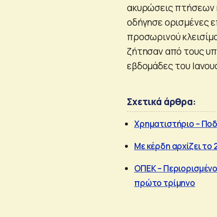
ακυρώσεις πτήσεων κ
οδήγησε ορισμένες ε
προσωρινού κλεισίμα
ζήτησαν από τους υπ
εβδομάδες του Ιανου
Σχετικά άρθρα:
Χρηματιστήριο – Ποδ
Με κέρδη αρχίζει το 
ΟΠΕΚ – Περιορισμένο
πρώτο τρίμηνο