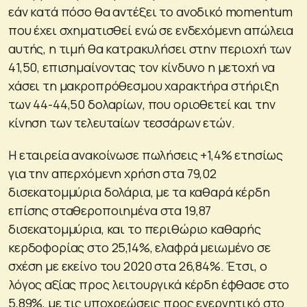
εάν κατά πόσο θα αντέξει το ανοδικό momentum
που έχει σχηματισθεί ενώ σε ενδεχόμενη απώλεια
αυτής, η τιμή θα κατρακυλήσει στην περιοχή των
41,50, επισημαίνοντας τον κίνδυνο η μετοχή να
χάσει τη μακροπρόθεσμου χαρακτήρα στήριξη
των 44-44,50 δολαρίων, που οριοθετεί και την
κίνηση των τελευταίων τεσσάρων ετών.
Η εταιρεία ανακοίνωσε πωλήσεις +1,4% ετησίως
για την απερχόμενη χρήση στα 79,02
δισεκατομμύρια δολάρια, με τα καθαρά κέρδη
επίσης σταθεροποιημένα στα 19,87
δισεκατομμύρια, και το περιθώριο καθαρής
κερδοφορίας στο 25,14%, ελαφρά μειωμένο σε
σχέση με εκείνο του 2020 στα 26,84%. Έτσι, ο
λόγος αξίας προς λειτουργικά κέρδη έφθασε στο
5,89%, με τις υποχρεώσεις προς ενεργητικό στο