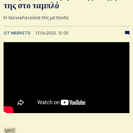
της στο ταμπλό
Η τεχνική εικόνα της μετοχής
OT MARKETS
13.04.2022, 12:05