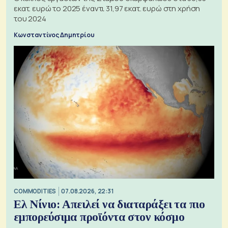
εκατ. ευρώ το 2025 έναντι 31,97 εκατ. ευρώ στη χρήση
του 2024
Κωνσταντίνος Δημητρίου
COMMODITIES
07.08.2026, 22:31
Ελ Νίνιο: Απειλεί να διαταράξει τα πιο
εμπορεύσιμα προϊόντα στον κόσμο