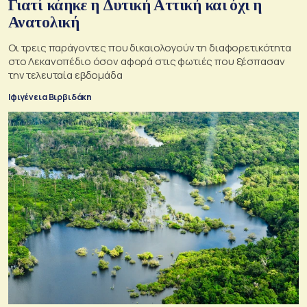
Γιατί κάηκε η Δυτική Αττική και όχι η
Ανατολική
Oι τρεις παράγοντες που δικαιολογούν τη διαφορετικότητα
στο Λεκανοπέδιο όσον αφορά στις φωτιές που ξέσπασαν
την τελευταία εβδομάδα
Ιφιγένεια Βιρβιδάκη