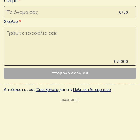
Όνομα
0 /50
Σχόλιο
0 /2000
Υποβολή σχολίου
Αποδέχεστε τους
Όροι Χρήσης
και την
Πολιτικη Απορρήτου