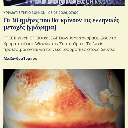
XΡΗΜΑΤΙΣΤΗΡΙΟ ΑΘΗΝΩΝ
08.08.2026, 07:00
Οι 30 ημέρες που θα κρίνουν τις ελληνικές
μετοχές [γράφημα]
FTSE Russell, STOXX και S&P Dow Jones αναβαθμίζουν το
Χρηματιστήριο Αθηνών τον Σεπτέμβριο - Τα funds
προετοιμάζονται για τις νέες ισορροπίες στους δείκτες
Αλεξάνδρα Τόμπρα