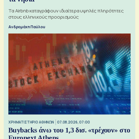
Τα Airbnb καταγράφουν ιδιαίτερα υψηλές πληρότητες
στους ελληνικούς προορισμούς
Ανδρομάχη Παύλου
XΡΗΜΑΤΙΣΤΗΡΙΟ ΑΘΗΝΩΝ
07.08.2026, 07:00
Buybacks άνω του 1,3 δισ. «τρέχουν» στο
Euronext Athens