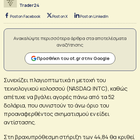
Trader24
Post on Facebook
Post on X
Post on LinkedIn
Ανακαλύψτε περισσότερα άρθρα στα αποτελέσματα
αναζήτησης
Προσθήκη του ot.gr στην Google
Συνεχίζει πλαγιοπτωτικά η μετοχή του
τεχνολογικού κολοσσού (NASDAQ:INTC), καθώς
απέτυχε να βγάλει αγορές πάνω από τα 52
δολάρια, που συνιστούν το άνω όριο του
προαναφερθέντος σχηματισμού εν είδει
αντίστασης.
Στη βραχυπρόθεσμη στήριξη των 44,84 θα κριθεί