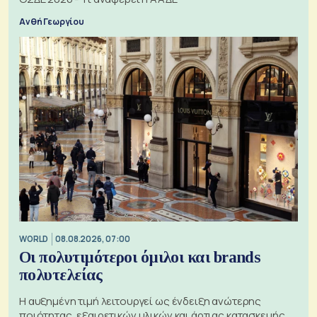
Ανθή Γεωργίου
WORLD
08.08.2026, 07:00
Οι πολυτιμότεροι όμιλοι και brands
πολυτελείας
Η αυξημένη τιμή λειτουργεί ως ένδειξη ανώτερης
ποιότητας, εξαιρετικών υλικών και άρτιας κατασκευής,