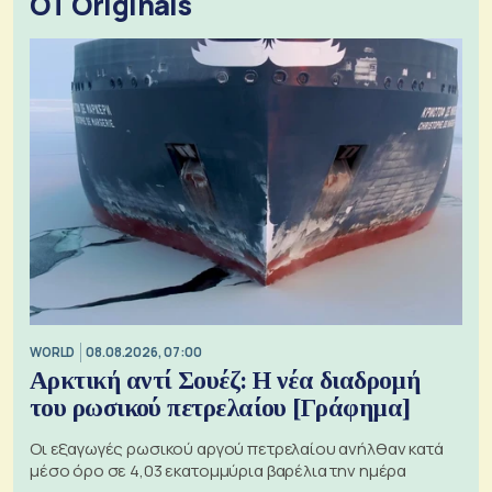
OT Originals
WORLD
08.08.2026, 07:00
Αρκτική αντί Σουέζ: Η νέα διαδρομή
του ρωσικού πετρελαίου [Γράφημα]
Οι εξαγωγές ρωσικού αργού πετρελαίου ανήλθαν κατά
μέσο όρο σε 4,03 εκατομμύρια βαρέλια την ημέρα