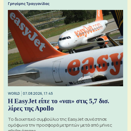
Γρηγόρης Τραγγανίδας
WORLD
07.08.2026, 17:45
Η EasyJet είπε το «ναι» στις 5,7 δισ.
λίρες της Apollo
Το διοικητικό συμβούλιο της EasyJet συνέστησε
ομόφωνα την προσφορά μετρητών μετά από μήνες
αβεβαιότητας