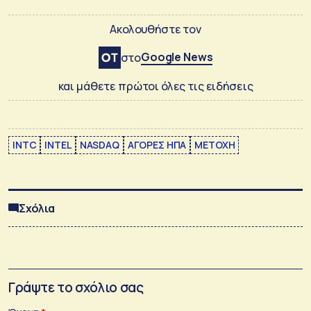
Ακολουθήστε τον
Google News
στο
και μάθετε πρώτοι όλες τις ειδήσεις
INTC
INTEL
NASDAQ
ΑΓΟΡΕΣ ΗΠΑ
ΜΕΤΟΧΗ
Σχόλια
Γράψτε το σχόλιο σας