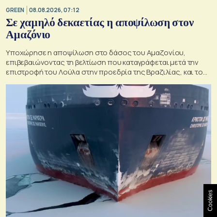
GREEN
08.08.2026, 07:12
Σε χαμηλό δεκαετίας η αποψίλωση στον
Αμαζόνιο
Υποχώρησε η αποψίλωση στο δάσος του Αμαζονίου,
επιβεβαιώνοντας τη βελτίωση που καταγράφεται μετά την
επιστροφή του Λούλα στην προεδρία της Βραζιλίας, και του
στόχου του να την εξαλείψει έως το 2030.
Cookies