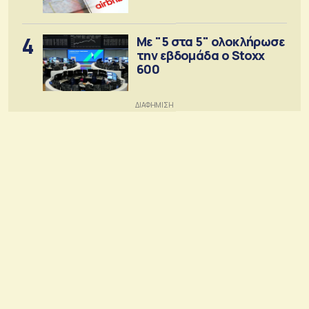
4
Με "5 στα 5" ολοκλήρωσε
την εβδομάδα ο Stoxx
600