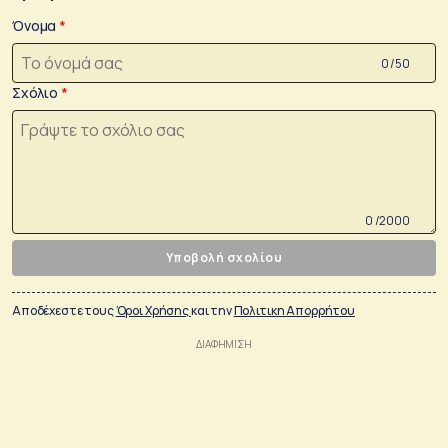
Όνομα
0 /50
Σχόλιο
0 /2000
Υποβολή σχολίου
Αποδέχεστε τους
Όροι Χρήσης
και την
Πολιτικη Απορρήτου