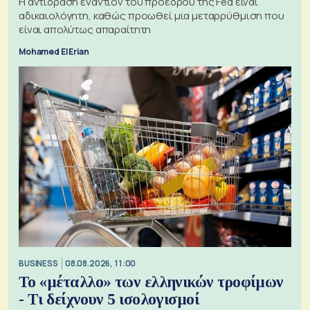
Η αντίδραση εναντίον του προέδρου της Fed είναι
αδικαιολόγητη, καθώς προωθεί μια μεταρρύθμιση που
είναι απολύτως απαραίτητη
Mohamed El Erian
BUSINESS
08.08.2026, 11:00
Το «μέταλλο» των ελληνικών τροφίμων
- Τι δείχνουν 5 ισολογισμοί