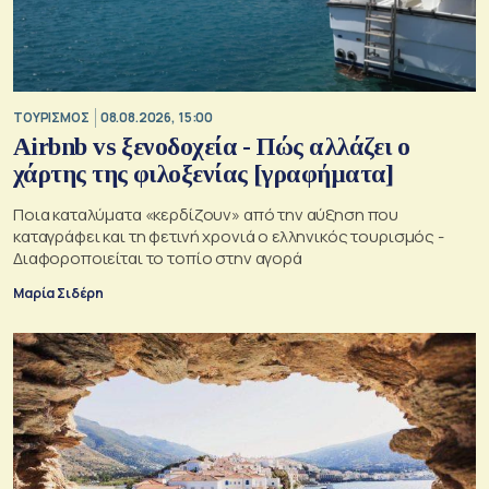
ΤΟΥΡΙΣΜΟΣ
08.08.2026, 15:00
Airbnb vs ξενοδοχεία - Πώς αλλάζει ο
χάρτης της φιλοξενίας [γραφήματα]
Ποια καταλύματα «κερδίζουν» από την αύξηση που
καταγράφει και τη φετινή χρονιά ο ελληνικός τουρισμός -
Διαφοροποιείται το τοπίο στην αγορά
Μαρία Σιδέρη