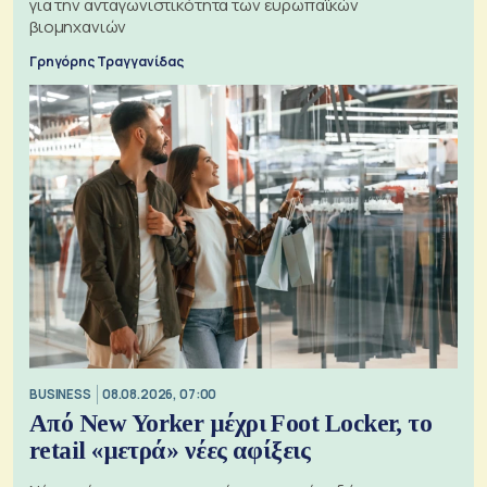
για την ανταγωνιστικότητα των ευρωπαϊκών
βιομηχανιών
Γρηγόρης Τραγγανίδας
BUSINESS
08.08.2026, 07:00
Από New Yorker μέχρι Foot Locker, το
retail «μετρά» νέες αφίξεις