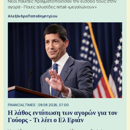
Νέοι παίκτες πραγματοποίησαν την είσοδό τους στην
αγορά - Ποιες αλυσίδες retail «μεγαλώνουν»
Αλεξάνδρα Παπαδημητρίου
FINANCIAL TIMES
08.08.2026, 07:00
Η λάθος εντύπωση των αγορών για τον
Γούορς - Τι λέει ο Ελ Εριάν