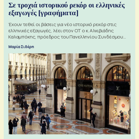
Σε τροχιά ιστορικού ρεκόρ οι ελληνικές
εξαγωγές [γραφήματα]
Έχουν τεθεί οι βάσεις για νέο ιστορικό ρεκόρ στις
ελληνικές εξαγωγές, λέει στον ΟΤ ο κ. Αλκιβιάδης
Καλαμπόκης, πρόεδρος του Πανελληνίου Συνδέσμου
Εξαγωγέων
Μαρία Σιδέρη