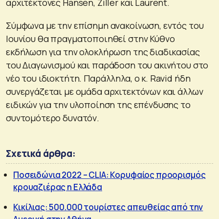
αρχιτέκτονες Hansen, Ziller και Laurent.
Σύμφωνα με την επίσημη ανακοίνωση, εντός του
Ιουνίου θα πραγματοποιηθεί στην Κύθνο
εκδήλωση για την ολοκλήρωση της διαδικασίας
του Διαγωνισμού και παράδοση του ακινήτου στο
νέο του ιδιοκτήτη. Παράλληλα, ο κ. Ravid ήδη
συνεργάζεται με ομάδα αρχιτεκτόνων και άλλων
ειδικών για την υλοποίηση της επένδυσης το
συντομότερο δυνατόν.
Σχετικά άρθρα:
Ποσειδώνια 2022 – CLIA: Κορυφαίος προορισμός
κρουαζιέρας η Ελλάδα
Κικίλιας: 500.000 τουρίστες απευθείας από την