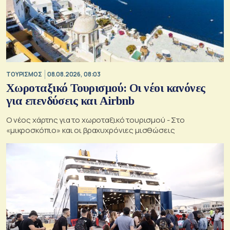
ΤΟΥΡΙΣΜΟΣ
08.08.2026, 08:03
Χωροταξικό Τουρισμού: Οι νέοι κανόνες
για επενδύσεις και Airbnb
Ο νέος χάρτης για το χωροταξικό τουρισμού - Στο
«μικροσκόπιο» και οι βραχυχρόνιες μισθώσεις