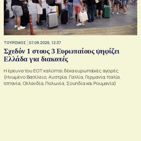
ΤΟΥΡΙΣΜΟΣ
07.08.2026, 12:37
Σχεδόν 1 στους 3 Ευρωπαίους ψηφίζει
Ελλάδα για διακοπές
Η έρευνα του ΕΟΤ καλύπτει δέκα ευρωπαϊκές αγορές
(Ηνωμένο Βασίλειο, Αυστρία, Γαλλία, Γερμανία, Ιταλία,
Ισπανία, Ολλανδία, Πολωνία, Σουηδία και Ρουμανία)