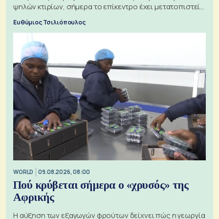
ψηλών κτιρίων, σήμερα το επίκεντρο έχει μετατοπιστεί
προς την Ασία
Ευθύμιος Τσιλιόπουλος
WORLD
09.08.2026, 08:00
Πού κρύβεται σήμερα ο «χρυσός» της
Αφρικής
Η αύξηση των εξαγωγών φρούτων δείχνει πώς η γεωργία