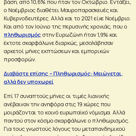
βάση, από 10,6% που ήταν τον Οκτώβριο. Εντάξει,
ο Νοέμβριος διαθέτει Μαυροπαρασκευές και
Κυβερνοδευτέρες. Αλλά και το 2021 είχε Νοέμβριο.
Και από τον Ιούνιο της περυσινής χρονιάς, που ο
πληθωρισμός
στην Ευρωζώνη ήταν 1,9% και
έκτοτε σκαρφάλωνε διαρκώς, μεσολάβησαν
αρκετοί μήνες εκπτώσεων και εμπορικών
προσφορών.
Διαβάστε επίσης – Πληθωρισμός: Μειώνεται,
αλλά δεν υποχωρεί
Επί 17 συναπτούς μήνες οι τιμές λιανικής
ανέβαιναν την ανηφόρα στις 19 χώρες που
μοιράζονται το κοινό ευρωπαϊκό νόμισμα. Αλλά
παντού στον κόσμο σκαρφάλωνε ο πληθωρισμός.
Για τους γνωστούς λόγους του μεταπανδημικού