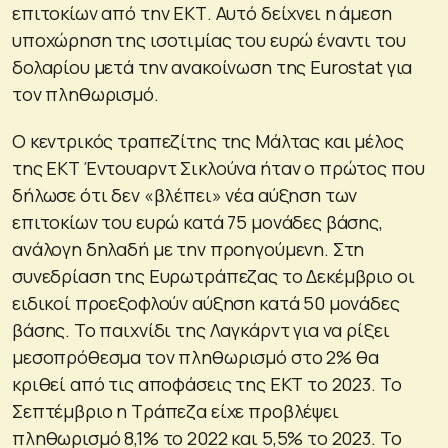
επιτοκίων από την ΕΚΤ. Αυτό δείχνει η άμεση
υποχώρηση της ισοτιμίας του ευρώ έναντι του
δολαρίου μετά την ανακοίνωση της Eurostat για
τον πληθωρισμό.
Ο κεντρικός τραπεζίτης της Μάλτας και μέλος
της ΕΚΤ Έντουαρντ Σικλούνα ήταν ο πρώτος που
δήλωσε ότι δεν «βλέπει» νέα αύξηση των
επιτοκίων του ευρώ κατά 75 μονάδες βάσης,
ανάλογη δηλαδή με την προηγούμενη. Στη
συνεδρίαση της Ευρωτράπεζας το Δεκέμβριο οι
ειδικοί προεξοφλούν αύξηση κατά 50 μονάδες
βάσης. Το παιχνίδι της Λαγκάρντ για να ρίξει
μεσοπρόθεσμα τον πληθωρισμό στο 2% θα
κριθεί από τις αποφάσεις της ΕΚΤ το 2023. Το
Σεπτέμβριο η Τράπεζα είχε προβλέψει
πληθωρισμό 8,1% το 2022 και 5,5% το 2023. Το