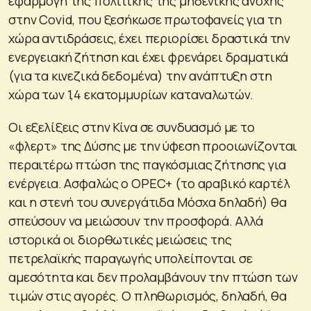
εφαρμογή της πολιτικής της μηδενικής ανοχής
στην Covid, που ξεσήκωσε πρωτοφανείς για τη
χώρα αντιδράσεις, έχει περιορίσει δραστικά την
ενεργειακή ζήτηση και έχει φρενάρει δραματικά
(για τα κινεζικά δεδομένα) την ανάπτυξη στη
χώρα των 1,4 εκατομμυρίων καταναλωτών.
Οι εξελίξεις στην Κίνα σε συνδυασμό με το
«φλερτ» της Δύσης με την ύφεση προοιωνίζονται
περαιτέρω πτώση της παγκόσμιας ζήτησης για
ενέργεια. Ασφαλώς ο OPEC+ (το αραβικό καρτέλ
και η στενή του συνεργάτιδα Μόσχα δηλαδή) θα
σπεύσουν να μειώσουν την προσφορά. Αλλά
ιστορικά οι διορθωτικές μειώσεις της
πετρελαϊκής παραγωγής υπολείπονται σε
αμεσότητα και δεν προλαμβάνουν την πτώση των
τιμών στις αγορές. Ο πληθωρισμός, δηλαδή, θα