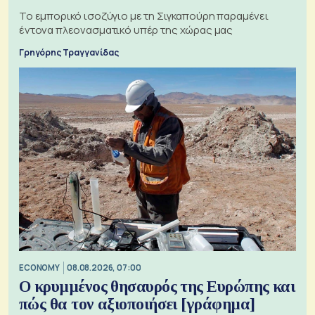
Το εμπορικό ισοζύγιο με τη Σιγκαπούρη παραμένει
έντονα πλεονασματικό υπέρ της χώρας μας
Γρηγόρης Τραγγανίδας
ECONOMY
08.08.2026, 07:00
Ο κρυμμένος θησαυρός της Ευρώπης και
πώς θα τον αξιοποιήσει [γράφημα]