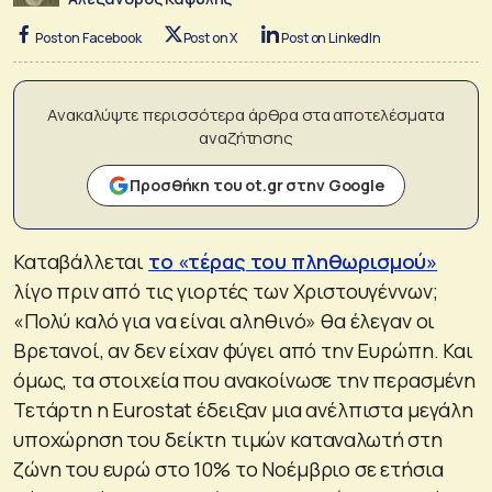
Post on Facebook
Post on X
Post on LinkedIn
Ανακαλύψτε περισσότερα άρθρα στα αποτελέσματα
αναζήτησης
Προσθήκη του ot.gr στην Google
Καταβάλλεται
το «τέρας του πληθωρισμού»
λίγο πριν από τις γιορτές των Χριστουγέννων;
«Πολύ καλό για να είναι αληθινό» θα έλεγαν οι
Βρετανοί, αν δεν είχαν φύγει από την Ευρώπη. Και
όμως, τα στοιχεία που ανακοίνωσε την περασμένη
Τετάρτη η Eurostat έδειξαν μια ανέλπιστα μεγάλη
υποχώρηση του δείκτη τιμών καταναλωτή στη
ζώνη του ευρώ στο 10% το Νοέμβριο σε ετήσια