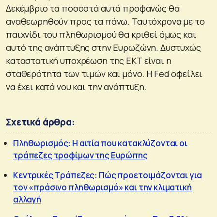
Δεκέμβριο τα ποσοστά αυτά προφανώς θα
αναθεωρηθούν προς τα πάνω. Ταυτόχρονα με το
παιχνίδι του πληθωρισμού θα κριθεί όμως και
αυτό της ανάπτυξης στην Ευρωζώνη. Δυστυχώς
καταστατική υποχρέωση της ΕΚΤ είναι η
σταθερότητα των τιμών και μόνο. Η Fed οφείλει
να έχει κατά νου και την ανάπτυξη.
Σχετικά άρθρα:
Πληθωρισμός: Η αιτία που κατακλύζονται οι
τράπεζες τροφίμων της Ευρώπης
Κεντρικές Τράπεζες: Πώς προετοιμάζονται για
τον «πράσινο πληθωρισμό» και την κλιματική
αλλαγή