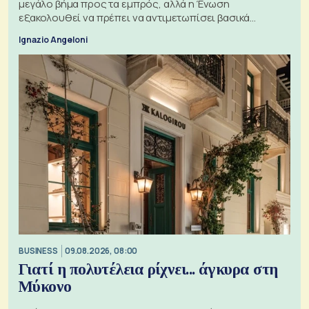
μεγάλο βήμα προς τα εμπρός, αλλά η Ένωση
εξακολουθεί να πρέπει να αντιμετωπίσει βασικά
ζητήματα, όπως οι σχέσεις με το Ηνωμένο Βασίλειο
Ignazio Angeloni
BUSINESS
09.08.2026, 08:00
Γιατί η πολυτέλεια ρίχνει... άγκυρα στη
Μύκονο