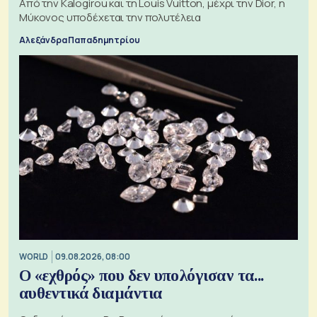
Από την Kalogirou και τη Louis Vuitton, μέχρι την Dior, η
Μύκονος υποδέχεται την πολυτέλεια
Αλεξάνδρα Παπαδημητρίου
WORLD
09.08.2026, 08:00
Ο «εχθρός» που δεν υπολόγισαν τα...
αυθεντικά διαμάντια