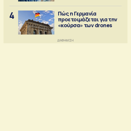
4
Πώς η Γερμανία
προετοιμάζεται για την
«κούρσα» των drones