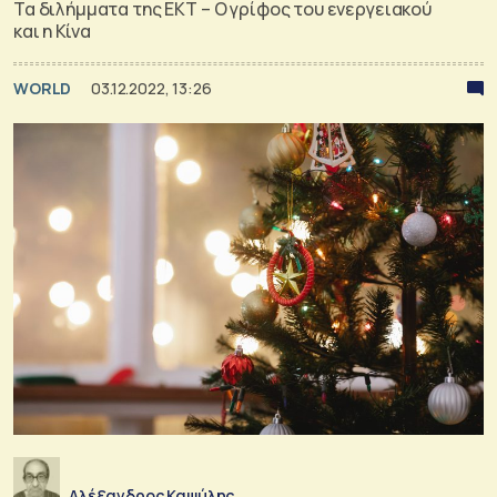
Τα διλήμματα της ΕΚΤ – Ο γρίφος του ενεργειακού
και η Κίνα
WORLD
03.12.2022, 13:26
Αλέξανδρος Καψύλης