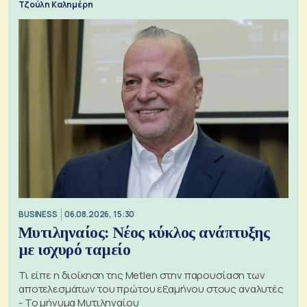
Τζούλη Καλημέρη
BUSINESS
06.08.2026, 15:30
Μυτιληναίος: Νέος κύκλος ανάπτυξης
με ισχυρό ταμείο
Τι είπε η διοίκηση της Metlen στην παρουσίαση των
αποτελεσμάτων του πρώτου εξαμήνου στους αναλυτές
- Το μήνυμα Μυτιληναίου