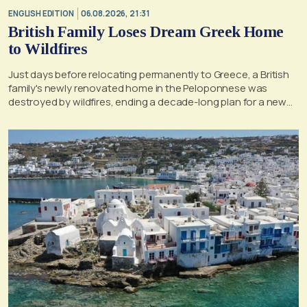
ENGLISH EDITION
06.08.2026, 21:31
British Family Loses Dream Greek Home
to Wildfires
Just days before relocating permanently to Greece, a British
family's newly renovated home in the Peloponnese was
destroyed by wildfires, ending a decade-long plan for a new
life, according to a report by the UK's Mirror