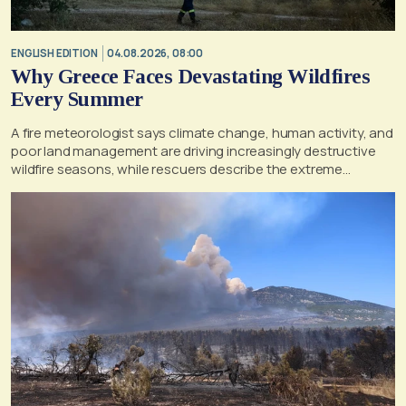
ENGLISH EDITION
04.08.2026, 08:00
Why Greece Faces Devastating Wildfires
Every Summer
A fire meteorologist says climate change, human activity, and
poor land management are driving increasingly destructive
wildfire seasons, while rescuers describe the extreme
conditions faced during the Porto Germeno blaze