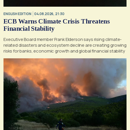
ENGLISH EDITION
04.08.2026, 21:30
ECB Warns Climate Crisis Threatens
Financial Stability
Executive Board member Frank Elderson says rising climate-
related disasters and ecosystem decline are creating growing
risks for banks, economic growth and global financial stability