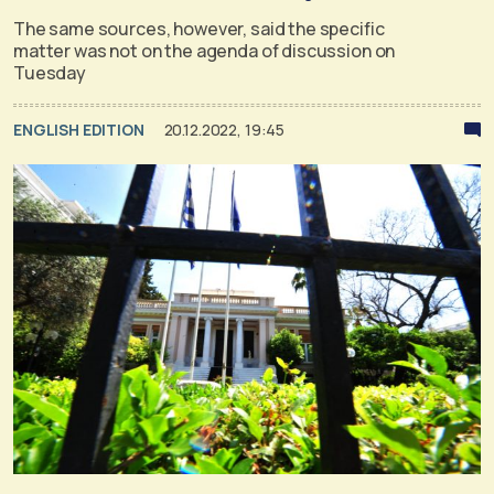
The same sources, however, said the specific
matter was not on the agenda of discussion on
Tuesday
ENGLISH EDITION
20.12.2022, 19:45