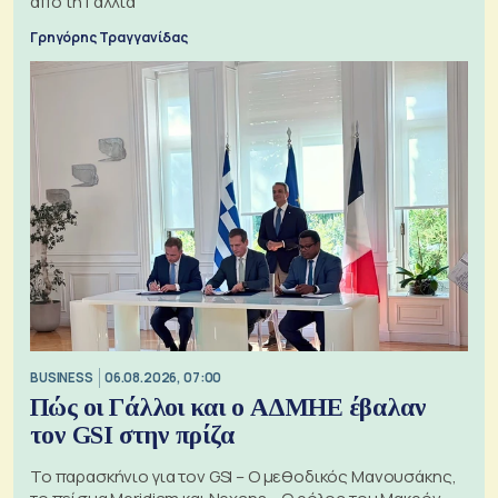
από τη Γαλλία
Γρηγόρης Τραγγανίδας
BUSINESS
06.08.2026, 07:00
Πώς οι Γάλλοι και ο ΑΔΜΗΕ έβαλαν
τον GSI στην πρίζα
Το παρασκήνιο για τον GSI – Ο μεθοδικός Μανουσάκης,