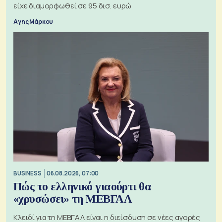
είχε διαμορφωθεί σε 95 δισ. ευρώ
Αγης Μάρκου
BUSINESS
06.08.2026, 07:00
Πώς το ελληνικό γιαούρτι θα
«χρυσώσει» τη ΜΕΒΓΑΛ
Κλειδί για τη ΜΕΒΓΑΛ είναι η διείσδυση σε νέες αγορές