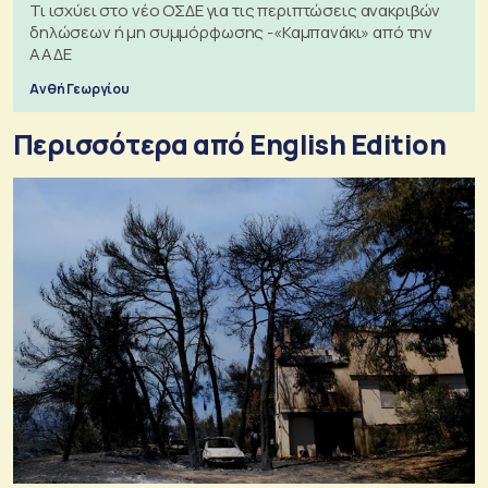
Τι ισχύει στο νέο ΟΣΔΕ για τις περιπτώσεις ανακριβών
δηλώσεων ή μη συμμόρφωσης -«Καμπανάκι» από την
ΑΑΔΕ
Ανθή Γεωργίου
Περισσότερα από English Edition