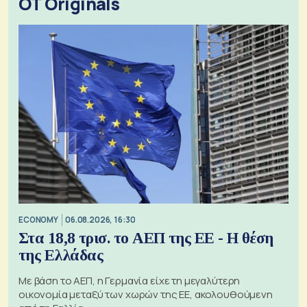
OT Originals
ECONOMY
06.08.2026, 16:30
Στα 18,8 τρισ. το ΑΕΠ της ΕΕ - Η θέση
της Ελλάδας
Με βάση το ΑΕΠ, η Γερμανία είχε τη μεγαλύτερη
οικονομία μεταξύ των χωρών της ΕΕ, ακολουθούμενη