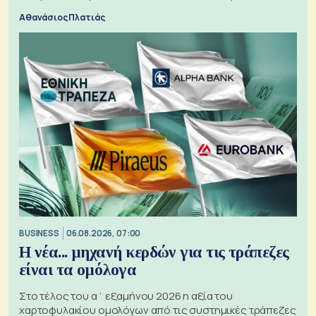
Αθανάσιος Πλατιάς
BUSINESS
06.08.2026, 07:00
Η νέα... μηχανή κερδών για τις τράπεζες
είναι τα ομόλογα
Στο τέλος του α΄ εξαμήνου 2026 η αξία του
χαρτοφυλακίου ομολόγων από τις συστημικές τράπεζες