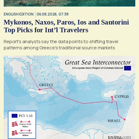
ENGLISH EDITION
06.08.2026, 07:38
Mykonos, Naxos, Paros, Ios and Santorini
Top Picks for Int’l Travelers
Report's analysts say the data points to shifting travel
patterns among Greece's traditional source markets