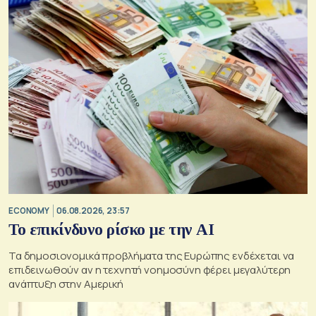
ECONOMY
06.08.2026, 23:57
Το επικίνδυνο ρίσκο με την ΑΙ
Τα δημοσιονομικά προβλήματα της Ευρώπης ενδέχεται να
επιδεινωθούν αν η τεχνητή νοημοσύνη φέρει μεγαλύτερη
ανάπτυξη στην Αμερική