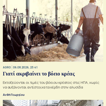
AGRO
06.08.2026, 23:41
Γιατί ακριβαίνει το βόειο κρέας
Εκτοξεύονται οι τιμές του βόειου κρέατος στις ΗΠΑ, χωρίς
να αυξάνονται αντίστοιχα τα κέρδη στην αλυσίδα
Ανθή Γεωργίου