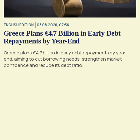
ENGLISH EDITION
03.08.2026, 07:56
Greece Plans €4.7 Billion in Early Debt
Repayments by Year-End
Greece plans €4.7 billion in early debt repayments by year-
end, aiming to cut borrowing needs, strengthen market
confidence and reduce its debt ratio.