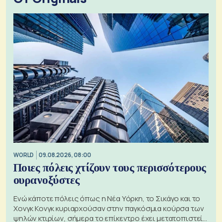
WORLD
09.08.2026, 08:00
Ποιες πόλεις χτίζουν τους περισσότερους
ουρανοξύστες
Ενώ κάποτε πόλεις όπως η Νέα Υόρκη, το Σικάγο και το
Χονγκ Κονγκ κυριαρχούσαν στην παγκόσμια κούρσα των
ψηλών κτιρίων, σήμερα το επίκεντρο έχει μετατοπιστεί