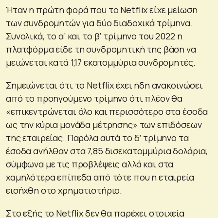
Ήταν η πρώτη φορά που το Netflix είχε μείωση
των συνδρομητών για δύο διαδοχικά τρίμηνα.
Συνολικά, το α’ και το β’ τρίμηνο του 2022 η
πλατφόρμα είδε τη συνδρομητική της βάση να
μειώνεται κατά 1,17 εκατομμύρια συνδρομητές.
Σημειώνεται ότι το Netflix έχει ήδη ανακοινώσει
από το προηγούμενο τρίμηνο ότι πλέον θα
«επικεντρώνεται όλο και περισσότερο στα έσοδα
ως την κύρια μονάδα μέτρησης» των επιδόσεων
της εταιρείας. Παρόλα αυτά το δ’ τρίμηνο τα
έσοδα ανήλθαν στα 7,85 δισεκατομμύρια δολάρια,
σύμφωνα με τις προβλέψεις αλλά και στα
χαμηλότερα επίπεδα από τότε που η εταιρεία
εισήχθη στο χρηματιστήριο.
Στο εξής το Netflix δεν θα παρέχει στοιχεία