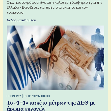
Ο κινηματογράφος γίνεται η καλύτερη διαφήμιση για την
Ελλάδα - Εκτοξεύει τις τιμές στα ακίνητα και τον
τουρισμό
Ανδρομάχη Παύλου
ECONOMY
09.08.2026, 08:00
Το «1+1» πακέτο μέτρων της ΔΕΘ με
άρωμα εκλογών