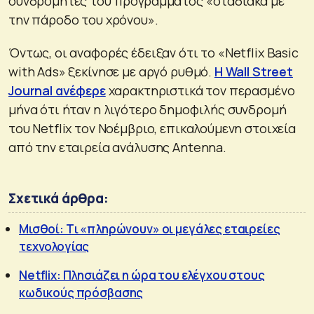
συνδρομητές του προγράμματος «σταδιακά με
την πάροδο του χρόνου».
Όντως, οι αναφορές έδειξαν ότι το «Netflix Basic
with Ads» ξεκίνησε με αργό ρυθμό.
Η Wall Street
Journal ανέφερε
χαρακτηριστικά τον περασμένο
μήνα ότι ήταν η λιγότερο δημοφιλής συνδρομή
του Netflix τον Νοέμβριο, επικαλούμενη στοιχεία
από την εταιρεία ανάλυσης Antenna.
Σχετικά άρθρα:
Μισθοί: Tι «πληρώνουν» οι μεγάλες εταιρείες
τεχνολογίας
Netflix: Πλησιάζει η ώρα του ελέγχου στους
κωδικούς πρόσβασης