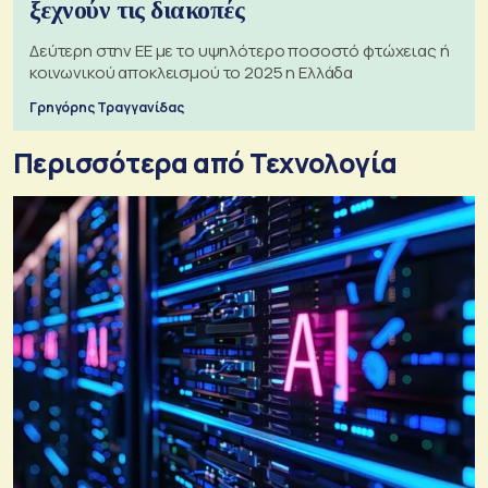
ξεχνούν τις διακοπές
Δεύτερη στην ΕΕ με το υψηλότερο ποσοστό φτώχειας ή
κοινωνικού αποκλεισμού το 2025 η Ελλάδα
Γρηγόρης Τραγγανίδας
Περισσότερα από Τεχνολογία