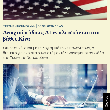
TΕΧΝΗΤΗ ΝΟΗΜΟΣΥΝΗ
08.08.2026, 15:45
Ανοιχτοί κώδικες AI vs κλειστών και στο
βάθος Κίνα
Όπως συνέβη και με τα λογισμικά των υπολογιστών, η
διαμάχη για ανοιχτά ή κλειστά μοντέλα «άναψε» στον κλάδο
της Τεχνητής Νοημοσύνης
Cookies