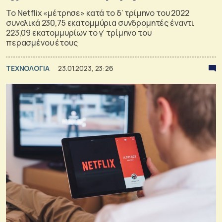
Το Netflix «μέτρησε» κατά το δ’ τρίμηνο του 2022
συνολικά 230,75 εκατομμύρια συνδρομητές έναντι
223,09 εκατομμυρίων το γ’ τρίμηνο του
περασμένου έτους
ΤΕΧΝΟΛΟΓΙΑ
23.01.2023, 23:26