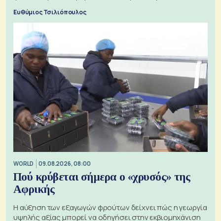
προς την Ασία
Ευθύμιος Τσιλιόπουλος
WORLD
09.08.2026, 08:00
Πού κρύβεται σήμερα ο «χρυσός» της
Αφρικής
Η αύξηση των εξαγωγών φρούτων δείχνει πώς η γεωργία
υψηλής αξίας μπορεί να οδηγήσει στην εκβιομηχάνιση