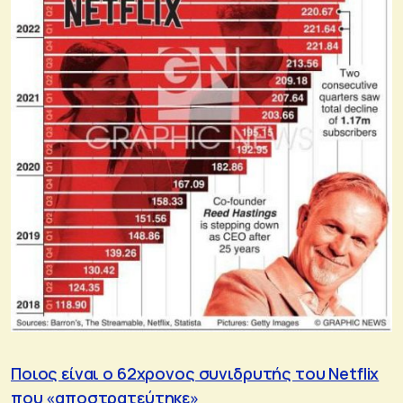
Ποιος είναι ο 62χρονος συνιδρυτής του Netflix
που «αποστρατεύτηκε»