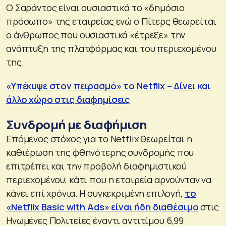
Ο Σαράντος είναι ουσιαστικά το «δημόσιο
πρόσωπο» της εταιρείας ενώ ο Πίτερς θεωρείται
ο άνθρωπος που ουσιαστικά «έτρεξε» την
ανάπτυξη της πλατφόρμας και του περιεχομένου
της.
«Υπέκυψε στον πειρασμό» το Netflix – Δίνει και
άλλο χώρο στις διαφημίσεις
Συνδρομή με διαφήμιση
Επόμενος στόχος για το Netflix θεωρείται η
καθιέρωση της φθηνότερης συνδρομής που
επιτρέπει και την προβολή διαφημιστικού
περιεχομένου, κάτι που η εταιρεία αρνούνταν να
κάνει επί χρόνια. Η συγκεκριμένη επιλογή,
το
«Netflix Basic with Ads» είναι ήδη διαθέσιμο
στις
Ηνωμένες Πολιτείες έναντι αντιτίμου 6,99