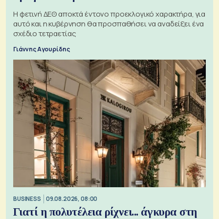
Η φετινή ΔΕΘ αποκτά έντονο προεκλογικό χαρακτήρα, για
αυτό και η κυβέρνηση θα προσπαθήσει να αναδείξει ένα
σχέδιο τετραετίας
Γιάννης Αγουρίδης
BUSINESS
09.08.2026, 08:00
Γιατί η πολυτέλεια ρίχνει... άγκυρα στη