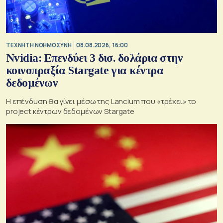
TΕΧΝΗΤΗ ΝΟΗΜΟΣΥΝΗ
08.08.2026, 16:00
Nvidia: Επενδύει 3 δισ. δολάρια στην
κοινοπραξία Stargate για κέντρα
δεδομένων
Η επένδυση θα γίνει μέσω της Lancium που «τρέχει» το
project κέντρων δεδομένων Stargate