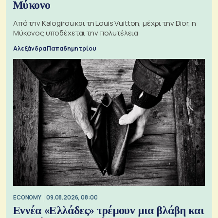
Μύκονο
Από την Kalogirou και τη Louis Vuitton, μέχρι την Dior, η
Μύκονος υποδέχεται την πολυτέλεια
Αλεξάνδρα Παπαδημητρίου
ECONOMY
09.08.2026, 08:00
Εννέα «Ελλάδες» τρέμουν μια βλάβη και