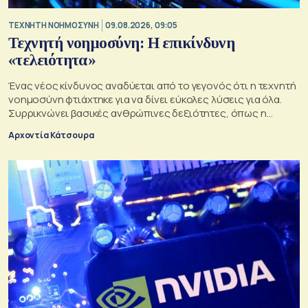
TΕΧΝΗΤΗ ΝΟΗΜΟΣΥΝΗ
09.08.2026, 09:05
Τεχνητή νοημοσύνη: Η επικίνδυνη
«τελειότητα»
Ένας νέος κίνδυνος αναδύεται από το γεγονός ότι η τεχνητή
νοημοσύνη φτιάχτηκε για να δίνει εύκολες λύσεις για όλα.
Συρρικνώνει βασικές ανθρώπινες δεξιότητες, όπως η
ενσυναίσθηση και η κοινωνική επαφή
Αρχοντία Κάτσουρα