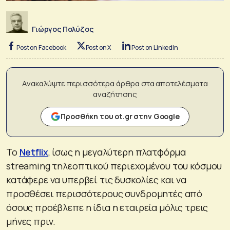
Γιώργος Πολύζος
Post on Facebook
Post on X
Post on LinkedIn
Ανακαλύψτε περισσότερα άρθρα στα αποτελέσματα
αναζήτησης
Προσθήκη του ot.gr στην Google
Το
Netflix
, ίσως η μεγαλύτερη πλατφόρμα
streaming τηλεοπτικού περιεχομένου του κόσμου
κατάφερε να υπερβεί τις δυσκολίες και να
προσθέσει περισσότερους συνδρομητές από
όσους προέβλεπε η ίδια η εταιρεία μόλις τρεις
μήνες πριν.