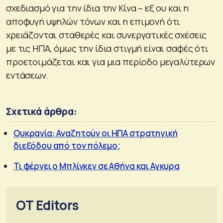
σχεδιασμό για την ίδια την Κίνα – εξ ου και η
αποφυγή υψηλών τόνων και η επιμονή ότι
χρειάζονται σταθερές και συνεργατικές σχέσεις
με τις ΗΠΑ, όμως την ίδια στιγμή είναι σαφές ότι
προετοιμάζεται και για μια περίοδο μεγαλύτερων
εντάσεων.
Σχετικά άρθρα:
Ουκρανία: Αναζητούν οι ΗΠΑ στρατηγική
διεξόδου από τον πόλεμο;
Τι φέρνει ο Μπλίνκεν σε Αθήνα και Αγκυρα
OT Editors