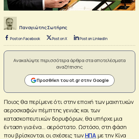
Παναγιώτης Σωτήρης
Post on Facebook
Post on X
Post on LinkedIn
Ανακαλύψτε περισσότερα άρθρα στα αποτελέσματα
αναζήτησης
Προσθήκη του ot.gr στην Google
Ποιος θα περίμενε ότι στην εποχή των μαχητικών
αεροσκαφών πέμπτης γενιάς και των
κατασκοπευτικών δορυφόρων, θα υπήρχε μια
ένταση για ένα… αερόστατο. Ωστόσο, στη φάση
που βρίσκονται οι σχέσεις των
ΗΠΑ
με την Κίνα