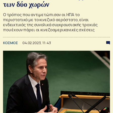
των δύο χωρών
Ο τρόπος που αντιμετώπισαν οι ΗΠΑ το
περιστατικό με το κινεζικό αερόστατο, είναι
ενδεικτικός της συνολικά συγκρουσιακής τροχιάς
που έχουν πάρει οι κινεζοαμερικανικές σχέσεις
ΚΟΣΜΟΣ
04.02.2023, 11:43