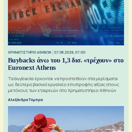
XΡΗΜΑΤΙΣΤΗΡΙΟ ΑΘΗΝΩΝ
07.08.2026, 07:00
Buybacks άνω του 1,3 δισ. «τρέχουν» στο
Euronext Athens
Τα buybacks έρχονται να προστεθούν στα μερίσματα
ως δεύτερο βασικό εργαλείο επιστροφής αξίας στους
μετόχους των εταιρειών στο Χρηματιστήριο Αθηνών
Αλεξάνδρα Τόμπρα