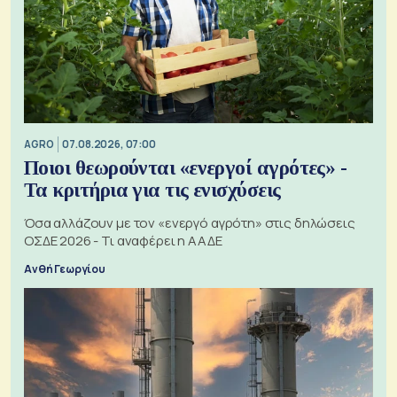
AGRO
07.08.2026, 07:00
Ποιοι θεωρούνται «ενεργοί αγρότες» -
Τα κριτήρια για τις ενισχύσεις
Όσα αλλάζουν με τον «ενεργό αγρότη» στις δηλώσεις
ΟΣΔΕ 2026 - Τι αναφέρει η ΑΑΔΕ
Ανθή Γεωργίου