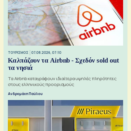
ΤΟΥΡΙΣΜΟΣ
07.08.2026, 07:10
Καλπάζουν τα Airbnb - Σχεδόν sold out
τα νησιά
Τα Airbnb καταγράφουν ιδιαίτερα υψηλές πληρότητες
στους ελληνικούς προορισμούς
Ανδρομάχη Παύλου