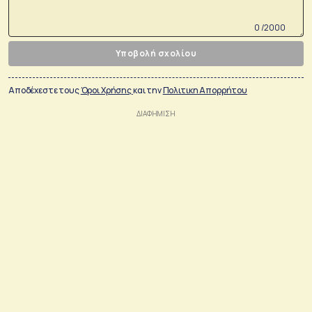
0 /2000
Υποβολή σχολίου
Αποδέχεστε τους
Όροι Χρήσης
και την
Πολιτικη Απορρήτου