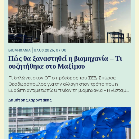
ΒΙΟΜΗΧΑΝΙΑ
07.08.2026, 07:00
Πώς θα ξαναστηθεί η βιομηχανία – Τι
συζητήθηκε στο Μαξίμου
Τι δηλώνει στον ΟΤ ο πρόεδρος του ΣΕΒ, Σπύρος
Θεοδωρόπουλος για την αλλαγή στον τρόπο που η
Ευρώπη αντιμετωπίζει πλέον τη βιομηχανία – Η λίστα με
τα 74 αιτήματα
Δημήτρης Χαροντάκης