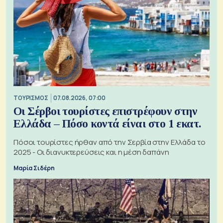
ΤΟΥΡΙΣΜΟΣ
07.08.2026, 07:00
Οι Σέρβοι τουρίστες επιστρέφουν στην
Ελλάδα – Πόσο κοντά είναι στο 1 εκατ.
Πόσοι τουρίστες ήρθαν από την Σερβία στην Ελλάδα το
2025 - Οι διανυκτερεύσεις και η μέση δαπάνη
Μαρία Σιδέρη