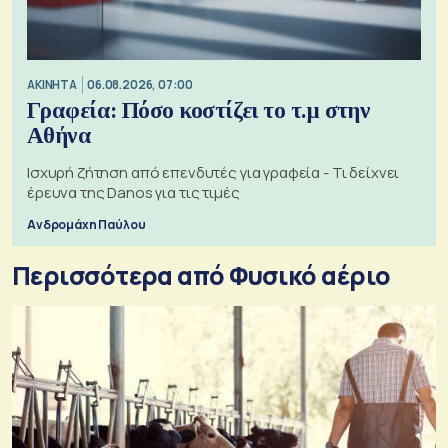
ΑΚΙΝΗΤΑ
06.08.2026, 07:00
Γραφεία: Πόσο κοστίζει το τ.μ στην
Αθήνα
Ισχυρή ζήτηση από επενδυτές για γραφεία - Τι δείχνει
έρευνα της Danos για τις τιμές
Ανδρομάχη Παύλου
Περισσότερα από Φυσικό αέριο