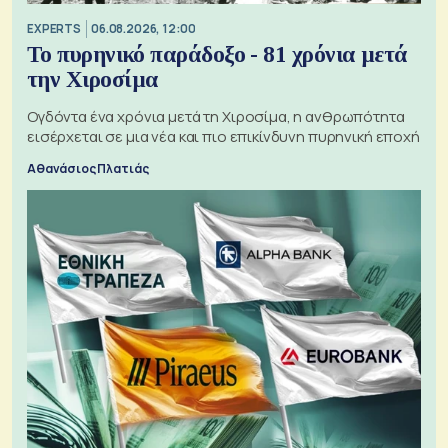
EXPERTS
06.08.2026, 12:00
Το πυρηνικό παράδοξο - 81 χρόνια μετά
την Χιροσίμα
Ογδόντα ένα χρόνια μετά τη Χιροσίμα, η ανθρωπότητα
εισέρχεται σε μια νέα και πιο επικίνδυνη πυρηνική εποχή
Αθανάσιος Πλατιάς