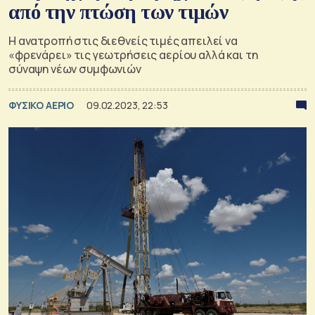
από την πτώση των τιμών
Η ανατροπή στις διεθνείς τιμές απειλεί να
«φρενάρει» τις γεωτρήσεις αερίου αλλά και τη
σύναψη νέων συμφωνιών
ΦΥΣΙΚΟ ΑΕΡΙΟ
09.02.2023, 22:53