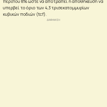
περίπου 8% ώστε να αποτραπεί η αποθήκευση να
υπερβεί το όριο των 4,3 τρισεκατομμυρίων
κυβικών ποδιών (tcf).