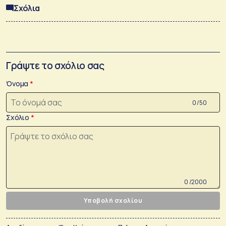
Σχόλια
Γράψτε το σχόλιο σας
Όνομα
0 /50
Σχόλιο
0 /2000
Υποβολή σχολίου