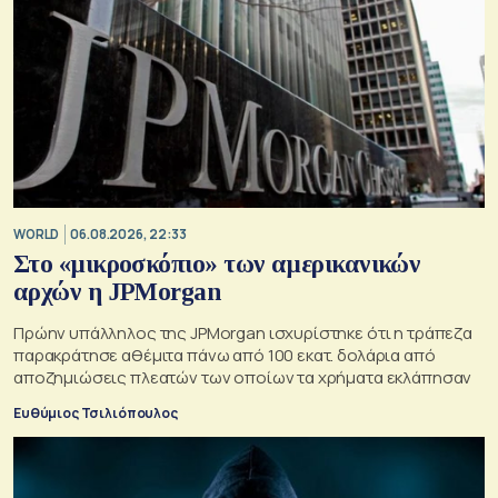
WORLD
06.08.2026, 22:33
Στο «μικροσκόπιο» των αμερικανικών
αρχών η JPMorgan
Πρώην υπάλληλος της JPMorgan ισχυρίστηκε ότι η τράπεζα
παρακράτησε αθέμιτα πάνω από 100 εκατ. δολάρια από
αποζημιώσεις πλεατών των οποίων τα χρήματα εκλάπησαν
Ευθύμιος Τσιλιόπουλος