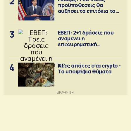
2
προϋποθέσεις θα
αυξήσει τα επιτόκια τον
Σεπτέμβριο
3
ΕΒΕΠ: 2+1 δράσεις που
αναμένει η
επιχειρηματική
κοινότητα
4
Νέες απάτες στα crypto -
Τα υποψήφια θύματα