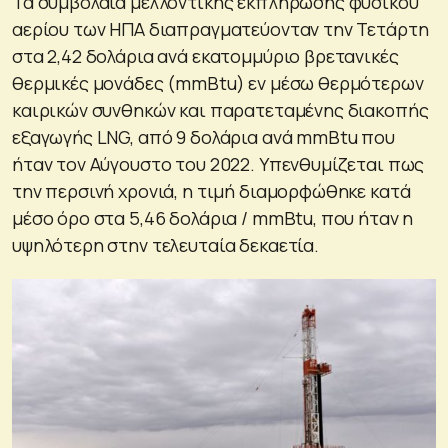
Τα συμβόλαια μελλοντικής εκπλήρωσης φυσικού
αερίου των ΗΠΑ διαπραγματεύονταν την Τετάρτη
στα 2,42 δολάρια ανά εκατομμύριο βρετανικές
θερμικές μονάδες (mmBtu) εν μέσω θερμότερων
καιρικών συνθηκών και παρατεταμένης διακοπής
εξαγωγής LNG, από 9 δολάρια ανά mmBtu που
ήταν τον Αύγουστο του 2022. Υπενθυμίζεται πως
την περσινή χρονιά, η τιμή διαμορφώθηκε κατά
μέσο όρο στα 5,46 δολάρια / mmBtu, που ήταν η
υψηλότερη στην τελευταία δεκαετία.