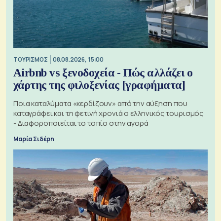
ΤΟΥΡΙΣΜΟΣ
08.08.2026, 15:00
Airbnb vs ξενοδοχεία - Πώς αλλάζει ο
χάρτης της φιλοξενίας [γραφήματα]
Ποια καταλύματα «κερδίζουν» από την αύξηση που
καταγράφει και τη φετινή χρονιά ο ελληνικός τουρισμός
- Διαφοροποιείται το τοπίο στην αγορά
Μαρία Σιδέρη