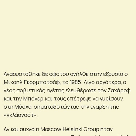
Ανασυστάθηκε δε αφότου ανήλθε στην εξουσία ο
Μιχαήλ Γκορμπατσόφ, το 1985. Λίγο αργότερα, ο
νέος σοβιετικός ηγέτης ελευθέρωσε τον Ζαχάροφ
και την Μπόνερ και τους επέτρεψε να γυρίσουν
στη Μόσχα, σηματοδοτώντας την έναρξη της
«γκλάσνοστ».
Αν και συχνά η Moscow Helsinki Group ήταν