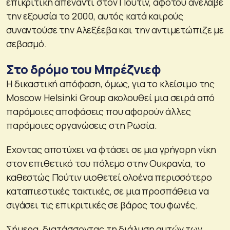
επικριτική απέναντι στον Πούτιν, αφότου ανέλαβε
την εξουσία το 2000, αυτός κατά καιρούς
συναντούσε την Αλεξέεβα και την αντιμετώπιζε με
σεβασμό.
Στο δρόμο του Μπρέζνιεφ
Η δικαστική απόφαση, όμως, για το κλείσιμο της
Moscow Helsinki Group ακολουθεί μια σειρά από
παρόμοιες αποφάσεις που αφορούν άλλες
παρόμοιες οργανώσεις στη Ρωσία.
Εχοντας αποτύχει να φτάσει σε μια γρήγορη νίκη
στον επιθετικό του πόλεμο στην Ουκρανία, το
καθεστώς Πούτιν υιοθετεί ολοένα περισσότερο
καταπιεστικές τακτικές, σε μια προσπάθεια να
σιγάσει τις επικριτικές σε βάρος του φωνές.
Σήμερα, διατάσσοντας τη διάλυση αυτών των