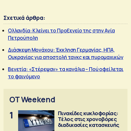
Σχετικά άρθρα:
Ολλανδία: Κλείνει το Προξενείο της στην Αγία
Πετρούπολη
Διάσκεψη Μονάχου: Έκκληση Γερμανίας, ΗΠΑ,
Ουκρανίας για αποστολή τανκς και πυρομαχικών
Βενετία: «Στέρεψαν» τα κανάλια – Πού οφείλεται
το φαινόμενο
OT Weekend
1
Πινακίδες κυκλοφορίας:
Τέλος στις χρονοβόρες
διαδικασίες κατασκευής