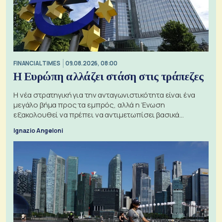
FINANCIAL TIMES
09.08.2026, 08:00
Η Ευρώπη αλλάζει στάση στις τράπεζες
Η νέα στρατηγική για την ανταγωνιστικότητα είναι ένα
μεγάλο βήμα προς τα εμπρός, αλλά η Ένωση
εξακολουθεί να πρέπει να αντιμετωπίσει βασικά
ζητήματα, όπως οι σχέσεις με το Ηνωμένο Βασίλειο
Ignazio Angeloni