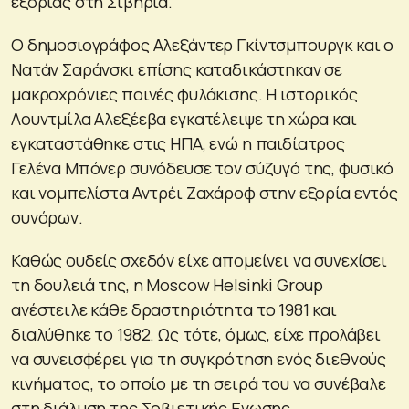
εξορίας στη Σιβηρία.
Ο δημοσιογράφος Αλεξάντερ Γκίντσμπουργκ και ο
Νατάν Σαράνσκι επίσης καταδικάστηκαν σε
μακροχρόνιες ποινές φυλάκισης. Η ιστορικός
Λουντμίλα Αλεξέεβα εγκατέλειψε τη χώρα και
εγκαταστάθηκε στις ΗΠΑ, ενώ η παιδίατρος
Γελένα Μπόνερ συνόδευσε τον σύζυγό της, φυσικό
και νομπελίστα Αντρέι Ζαχάροφ στην εξορία εντός
συνόρων.
Καθώς ουδείς σχεδόν είχε απομείνει να συνεχίσει
τη δουλειά της, η Moscow Helsinki Group
ανέστειλε κάθε δραστηριότητα το 1981 και
διαλύθηκε το 1982. Ως τότε, όμως, είχε προλάβει
να συνεισφέρει για τη συγκρότηση ενός διεθνούς
κινήματος, το οποίο με τη σειρά του να συνέβαλε
στη διάλυση της Σοβιετικής Ενωσης.