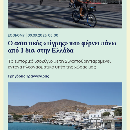
ECONOMY
09.08.2026, 08:00
Ο ασιατικός «τίγρης» που φέρνει πάνω
από 1 δισ. στην Ελλάδα
Το εμπορικό ισοζύγιο με τη Σιγκαπούρη παραμένει
έντονα πλεονασματικό υπέρ της χώρας μας
Γρηγόρης Τραγγανίδας