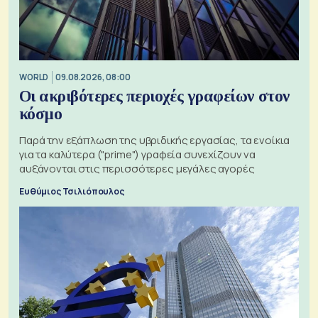
WORLD
09.08.2026, 08:00
Οι ακριβότερες περιοχές γραφείων στον
κόσμο
Παρά την εξάπλωση της υβριδικής εργασίας, τα ενοίκια
για τα καλύτερα ("prime") γραφεία συνεχίζουν να
αυξάνονται στις περισσότερες μεγάλες αγορές
Ευθύμιος Τσιλιόπουλος