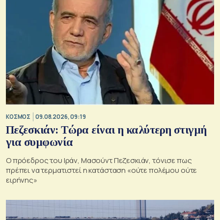
ΚΟΣΜΟΣ
09.08.2026, 09:19
Πεζεσκιάν: Τώρα είναι η καλύτερη στιγμή
για συμφωνία
Ο πρόεδρος του Ιράν, Μασούντ Πεζεσκιάν, τόνισε πως
πρέπει να τερματιστεί η κατάσταση «ούτε πολέμου ούτε
ειρήνης»