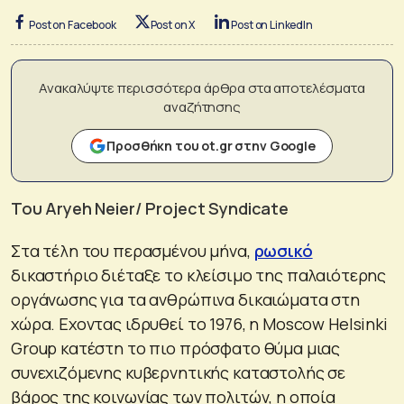
Post on Facebook
Post on X
Post on LinkedIn
Ανακαλύψτε περισσότερα άρθρα στα αποτελέσματα
αναζήτησης
Προσθήκη του ot.gr στην Google
Του Aryeh Neier/ Project Syndicate
Στα τέλη του περασμένου μήνα,
ρωσικό
δικαστήριο διέταξε το κλείσιμο της παλαιότερης
οργάνωσης για τα ανθρώπινα δικαιώματα στη
χώρα. Εχοντας ιδρυθεί το 1976, η Moscow Helsinki
Group κατέστη το πιο πρόσφατο θύμα μιας
συνεχιζόμενης κυβερνητικής καταστολής σε
βάρος της κοινωνίας των πολιτών, η οποία