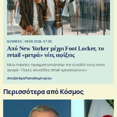
BUSINESS
08.08.2026, 07:00
Από New Yorker μέχρι Foot Locker, το
retail «μετρά» νέες αφίξεις
Νέοι παίκτες πραγματοποίησαν την είσοδό τους στην
αγορά - Ποιες αλυσίδες retail «μεγαλώνουν»
Αλεξάνδρα Παπαδημητρίου
Περισσότερα από Κόσμος