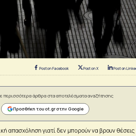
Post on Facebook
Post on X
Post on Linke
ε περισσότερα άρθρα στα αποτελέσματα αναζήτησης
Προσθήκη του ot.gr στην Google
κή απασχόληση γιατί δεν μπορούν να βρουν θέσεις