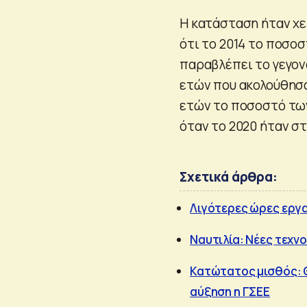
Η κατάσταση ήταν χε
ότι το 2014 το ποσο
παραβλέπει το γεγονό
ετών που ακολούθησαν
ετών το ποσοστό των
όταν το 2020 ήταν στ
Σχετικά άρθρα:
Λιγότερες ώρες εργ
Ναυτιλία: Νέες τεχνο
Κατώτατος μισθός: Θ
αύξηση η ΓΣΕΕ