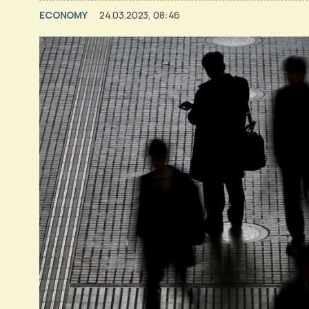
ECONOMY
24.03.2023, 08:46