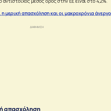
ο αντίστοιχος μέσος όρος στην ΕΕ είναι στο 4,2%.
 η μερική απασχόληση και οι μακροχρόνια άνεργο
ική απασχόληση