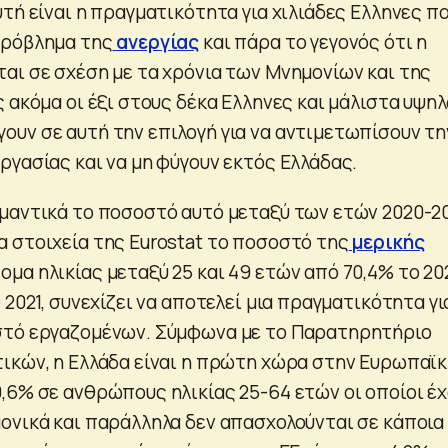
Aυτή είναι η πραγματικότητα για χιλιάδες Ελληνες π
πρόβλημα της
ανεργίας
και πάρα το γεγονός ότι η
αι σε σχέση με τα χρόνια των Μνημονίων και της
 ακόμα οι έξι στους δέκα Ελληνες και μάλιστα υψη
υν σε αυτή την επιλογή για να αντιμετωπίσουν τη
ργασίας και να μη φύγουν εκτός Ελλάδας.
μαντικά το ποσοστό αυτό μεταξύ των ετών 2020-20
 στοιχεία της Eurostat το ποσοστό της
μερικής
ομα ηλικίας μεταξύ 25 και 49 ετών από 70,4% το 20
 2021, συνεχίζει να αποτελεί μια πραγματικότητα γι
στό εργαζομένων. Σύμφωνα με το Παρατηρητήριο
ικών, η Ελλάδα είναι η πρώτη χώρα στην Ευρωπαϊ
,6% σε ανθρώπους ηλικίας 25-64 ετών οι οποίοι έ
ονικά και παράλληλα δεν απασχολούνται σε κάποια