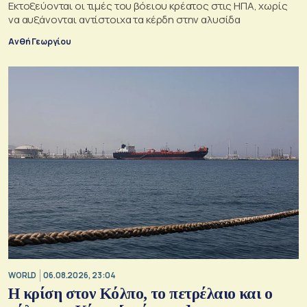
Εκτοξεύονται οι τιμές του βόειου κρέατος στις ΗΠΑ, χωρίς
να αυξάνονται αντίστοιχα τα κέρδη στην αλυσίδα
Ανθή Γεωργίου
WORLD
06.08.2026, 23:04
Η κρίση στoν Κόλπο, το πετρέλαιο και ο