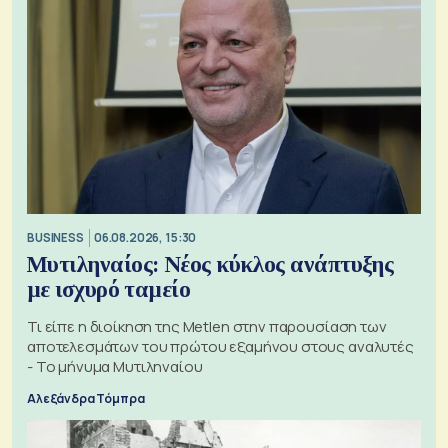
BUSINESS
06.08.2026, 15:30
Μυτιληναίος: Νέος κύκλος ανάπτυξης
με ισχυρό ταμείο
Τι είπε η διοίκηση της Metlen στην παρουσίαση των
αποτελεσμάτων του πρώτου εξαμήνου στους αναλυτές
- Το μήνυμα Μυτιληναίου
Αλεξάνδρα Τόμπρα