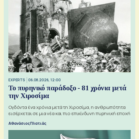
EXPERTS
06.08.2026, 12:00
Το πυρηνικό παράδοξο - 81 χρόνια μετά
την Χιροσίμα
Ογδόντα ένα χρόνια μετά τη Χιροσίμα, η ανθρωπότητα
εισέρχεται σε μια νέα και πιο επικίνδυνη πυρηνική εποχή
Αθανάσιος Πλατιάς