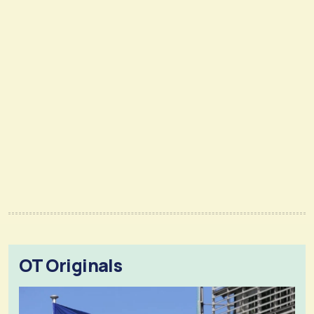
OT Originals