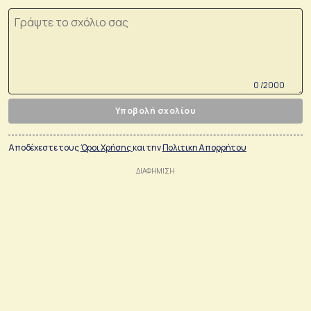
0 /2000
Υποβολή σχολίου
Αποδέχεστε τους
Όροι Χρήσης
και την
Πολιτικη Απορρήτου