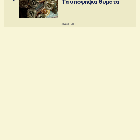
Τα υποψήφια θύματα