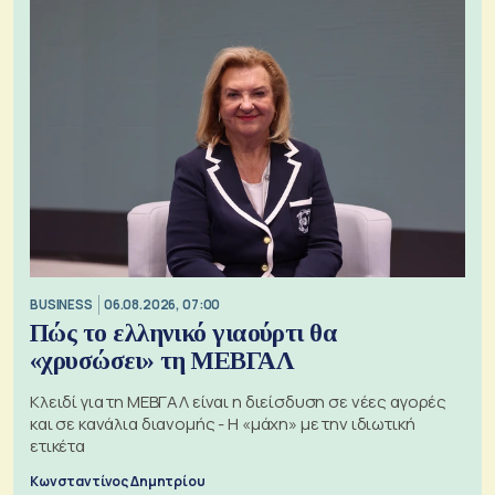
BUSINESS
06.08.2026, 07:00
Πώς το ελληνικό γιαούρτι θα
«χρυσώσει» τη ΜΕΒΓΑΛ
Κλειδί για τη ΜΕΒΓΑΛ είναι η διείσδυση σε νέες αγορές
και σε κανάλια διανομής - Η «μάχη» με την ιδιωτική
ετικέτα
Κωνσταντίνος Δημητρίου