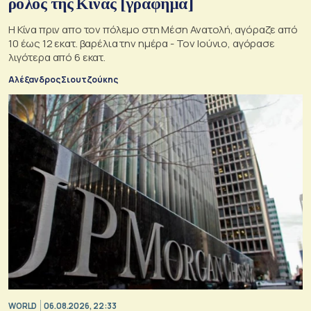
ρόλος της Κίνας [γράφημα]
Η Κίνα πριν απο τον πόλεμο στη Μέση Ανατολή, αγόραζε από
10 έως 12 εκατ. βαρέλια την ημέρα - Τον Ιούνιο, αγόρασε
λιγότερα από 6 εκατ.
Αλέξανδρος Σιουτζούκης
WORLD
06.08.2026, 22:33