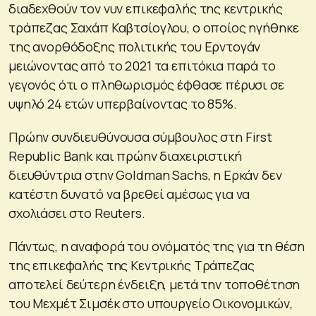
διαδεχθούν τον νυν επικεφαλής της κεντρικής
τράπεζας Σαχάπ Καβτσίογλου, ο οποίος ηγήθηκε
της ανορθόδοξης πολιτικής του Ερντογάν
μειώνοντας από το 2021 τα επιτόκια παρά το
γεγονός ότι ο πληθωρισμός έφθασε πέρυσι σε
υψηλό 24 ετών υπερβαίνοντας το 85%.
Πρώην συνδιευθύνουσα σύμβουλος στη First
Republic Bank και πρώην διαχειριστική
διευθύντρια στην Goldman Sachs, η Ερκάν δεν
κατέστη δυνατό να βρεθεί αμέσως για να
σχολιάσει στο Reuters.
Πάντως, η αναφορά του ονόματός της για τη θέση
της επικεφαλής της Κεντρικής Τράπεζας
αποτελεί δεύτερη ένδειξη, μετά την τοποθέτηση
του Μεχμέτ Σιμσέκ στο υπουργείο Οικονομικών,