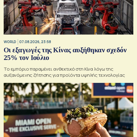
WORLD
07.08.2026, 23:58
Οι εξαγωγές της Κίνας αυξήθηκαν σχεδόν
25% τον Ιούλιο
Το εμπόριο παραμένει ανθεκτικό στη Κίνα λόγω της
αυξανόμενης ζήτησης για προϊόντα υψηλής τεχνολογίας