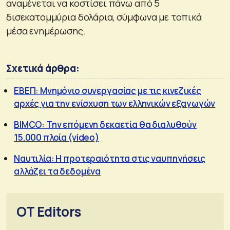
αναμένεται να κοστίσει πάνω από 5
δισεκατομμύρια δολάρια, σύμφωνα με τοπικά
μέσα ενημέρωσης.
Σχετικά άρθρα:
ΕΒΕΠ: Μνημόνιο συνεργασίας με τις κινεζικές
αρχές για την ενίσχυση των ελληνικών εξαγωγών
BIMCO: Την επόμενη δεκαετία θα διαλυθούν
15.000 πλοία (video)
Ναυτιλία: Η προτεραιότητα στις ναυπηγήσεις
αλλάζει τα δεδομένα
OT Editors