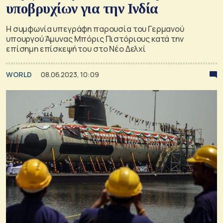
υποβρυχίων για την Ινδία
Η συμφωνία υπεγράφη παρουσία του Γερμανού
υπουργού Άμυνας Μπόρις Πιστόριους κατά την
επίσημη επίσκεψή του στο Νέο Δελχί
WORLD
08.06.2023, 10:09