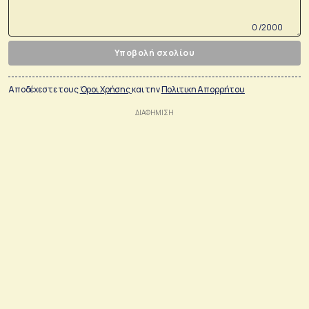
0 /2000
Υποβολή σχολίου
Αποδέχεστε τους
Όροι Χρήσης
και την
Πολιτικη Απορρήτου