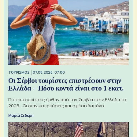
ΤΟΥΡΙΣΜΟΣ
07.08.2026, 07:00
Οι Σέρβοι τουρίστες επιστρέφουν στην
Ελλάδα – Πόσο κοντά είναι στο 1 εκατ.
Πόσοι τουρίστες ήρθαν από την Σερβία στην Ελλάδα το
2025 - Οι διανυκτερεύσεις και η μέση δαπάνη
Μαρία Σιδέρη