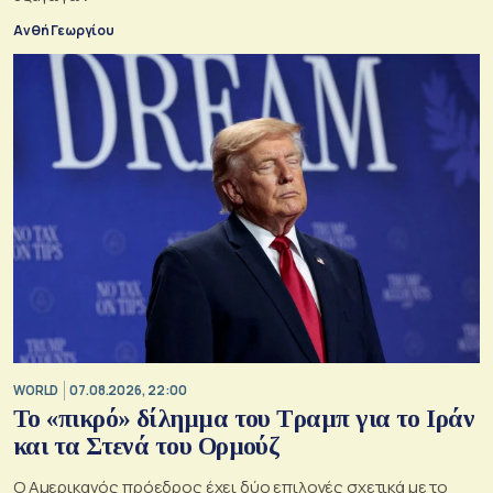
Ανθή Γεωργίου
WORLD
07.08.2026, 22:00
Το «πικρό» δίλημμα του Τραμπ για το Ιράν
και τα Στενά του Ορμούζ
Ο Αμερικανός πρόεδρος έχει δύο επιλογές σχετικά με το