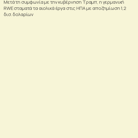
Μετά τη συμφωνία με την κυβέρνηση Τραμπ, η γερμανική
RWE σταματά τα αιολικά έργα στις ΗΠΑ με αποζημίωση 1,2
δισ. δολαρίων