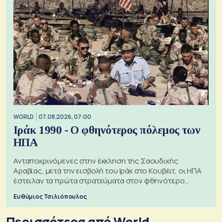
WORLD
07.08.2026, 07:00
Ιράκ 1990 - Ο φθηνότερος πόλεμος των
ΗΠΑ
Ανταποκρινόμενες στην έκκληση της Σαουδικής
Αραβίας, μετά την εισβολή του Ιράκ στο Κουβέιτ, οι ΗΠΑ
έστειλαν τα πρώτα στρατεύματα στον φθηνότερο
πόλεμο της ιστορίας τους
Ευθύμιος Τσιλιόπουλος
Περισσότερα από World