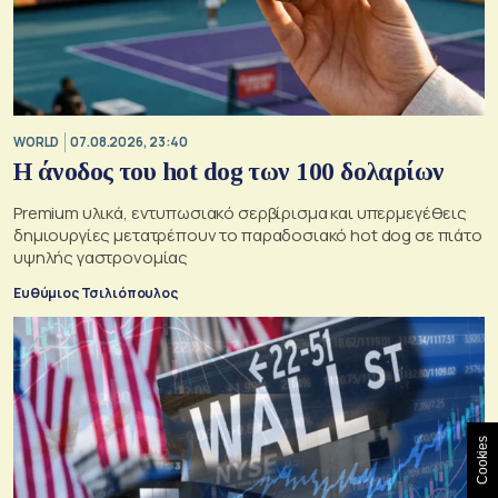
WORLD
07.08.2026, 23:40
Η άνοδος του hot dog των 100 δολαρίων
Premium υλικά, εντυπωσιακό σερβίρισμα και υπερμεγέθεις
δημιουργίες μετατρέπουν το παραδοσιακό hot dog σε πιάτο
υψηλής γαστρονομίας
Ευθύμιος Τσιλιόπουλος
Cookies