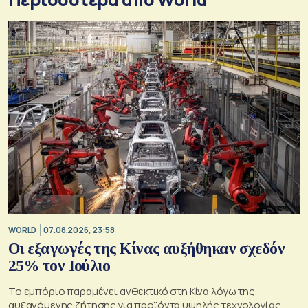
WORLD
07.08.2026, 23:58
Οι εξαγωγές της Κίνας αυξήθηκαν σχεδόν
25% τον Ιούλιο
Το εμπόριο παραμένει ανθεκτικό στη Κίνα λόγω της
αυξανόμενης ζήτησης για προϊόντα υψηλής τεχνολογίας