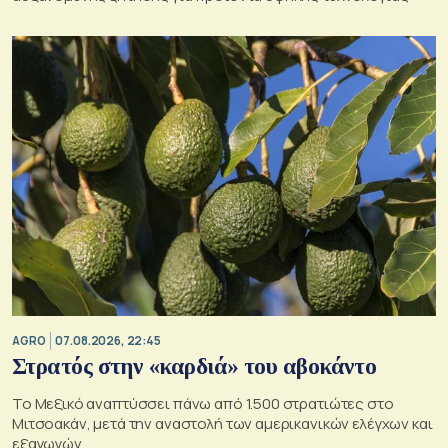
AGRO
07.08.2026, 22:45
Στρατός στην «καρδιά» του αβοκάντο
Το Μεξικό αναπτύσσει πάνω από 1.500 στρατιώτες στο
Μιτσοακάν, μετά την αναστολή των αμερικανικών ελέγχων και
εξαγωγών