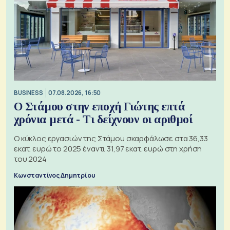
BUSINESS
07.08.2026, 16:50
Ο Στάμου στην εποχή Γιώτης επτά
χρόνια μετά - Τι δείχνουν οι αριθμοί
Ο κύκλος εργασιών της Στάμου σκαρφάλωσε στα 36,33
εκατ. ευρώ το 2025 έναντι 31,97 εκατ. ευρώ στη χρήση
του 2024
Κωνσταντίνος Δημητρίου