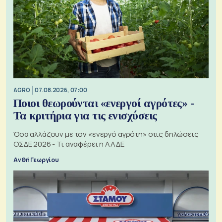
AGRO
07.08.2026, 07:00
Ποιοι θεωρούνται «ενεργοί αγρότες» -
Τα κριτήρια για τις ενισχύσεις
Όσα αλλάζουν με τον «ενεργό αγρότη» στις δηλώσεις
ΟΣΔΕ 2026 - Τι αναφέρει η ΑΑΔΕ
Ανθή Γεωργίου