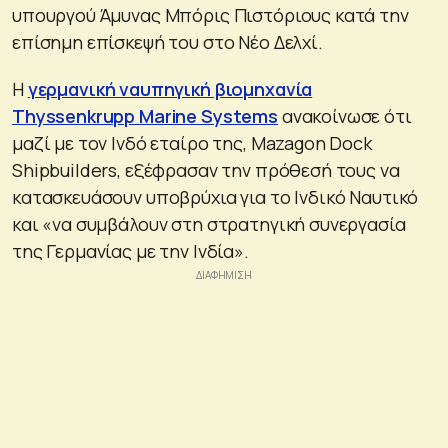
υπουργού Άμυνας Μπόρις Πιστόριους κατά την
επίσημη επίσκεψή του στο Νέο Δελχί.
Η
γερμανική ναυπηγική βιομηχανία
Thyssenkrupp Marine Systems
ανακοίνωσε ότι
μαζί με τον Ινδό εταίρο της, Mazagon Dock
Shipbuilders, εξέφρασαν την πρόθεσή τους να
κατασκευάσουν υποβρύχια για το Ινδικό Ναυτικό
και «να συμβάλουν στη στρατηγική συνεργασία
της Γερμανίας με την Ινδία».