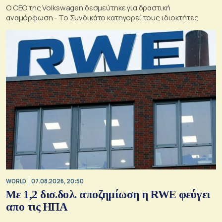
Ο CEO της Volkswagen δεσμεύτηκε για δραστική
αναμόρφωση - Το Συνδικάτο κατηγορεί τους ιδιοκτήτες
WORLD
07.08.2026, 20:50
Με 1,2 δισ.δολ. αποζημίωση η RWE φεύγει
απο τις ΗΠΑ