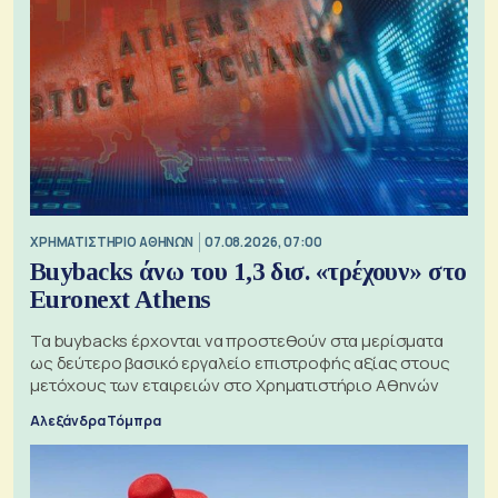
XΡΗΜΑΤΙΣΤΗΡΙΟ ΑΘΗΝΩΝ
07.08.2026, 07:00
Buybacks άνω του 1,3 δισ. «τρέχουν» στο
Euronext Athens
Τα buybacks έρχονται να προστεθούν στα μερίσματα
ως δεύτερο βασικό εργαλείο επιστροφής αξίας στους
μετόχους των εταιρειών στο Χρηματιστήριο Αθηνών
Αλεξάνδρα Τόμπρα