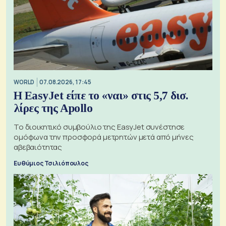
WORLD
07.08.2026, 17:45
Η EasyJet είπε το «ναι» στις 5,7 δισ.
λίρες της Apollo
Το διοικητικό συμβούλιο της EasyJet συνέστησε
ομόφωνα την προσφορά μετρητών μετά από μήνες
αβεβαιότητας
Ευθύμιος Τσιλιόπουλος