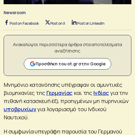
Newsroom
Post on Facebook
Post on X
Post on LinkedIn
Ανακαλύψτε περισσότερα άρθρα στα αποτελέσματα
αναζήτησης
Προσθήκη του ot.gr στην Google
Μνημόνιο κατανόησης υπέγραψαν οι αμυντικές
βιομηχανίες της
Γερμανίας
και της
Ινδίας
για την
πιθανή κατασκευή έξι προηγμένων μη πυρηνικών
υποβρυχίων
για λογαριασμό του Ινδικού
Ναυτικού.
Η συμφωνία υπεγράφη παρουσία του Γερμανού