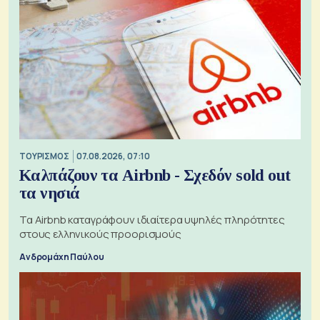
ΤΟΥΡΙΣΜΟΣ
07.08.2026, 07:10
Καλπάζουν τα Airbnb - Σχεδόν sold out
τα νησιά
Τα Airbnb καταγράφουν ιδιαίτερα υψηλές πληρότητες
στους ελληνικούς προορισμούς
Ανδρομάχη Παύλου