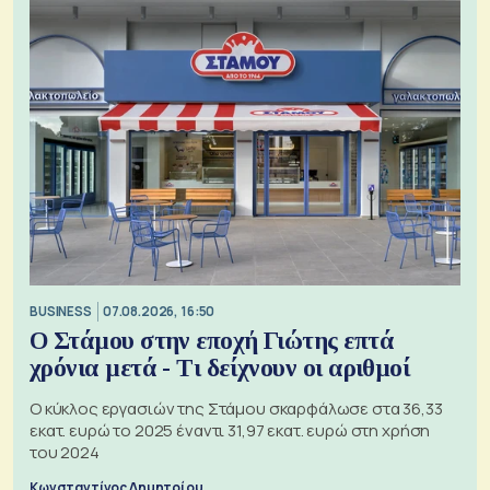
BUSINESS
07.08.2026, 16:50
Ο Στάμου στην εποχή Γιώτης επτά
χρόνια μετά - Τι δείχνουν οι αριθμοί
Ο κύκλος εργασιών της Στάμου σκαρφάλωσε στα 36,33
εκατ. ευρώ το 2025 έναντι 31,97 εκατ. ευρώ στη χρήση
του 2024
Κωνσταντίνος Δημητρίου