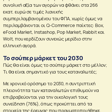
συνολική αξία των αγορών να φθάνει στα 266
εκατ. ευρώ σε τιμές λιανικής
συμπεριλαμβανομένου του ΦΠΑ, χωρίς όμως να
περιλαμβάνονται οι Q-Commerce παίκτες: Box,
eFood Market, Instashop, Pop Market, Rabbit και
Wolt, που κερδίζουν συνεχώς μερίδιο στην
ελληνική αγορά.
Το σούπερ μάρκετ του 2030
Πώς θα είναι όμως το σούπερ μάρκετ στο μέλλον;
Τι θα είναι σημαντικό για τους καταναλωτές;
Με χρονικό ορόσημο το 2030, η συντριπτική
πλειονότητα των καταναλωτών επιθυμούν να
επιβραβεύονται για την οικολογική τους
συνείδηση (76%), όπως προκύπτει από τα
στοιχεία της έρευνας που πραγματοποιήθηκε