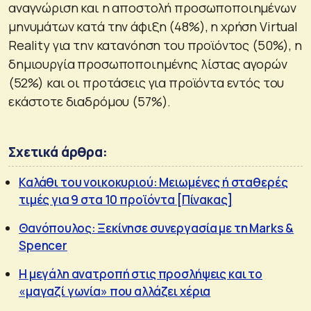
αναγνώριση και η αποστολή προσωποποιημένων
μηνυμάτων κατά την άφιξη (48%), η χρήση Virtual
Reality για την κατανόηση του προϊόντος (50%), η
δημιουργία προσωποποιημένης λίστας αγορών
(52%) και οι προτάσεις για προϊόντα εντός του
εκάστοτε διαδρόμου (57%).
Σχετικά άρθρα:
Καλάθι του νοικοκυριού: Μειωμένες ή σταθερές
τιμές για 9 στα 10 προϊόντα [Πίνακας]
Θανόπουλος: Ξεκίνησε συνεργασία με τη Marks &
Spencer
Η μεγάλη ανατροπή στις προσλήψεις και το
«μαγαζί γωνία» που αλλάζει χέρια