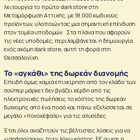
λειτουργία το πρώτο dark store στη
Μεταμόρφωση Αττικής, με 18.000 κωδικούς
προϊόντων, υλοποιώντας μια σημαντική επένδυση
στον τομέα υποδομών. Στα πλάνα που αφορούν
τις νέες υποδομές, περιλαμβάνεται η δημιουργία
ενός ακόμη dark store, αυτή τη φορά στη
Θεσσαλονίκη.
Το «αγκάθι» της δωρεάν διανομής
Επειδή όμως καμιά επιχείρηση από τον κλάδο των
σούπερ μάρκετ δεν βγάζει κέρδη από τις
ηλεκτρονικές πωλήσεις το κόστος της δωρεάν
διανομής από ένα ποσό και πάνω εξελίσσεται σε
μεγάλο «πονοκέφαλο» για τις αλυσίδες.
Έτσι όλοι αναζητούν τις βέλτιστες λύσεις για να
«ισοφαρίσουν» το εν λόγω κόστος. Εξ ου και η