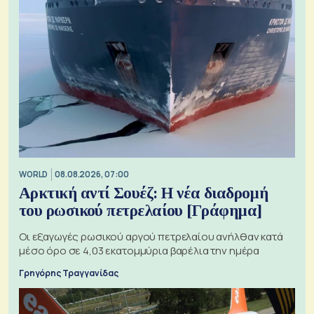
WORLD
08.08.2026, 07:00
Αρκτική αντί Σουέζ: Η νέα διαδρομή
του ρωσικού πετρελαίου [Γράφημα]
Οι εξαγωγές ρωσικού αργού πετρελαίου ανήλθαν κατά
μέσο όρο σε 4,03 εκατομμύρια βαρέλια την ημέρα
Γρηγόρης Τραγγανίδας