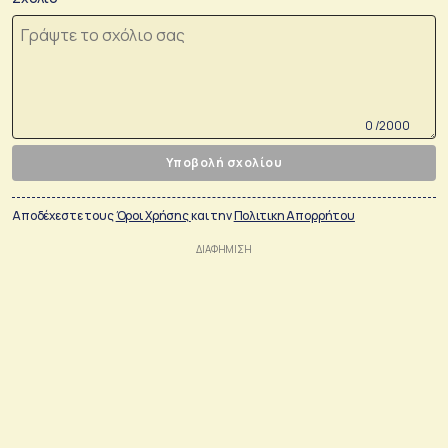
0 /2000
Υποβολή σχολίου
Αποδέχεστε τους
Όροι Χρήσης
και την
Πολιτικη Απορρήτου