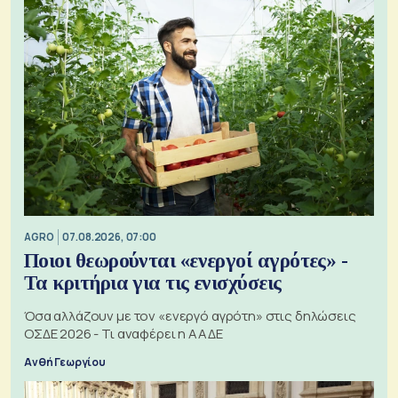
AGRO
07.08.2026, 07:00
Ποιοι θεωρούνται «ενεργοί αγρότες» -
Τα κριτήρια για τις ενισχύσεις
Όσα αλλάζουν με τον «ενεργό αγρότη» στις δηλώσεις
ΟΣΔΕ 2026 - Τι αναφέρει η ΑΑΔΕ
Ανθή Γεωργίου