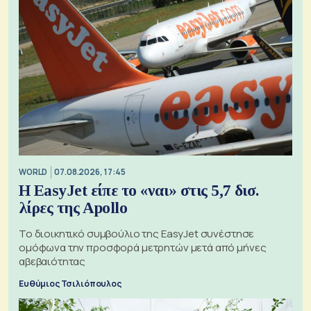
WORLD
07.08.2026, 17:45
Η EasyJet είπε το «ναι» στις 5,7 δισ.
λίρες της Apollo
Το διοικητικό συμβούλιο της EasyJet συνέστησε
ομόφωνα την προσφορά μετρητών μετά από μήνες
αβεβαιότητας
Ευθύμιος Τσιλιόπουλος