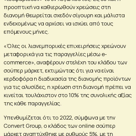
προοπτική να καθιερωθούν χρεώσεις στη
διανομή θεωρείται σχεδόν σίγουρη και μάλιστα
ενδεχομένως να αρχίσει να ισχύει από τους
επόμενους μήνες.
«Όλες οι λιανεμπορικές επιχειρήσεις χρεώνουν
μεταφορικά για τις παραγγελίες μέσω e-
commerce», αναφέρουν στελέχη του κλάδου των
σούπερ μάρκετ, εκτιμώντας ότι για να είναι
κερδοφόρα η διαδικασία της διανομής προϊόντων
για τις αλυσίδες, η χρέωση στη διανομή πρέπει να
κινείται τουλάχιστον στο 10% της συνολικής αξίας
της κάθε παραγγελίας.
Υπενθυμίζεται ότι το 2022, σύμφωνα με την
Convert Group, ο κλάδος των online σούπερ
μάρκετ αναπτύχθηκε με ρυθμούς 5%, με τη