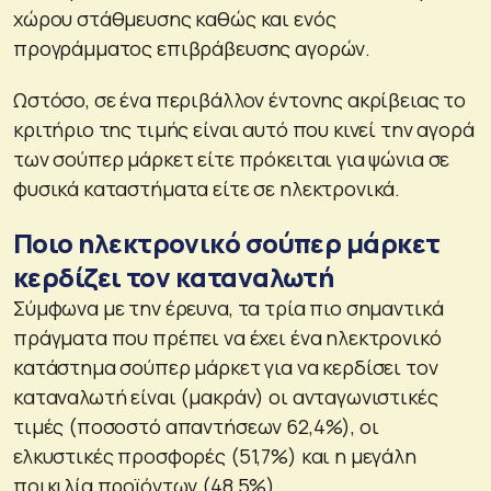
χώρου στάθμευσης καθώς και ενός
προγράμματος επιβράβευσης αγορών.
Ωστόσο, σε ένα περιβάλλον έντονης ακρίβειας το
κριτήριο της τιμής είναι αυτό που κινεί την αγορά
των σούπερ μάρκετ είτε πρόκειται για ψώνια σε
φυσικά καταστήματα είτε σε ηλεκτρονικά.
Ποιο ηλεκτρονικό σούπερ μάρκετ
κερδίζει τον καταναλωτή
Σύμφωνα με την έρευνα, τα τρία πιο σημαντικά
πράγματα που πρέπει να έχει ένα ηλεκτρονικό
κατάστημα σούπερ μάρκετ για να κερδίσει τον
καταναλωτή είναι (μακράν) οι ανταγωνιστικές
τιμές (ποσοστό απαντήσεων 62,4%), οι
ελκυστικές προσφορές (51,7%) και η μεγάλη
ποικιλία προϊόντων (48,5%).