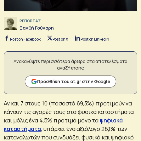
ΡΕΠΟΡΤΑΖ
Ξανθή Γούναρη
Post on Facebook
Post on X
Post on LinkedIn
Ανακαλύψτε περισσότερα άρθρα στα αποτελέσματα
αναζήτησης
Προσθήκη του ot.gr στην Google
Αν και 7 στους 10 (ποσοστό 69,3%) προτιμούν να
κάνουν τις αγορές τους στα φυσικά καταστήματα
και μόλις ένα 4,5% προτιμά μόνο τα
ψηφιακά
καταστήματα
, υπάρχει ένα αξιόλογο 26,1% των
καταναλωτών που συνδυάζει φυσικό και ψηφιακό