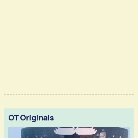
OT Originals