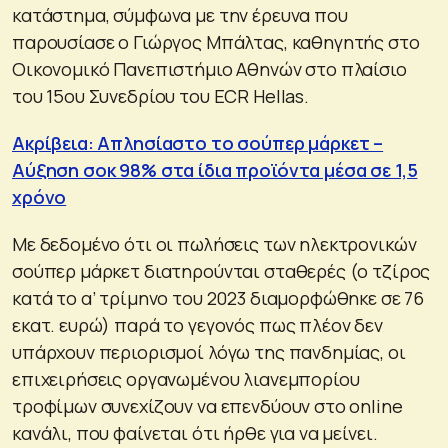
κατάστημα, σύμφωνα με την έρευνα που
παρουσίασε ο Γιώργος Μπάλτας, καθηγητής στο
Οικονομικό Πανεπιστήμιο Αθηνών στο πλαίσιο
του 15ου Συνεδρίου του ECR Hellas.
Ακρίβεια: Απλησίαστο το σούπερ μάρκετ –
Αύξηση σοκ 98% στα ίδια προϊόντα μέσα σε 1,5
χρόνο
Με δεδομένο ότι οι πωλήσεις των ηλεκτρονικών
σούπερ μάρκετ διατηρούνται σταθερές (ο τζίρος
κατά το α’ τρίμηνο του 2023 διαμορφώθηκε σε 76
εκατ. ευρώ) παρά το γεγονός πως πλέον δεν
υπάρχουν περιορισμοί λόγω της πανδημίας, οι
επιχειρήσεις οργανωμένου λιανεμπορίου
τροφίμων συνεχίζουν να επενδύουν στο online
κανάλι, που φαίνεται ότι ήρθε για να μείνει.