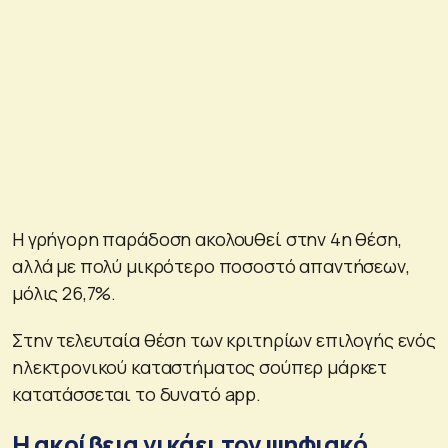
Η γρήγορη παράδοση ακολουθεί στην 4η θέση,
αλλά με πολύ μικρότερο ποσοστό απαντήσεων,
μόλις 26,7%.
Στην τελευταία θέση των κριτηρίων επιλογής ενός
ηλεκτρονικού καταστήματος σούπερ μάρκετ
κατατάσσεται το δυνατό app.
Η ακρίβεια νικάει τον ψηφιακό