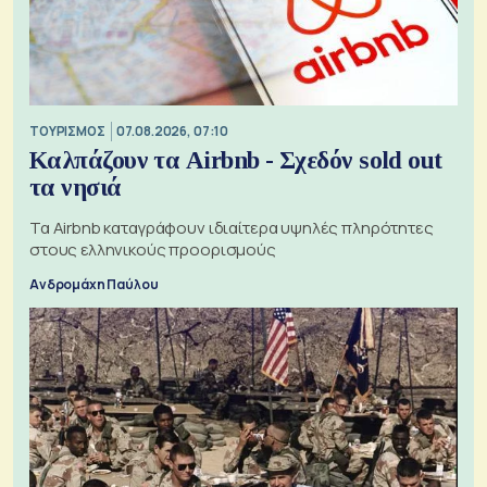
ΤΟΥΡΙΣΜΟΣ
07.08.2026, 07:10
Καλπάζουν τα Airbnb - Σχεδόν sold out
τα νησιά
Τα Airbnb καταγράφουν ιδιαίτερα υψηλές πληρότητες
στους ελληνικούς προορισμούς
Ανδρομάχη Παύλου