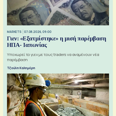
MARKETS
07.08.2026, 09:00
Γιεν: «Εξατμίστηκε» η μισή παρέμβαση
ΗΠΑ- Ιαπωνίας
Υποχωρεί το γιεν με τους traders να αναμένουν νέα
παρέμβαση
Τζούλη Καλημέρη