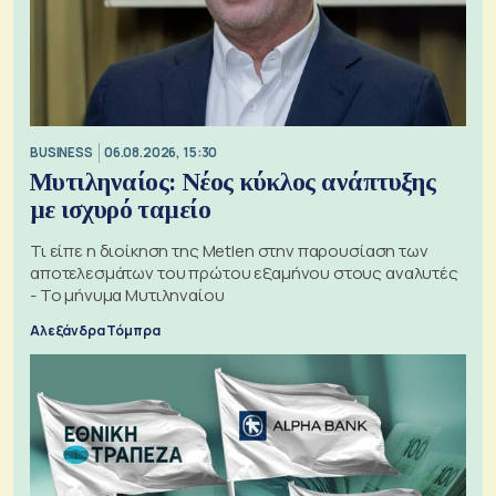
BUSINESS
06.08.2026, 15:30
Μυτιληναίος: Νέος κύκλος ανάπτυξης
με ισχυρό ταμείο
Τι είπε η διοίκηση της Metlen στην παρουσίαση των
αποτελεσμάτων του πρώτου εξαμήνου στους αναλυτές
- Το μήνυμα Μυτιληναίου
Αλεξάνδρα Τόμπρα