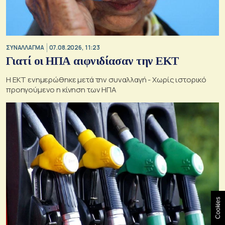
ΣΥΝΑΛΛΑΓΜΑ
07.08.2026, 11:23
Γιατί οι ΗΠΑ αιφνιδίασαν την ΕΚΤ
Η ΕΚΤ ενημερώθηκε μετά την συναλλαγή - Χωρίς ιστορικό
προηγούμενο η κίνηση των ΗΠΑ
Cookies