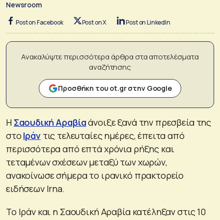
Newsroom
Post on Facebook
Post on X
Post on LinkedIn
Ανακαλύψτε περισσότερα άρθρα στα αποτελέσματα
αναζήτησης
Προσθήκη του ot.gr στην Google
Η
Σαουδική Αραβία
άνοιξε ξανά την πρεσβεία της
στο
Ιράν
τις τελευταίες ημέρες, έπειτα από
περισσότερα από επτά χρόνια ρήξης και
τεταμένων σχέσεων μεταξύ των χωρών,
ανακοίνωσε σήμερα το ιρανικό πρακτορείο
ειδήσεων Irna.
Το Ιράν και η Σαουδική Αραβία κατέληξαν στις 10