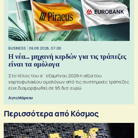
BUSINESS
06.08.2026, 07:00
Η νέα... μηχανή κερδών για τις τράπεζες
είναι τα ομόλογα
Στο τέλος του α΄ εξαμήνου 2026 η αξία του
χαρτοφυλακίου ομολόγων από τις συστημικές τράπεζες
είχε διαμορφωθεί σε 95 δισ. ευρώ
Αγης Μάρκου
Περισσότερα από Κόσμος