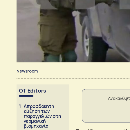
Newsroom
OT Editors
Ανακαλύψτ
1
Απροσδόκητη
αύξηση των
παραγγελιών στη
γερμανική
βιομηχανία