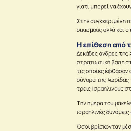
γιατί μπορεί να έχου
Στην συγκεκριμένη π
οικισμούς αλλά και σ
Η επίθεση από 
Δεκάδες άνδρες της 
στρατιωτική βάση στ
τις οποίες έφθασαν 
σύνορα της λωρίδας 
τρεις Ισραηλινούς σ
Την ημέρα του μακελ
ισραηλινές δυνάμεις
Όσοι βρίσκονταν μέ