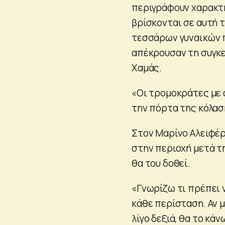
περιγράφουν χαρακτ
βρίσκονται σε αυτή 
τεσσάρων γυναικών π
απέκρουσαν τη συγκε
Χαμάς.
«Οι τρομοκράτες με 
την πόρτα της κόλαση
Στον Μαρίνο Αλειφέρ
στην περιοχή μετά τη
θα του δοθεί.
«Γνωρίζω τι πρέπει ν
κάθε περίσταση. Αν μ
λίγο δεξιά, θα το κάν