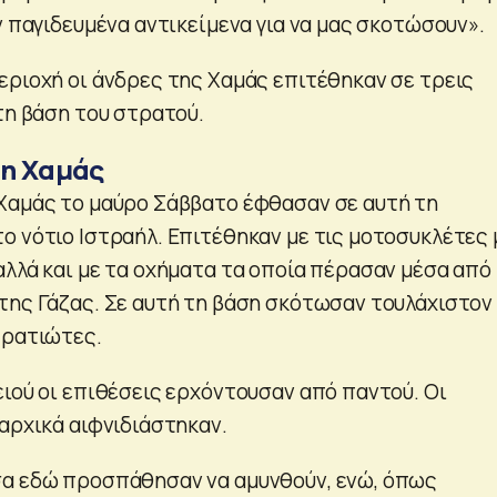
ν παγιδευμένα αντικείμενα για να μας σκοτώσουν».
εριοχή οι άνδρες της Χαμάς επιτέθηκαν σε τρεις
τη βάση του στρατού.
τη Χαμάς
Χαμάς το μαύρο Σάββατο έφθασαν σε αυτή τη
ο νότιο Ιστραήλ. Επιτέθηκαν με τις μοτοσυκλέτες 
αλλά και με τα οχήματα τα οποία πέρασαν μέσα από
της Γάζας. Σε αυτή τη βάση σκότωσαν τουλάχιστον
τρατιώτες.
ειού οι επιθέσεις ερχόντουσαν από παντού. Οι
 αρχικά αιφνιδιάστηκαν.
σα εδώ προσπάθησαν να αμυνθούν, ενώ, όπως