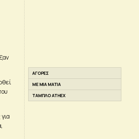
ιξαν
ΑΓΟΡΕΣ
ρθεί
ΜΕ ΜΙΑ ΜΑΤΙΑ
που
ΤΑΜΠΛΟ ATHEX
 για
,