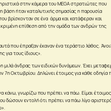
ηριστικά στην κάμερα του MEGA στρατιώτες που
τη βάση ήταν καταλυτικής σημασίας η παρουσία
ου βρίσκονταν σε ένα άρμα και κατάφεραν και
κριμένη επίθεση από την ομάδα των ανδρών της
αυτά που έπραξαν έκαναν ένα τεράστιο λάθος. Άνο
ς για τους ίδιους».
η μιλά άνδρας των ειδικών δυνάμεων. Έχει μεταφε
ν 7η Οκτωβρίου. Δηλώνει έτοιμος για κάθε οδηγία 
α κάνω, γνωρίζω που πρέπει να πάω. Είμαι έτοιμος
ου δώσουν εντολή ότι πρέπει να πάω λίγο αριστερά
ω».