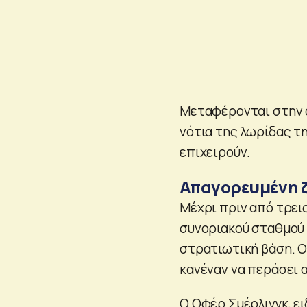
Μεταφέρονται στην 
νότια της λωρίδας τη
επιχειρούν.
Απαγορευμένη 
Μέχρι πριν από τρει
συνοριακού σταθμού 
στρατιωτική βάση. Ο
κανέναν να περάσει 
Ο Οφέρ Σμέρλινγκ, ει