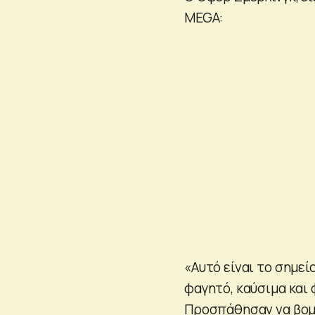
MEGA:
«Αυτό είναι το σημε
φαγητό, καύσιμα και
Προσπάθησαν να βομβ