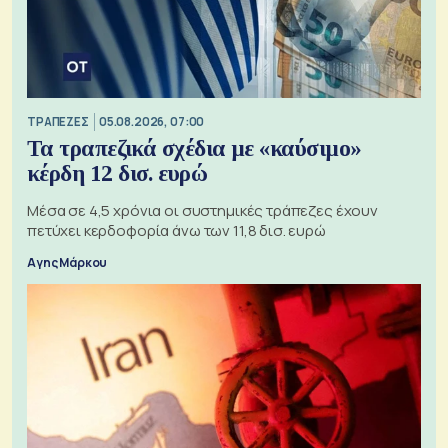
ΤΡΑΠΕΖΕΣ
05.08.2026, 07:00
Τα τραπεζικά σχέδια με «καύσιμο»
κέρδη 12 δισ. ευρώ
Μέσα σε 4,5 χρόνια οι συστημικές τράπεζες έχουν
πετύχει κερδοφορία άνω των 11,8 δισ. ευρώ
Αγης Μάρκου