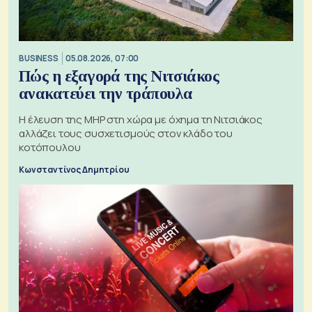
BUSINESS
05.08.2026, 07:00
Πώς η εξαγορά της Νιτσιάκος
ανακατεύει την τράπουλα
H έλευση της MHP στη χώρα με όχημα τη Νιτσιάκος
αλλάζει τους συσχετισμούς στον κλάδο του
κοτόπουλου
Κωνσταντίνος Δημητρίου