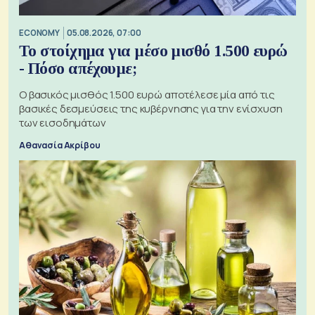
ECONOMY
05.08.2026, 07:00
Το στοίχημα για μέσο μισθό 1.500 ευρώ
- Πόσο απέχουμε;
Ο βασικός μισθός 1.500 ευρώ αποτέλεσε μία από τις
βασικές δεσμεύσεις της κυβέρνησης για την ενίσχυση
των εισοδημάτων
Αθανασία Ακρίβου