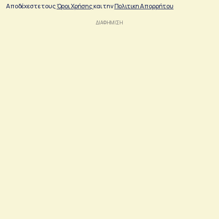
Αποδέχεστε τους
Όροι Χρήσης
και την
Πολιτικη Απορρήτου