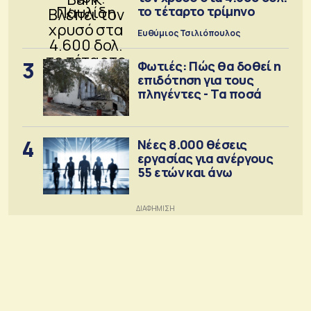
το τέταρτο τρίμηνο
Ευθύμιος Τσιλιόπουλος
3
Φωτιές: Πώς θα δοθεί η
επιδότηση για τους
πληγέντες - Τα ποσά
4
Νέες 8.000 θέσεις
εργασίας για ανέργους
55 ετών και άνω