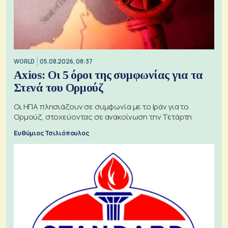
WORLD
05.08.2026, 08:37
Axios: Οι 5 όροι της συμφωνίας για τα
Στενά του Ορμούζ
Οι ΗΠΑ πλησιάζουν σε συμφωνία με το Ιράν για το
Ορμούζ, στοχεύοντας σε ανακοίνωση την Τετάρτη
Ευθύμιος Τσιλιόπουλος