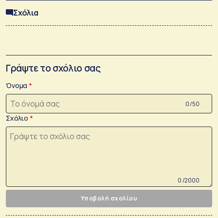
Σχόλια
Γράψτε το σχόλιο σας
Όνομα
0 /50
Σχόλιο
0 /2000
Υποβολή σχολίου