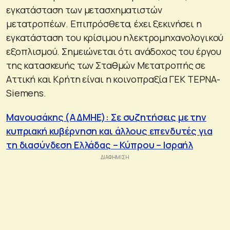
εγκατάσταση των μετασχηματιστών
μετατροπέων. Επιπρόσθετα, έχει ξεκινήσει η
εγκατάσταση του κρίσιμου ηλεκτρομηχανολογικού
εξοπλισμού. Σημειώνεται ότι ανάδοχος του έργου
της κατασκευής των Σταθμών Μετατροπής σε
Αττική και Κρήτη είναι η κοινοπραξία ΓΕΚ ΤΕΡΝΑ-
Siemens.
Μανουσάκης (ΑΔΜΗΕ): Σε συζητήσεις με την
κυπριακή κυβέρνηση και άλλους επενδυτές για
τη διασύνδεση Ελλάδας – Κύπρου – Ισραήλ