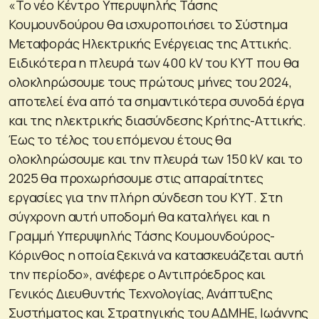
«Το νέο Κέντρο Υπερυψηλής Τάσης
Κουμουνδούρου θα ισχυροποιήσει το Σύστημα
Μεταφοράς Ηλεκτρικής Ενέργειας της Αττικής.
Ειδικότερα η πλευρά των 400 kV του ΚΥΤ που θα
ολοκληρώσουμε τους πρώτους μήνες του 2024,
αποτελεί ένα από τα σημαντικότερα συνοδά έργα
και της ηλεκτρικής διασύνδεσης Κρήτης-Αττικής.
Έως το τέλος του επόμενου έτους θα
ολοκληρώσουμε και την πλευρά των 150 kV και το
2025 θα προχωρήσουμε στις απαραίτητες
εργασίες για την πλήρη σύνδεση του ΚΥΤ. Στη
σύγχρονη αυτή υποδομή θα καταλήγει και η
Γραμμή Υπερυψηλής Τάσης Κουμουνδούρος-
Κόρινθος η οποία ξεκινά να κατασκευάζεται αυτή
την περίοδο», ανέφερε ο Αντιπρόεδρος και
Γενικός Διευθυντής Τεχνολογίας, Ανάπτυξης
Συστήματος και Στρατηγικής του ΑΔΜΗΕ, Ιωάννης