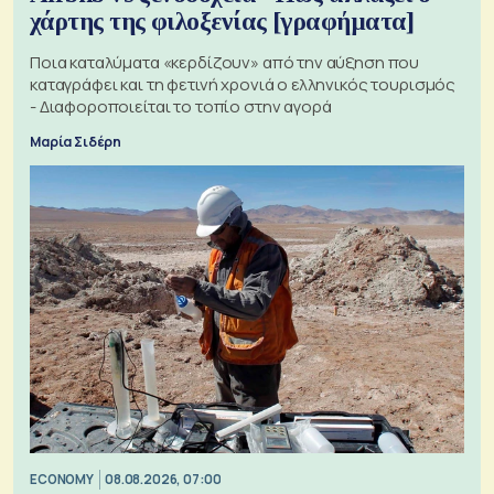
χάρτης της φιλοξενίας [γραφήματα]
Ποια καταλύματα «κερδίζουν» από την αύξηση που
καταγράφει και τη φετινή χρονιά ο ελληνικός τουρισμός
- Διαφοροποιείται το τοπίο στην αγορά
Μαρία Σιδέρη
ECONOMY
08.08.2026, 07:00