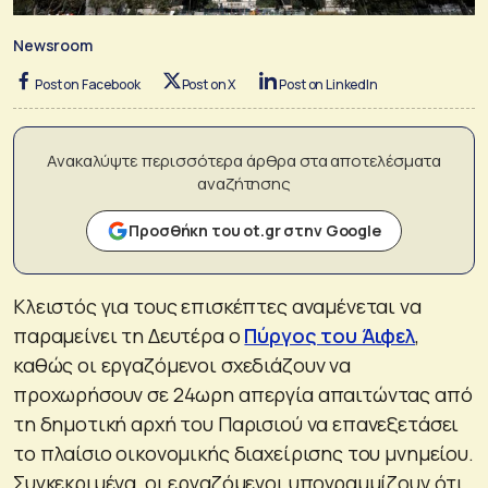
Newsroom
Post on Facebook
Post on X
Post on LinkedIn
Ανακαλύψτε περισσότερα άρθρα στα αποτελέσματα
αναζήτησης
Προσθήκη του ot.gr στην Google
Κλειστός για τους επισκέπτες αναμένεται να
παραμείνει τη Δευτέρα ο
Πύργος του Άιφελ
,
καθώς οι εργαζόμενοι σχεδιάζουν να
προχωρήσουν σε 24ωρη απεργία απαιτώντας από
τη δημοτική αρχή του Παρισιού να επανεξετάσει
το πλαίσιο οικονομικής διαχείρισης του μνημείου.
Συγκεκριμένα, οι εργαζόμενοι υπογραμμίζουν ότι