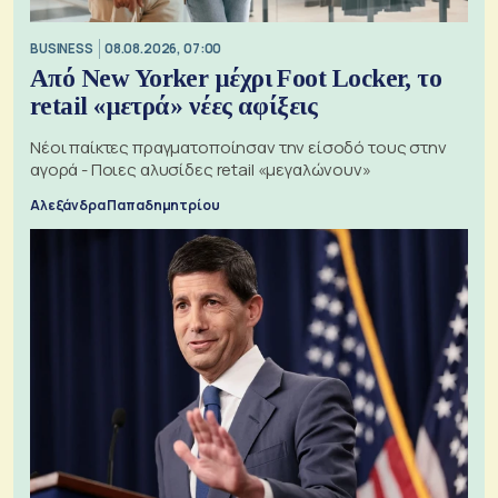
BUSINESS
08.08.2026, 07:00
Από New Yorker μέχρι Foot Locker, το
retail «μετρά» νέες αφίξεις
Νέοι παίκτες πραγματοποίησαν την είσοδό τους στην
αγορά - Ποιες αλυσίδες retail «μεγαλώνουν»
Αλεξάνδρα Παπαδημητρίου