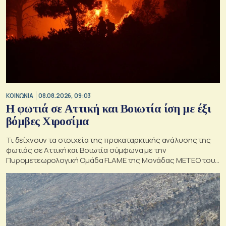
ΚΟΙΝΩΝΙΑ
08.08.2026, 09:03
Η φωτιά σε Αττική και Βοιωτία ίση με έξι
βόμβες Χιροσίμα
Τι δείχνουν τα στοιχεία της προκαταρκτικής ανάλυσης της
φωτιάς σε Αττική και Βοιωτία σύμφωνα με την
Πυρομετεωρολογική Ομάδα FLAME της Μονάδας ΜΕΤΕΟ του
Εθνικού Αστεροσκοπείου Αθηνών.