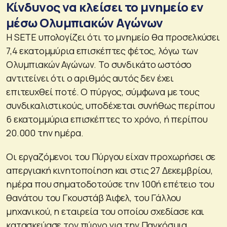
Κίνδυνος να κλείσει το μνημείο εν
μέσω Ολυμπιακών Αγώνων
Η SETE υπολογίζει ότι το μνημείο θα προσελκύσει
7,4 εκατομμύρια επισκέπτες φέτος, λόγω των
Ολυμπιακών Αγώνων. Το συνδικάτο ωστόσο
αντιτείνει ότι ο αριθμός αυτός δεν έχει
επιτευχθεί ποτέ. Ο πύργος, σύμφωνα με τους
συνδικαλιστικούς, υποδέχεται συνήθως περίπου
6 εκατομμύρια επισκέπτες το χρόνο, ή περίπου
20.000 την ημέρα.
Οι εργαζόμενοι του Πύργου είχαν προχωρήσει σε
απεργιακή κινητοποίηση και στις 27 Δεκεμβρίου,
ημέρα που σηματοδοτούσε την 100ή επέτειο του
θανάτου του Γκουστάβ Άιφελ, του Γάλλου
μηχανικού, η εταιρεία του οποίου σχεδίασε και
κατασκεύασε τον πύργο για την Παγκόσμια