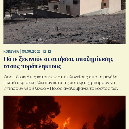
ΚΟΙΝΩΝΙΑ
08.08.2026, 12:12
Πότε ξεκινούν οι αιτήσεις αποζημίωσης
στους πυρόπληκτους
Όσοι ιδιοκτήτες κατοικιών στις πληγείσες από τη μεγάλη
φωτιά περιοχές έλειπαν κατά τις αυτοψίες, μπορούν να
ζητήσουν νέο έλεγχο – Ποιος αναλαμβάνει το κόστος των
ανακατασκευών και κατεδαφίσεων