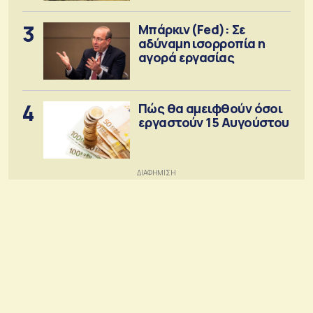
3
Μπάρκιν (Fed): Σε
αδύναμη ισορροπία η
αγορά εργασίας
4
Πώς θα αμειφθούν όσοι
εργαστούν 15 Αυγούστου