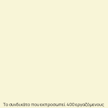
Το συνδικάτο που εκπροσωπεί 400 εργαζόμενους